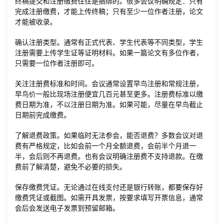
终稿提交和注册缴费往往是捆绑的。很多会议明确规定：只有
完成注册缴费，才能上传终稿；只有至少一位作者注册，论文
才能被收录。
确认注册类型。通常有正式代表、学生代表等不同类型，学生
注册需要上传学生证等证明材料。如果一篇论文有多位作者，
只需要一位作者注册即可。
关注注册费标准和时间。会议通常设置早鸟注册和常规注册，
早鸟价一般比现场注册便宜几百元甚至更多。注册费标准以缴
费日期为准，不以注册日期为准。如果可能，尽量在早鸟截止
日期前完成缴费。
了解退费政策。如果临时无法参会，能否退费？多数会议对退
费有严格规定，比如会前一个月全额退费，会前半个月退一
半，会后则不再退费。也有会议明确注册费不支持退款。在缴
费前了解清楚，避免不必要的损失。
保存缴费凭证。无论通过在线支付还是银行转账，都要保存好
缴费凭证或截图。如需开具发票，按要求填写开票信息，通常
会后会发送电子发票到预留邮箱。