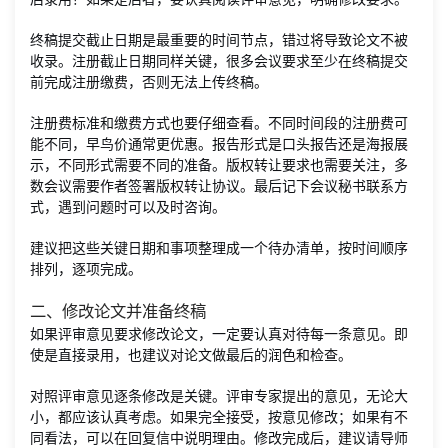
终稿提交截止日期是最重要的时间节点，错过将导致论文不被
收录。注册截止日期同样关键，很多会议要求至少在终稿提交
前完成注册缴费，否则无法上传终稿。
注册费标准和缴费方式也要仔细查看。不同时间段的注册费可
能不同，早鸟价通常更优惠。报告形式是口头报告还是海报展
示，不同形式需要不同的准备。版权转让要求也需要关注，多
数会议需要作者签署版权转让协议。最后记下会议秘书联系方
式，遇到问题时可以及时咨询。
建议把这些关键日期和事项整理成一个待办清单，按时间顺序
排列，逐项完成。
二、修改论文并准备终稿
如果评审意见要求修改论文，一定要认真对待每一条意见。即
使是直接录用，也建议对论文做最后的润色和检查。
对照评审意见逐条修改是关键。评审专家提出的意见，无论大
小，都应该认真考虑。如果完全接受，按意见修改；如果有不
同看法，可以在回复信中说明理由。修改完成后，建议请导师