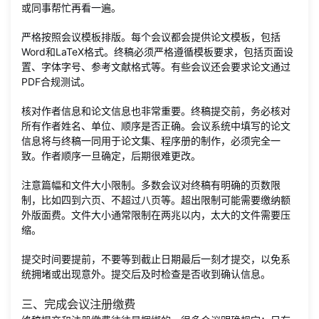
或同事帮忙再看一遍。
严格按照会议模板排版。每个会议都会提供论文模板，包括
Word和LaTeX格式。终稿必须严格遵循模板要求，包括页面设
置、字体字号、参考文献格式等。有些会议还会要求论文通过
PDF合规测试。
核对作者信息和论文信息也非常重要。终稿提交前，务必核对
所有作者姓名、单位、顺序是否正确。会议系统中填写的论文
信息将与终稿一同用于论文集、程序册的制作，必须完全一
致。作者顺序一旦确定，后期很难更改。
注意篇幅和文件大小限制。多数会议对终稿有明确的页数限
制，比如四到六页、不超过八页等。超出限制可能需要缴纳额
外版面费。文件大小通常限制在两兆以内，太大的文件需要压
缩。
提交时间要提前，不要等到截止日期最后一刻才提交，以免系
统拥堵或出现意外。提交后及时检查是否收到确认信息。
三、完成会议注册缴费