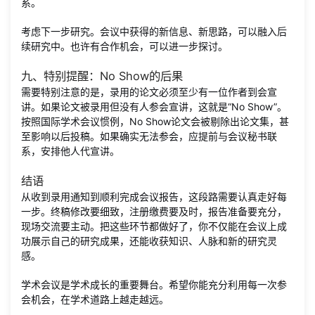
系。
考虑下一步研究。会议中获得的新信息、新思路，可以融入后
续研究中。也许有合作机会，可以进一步探讨。
九、特别提醒：No Show的后果
需要特别注意的是，录用的论文必须至少有一位作者到会宣
讲。如果论文被录用但没有人参会宣讲，这就是“No Show”。
按照国际学术会议惯例，No Show论文会被剔除出论文集，甚
至影响以后投稿。如果确实无法参会，应提前与会议秘书联
系，安排他人代宣讲。
结语
从收到录用通知到顺利完成会议报告，这段路需要认真走好每
一步。终稿修改要细致，注册缴费要及时，报告准备要充分，
现场交流要主动。把这些环节都做好了，你不仅能在会议上成
功展示自己的研究成果，还能收获知识、人脉和新的研究灵
感。
学术会议是学术成长的重要舞台。希望你能充分利用每一次参
会机会，在学术道路上越走越远。