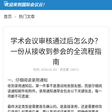
欢迎来到国际会议云！
首页
热门文章
>
学术会议审核通过后怎么办？
一份从接收到参会的全流程指
南
时间: 2026-01-03 浏览量:
18471
一、仔细阅读录用通知
收到录用通知后，第一件事不是激动地发朋友圈，而是仔细阅
读通知邮件和附件。录用通知通常会包含以下关键信息，每一
项都不可遗漏：
最终决定类型是需要首先确认的。是直接录用，还是需要修改
后录用？如果是后者，要认真阅读评审意见，明确修改要求。