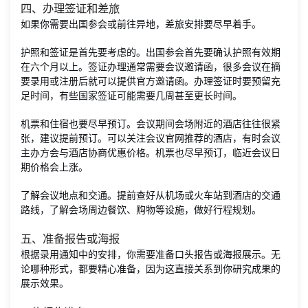
四、办理签证和差旅
如果你需要出国参会或前往异地，差旅安排要尽早着手。
护照和签证是首先要考虑的。出国参会首先要确认护照有效期
在六个月以上。签证办理通常需要会议邀请函，很多会议在摘
要录用或注册后就可以提供官方邀请函。办理签证时要预留充
足时间，有些国家签证可能需要几周甚至更长时间。
机票和住宿也要尽早预订。会议期间会场附近的酒店往往很紧
张，建议提前预订。可以关注会议官网推荐的酒店，有时会议
主办方会与酒店协商优惠价格。机票也尽早预订，临近会议日
期价格会上涨。
了解会议地点和交通。提前查好从机场或火车站到酒店的交通
路线，了解会场周边餐饮、购物等设施，做好行程规划。
五、准备报告或海报
根据录用通知中的安排，你需要准备口头报告或海报展示。无
论哪种形式，都要精心准备，因为这直接关系到你研究成果的
展示效果。