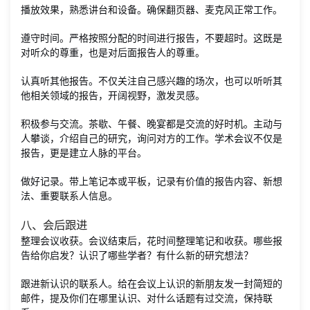
播放效果，熟悉讲台和设备。确保翻页器、麦克风正常工作。
遵守时间。严格按照分配的时间进行报告，不要超时。这既是
对听众的尊重，也是对后面报告人的尊重。
认真听其他报告。不仅关注自己感兴趣的场次，也可以听听其
他相关领域的报告，开阔视野，激发灵感。
积极参与交流。茶歇、午餐、晚宴都是交流的好时机。主动与
人攀谈，介绍自己的研究，询问对方的工作。学术会议不仅是
报告，更是建立人脉的平台。
做好记录。带上笔记本或平板，记录有价值的报告内容、新想
法、重要联系人信息。
八、会后跟进
整理会议收获。会议结束后，花时间整理笔记和收获。哪些报
告给你启发？认识了哪些学者？有什么新的研究想法？
跟进新认识的联系人。给在会议上认识的新朋友发一封简短的
邮件，提及你们在哪里认识、对什么话题有过交流，保持联