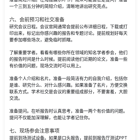
一个三到五分钟的简短介绍，清晰地讲出研究亮点。
六、会前预习和社交准备
研究会议日程。会议官网通常会提前公布详细日程，下载或打
印出来，标记出你感兴趣的报告和专题讨论。提前规划好每天
要参加哪些场次，避免临时抓瞎。
了解重要学者。看看有哪些你所在领域的知名学者参会，他们
的报告时间是什么时候。提前阅读他们近期的论文，准备一些
有价值的问题，现场交流时可以用上。
准备个人介绍和名片。准备一段简洁有力的自我介绍，包括你
是谁、研究什么、对什么感兴趣。如果准备了名片，方便交换
联系方式。学术社交是会议的重要组成部分，不要害羞，大胆
交流。
准备提问。在听报告时认真思考，准备一两个有价值的问题。
提问不仅能加深理解，也能让学者记住你。
七、现场参会注意事项
提前到场测试设备。如果是口头报告，提前到报告厅测试PPT