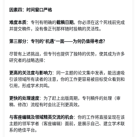
因素四：时间窗口严格
难度本质
：专刊有明确的
截稿日期
。你必须在这个死线前完成
并提交稿件，没有像正刊那样随时投稿的灵活性。
第三部分：专刊的“机遇”一面——为何仍值得考虑？
尽管有上述挑战，但专刊也提供了独特的优势，使其成为许多
研究者的战略选择：
更高的关注度与影响力
：同一主题的论文集中发表，能迅速吸
引该领域所有读者的注意，你的工作更容易被目标受众看到和
引用，形成学术共鸣。
更快的处理速度
：为了赶上出版周期，专刊稿件的处理（审
稿、修改）流程有时会比正刊更高效。
与客座编辑及领域精英交流的机会
：你的工作将直接呈现在该
主题的领军学者（客座编辑）面前，是展示自己、建立学术联
系的绝佳平台。