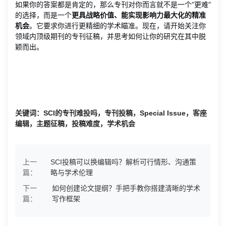
如果你的答案都是肯定的，那么专刊对你而言就不是一个“更难”
的选择，而是一个
更具战略价值、能实现影响力最大化的精准
机会
。它要求你进行更精细的学术瞄准。现在，请开始关注你
领域内顶级期刊的专刊征稿，并思考如何让你的研究在其中脱
颖而出。
关键词：SCI的专刊难投吗，专刊投稿，Special Issue，客座
编辑，主题征稿，投稿难度，学术机会
上一
SCI投稿可以换编辑吗？解析可行情形、沟通策
篇：
略与学术伦理
下一
如何创建论文提纲？手把手教你搭建清晰的学术
篇：
写作框架