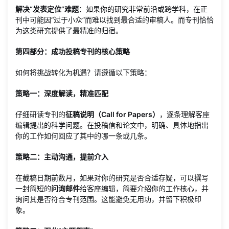
解决“发表定位”难题
：如果你的研究非常前沿或跨学科，在正
刊中可能因“过于小众”而难以找到最合适的审稿人。而专刊恰恰
为这类研究提供了最精准的归宿。
第四部分：成功投稿专刊的核心策略
如何将挑战转化为机遇？请遵循以下策略：
策略一：深度解读，精准匹配
仔细研读专刊的
征稿说明（Call for Papers）
，逐条理解客座
编辑提出的科学问题。在投稿信和论文中，明确、具体地指出
你的工作如何回应了其中的哪一条或几条。
策略二：主动沟通，提前介入
在截稿日期前数月，如果对你的研究是否合适存疑，可以撰写
一封简短的
问询邮件
给客座编辑，简要介绍你的工作核心，并
询问其是否符合专刊范围。这能避免无用功，并留下积极印
象。