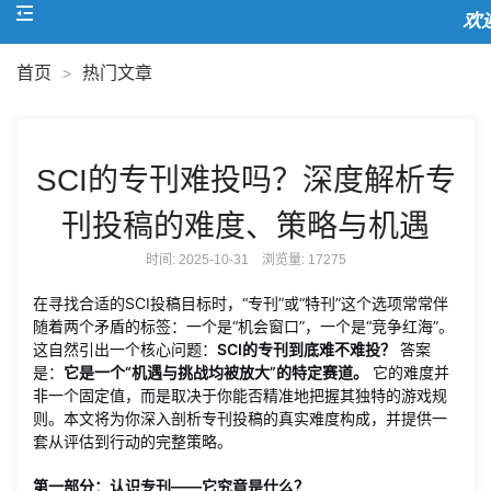
欢迎
首页
热门文章
>
SCI的专刊难投吗？深度解析专
刊投稿的难度、策略与机遇
时间: 2025-10-31 浏览量:
17275
在寻找合适的SCI投稿目标时，“专刊”或“特刊”这个选项常常伴
随着两个矛盾的标签：一个是“机会窗口”，一个是“竞争红海”。
这自然引出一个核心问题：
SCI的专刊到底难不难投？
答案
是：
它是一个“机遇与挑战均被放大”的特定赛道。
它的难度并
非一个固定值，而是取决于你能否精准地把握其独特的游戏规
则。本文将为你深入剖析专刊投稿的真实难度构成，并提供一
套从评估到行动的完整策略。
第一部分：认识专刊——它究竟是什么？