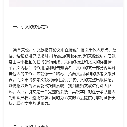
一、引文的核心定义
简单来说，引文是指在论文中直接或间接引用他人观点、数
据、理论或研究成果时，所做出的明确标识和来源说明。它通
常由两个相互关联的部分组成：文内的标注和文末的详细清
单。文内标注的作用是即时告知读者，文中的某一部分内容源
自他人的工作，它就像一个路标，指向文后详细的参考文献列
表。而文末的参考文献列表则提供了该引文的完整出版信息，
以便感兴趣的读者能够按图索骥，找到原始文献进行深入阅
读。因此，引文是一个完整的系统，其根本目的在于承认他人
的知识产权，避免抄袭，同时为论文的论点提供可靠的证据支
持，增强文章的说服力。
二、引文的基本要素