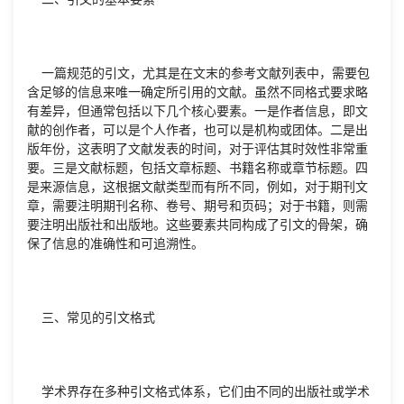
一篇规范的引文，尤其是在文末的参考文献列表中，需要包
含足够的信息来唯一确定所引用的文献。虽然不同格式要求略
有差异，但通常包括以下几个核心要素。一是作者信息，即文
献的创作者，可以是个人作者，也可以是机构或团体。二是出
版年份，这表明了文献发表的时间，对于评估其时效性非常重
要。三是文献标题，包括文章标题、书籍名称或章节标题。四
是来源信息，这根据文献类型而有所不同，例如，对于期刊文
章，需要注明期刊名称、卷号、期号和页码；对于书籍，则需
要注明出版社和出版地。这些要素共同构成了引文的骨架，确
保了信息的准确性和可追溯性。
三、常见的引文格式
学术界存在多种引文格式体系，它们由不同的出版社或学术