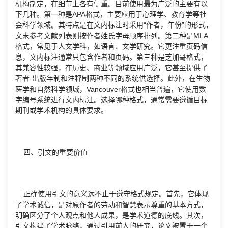
机构制定，在细节上各有侧重。目前使用最为广泛的主要有以
下几种。第一种是APA格式，主要应用于心理学、教育学等社
会科学领域。其特点是在文内标注时采用“作者，年份”的形式，
文末参考文献列表则按作者姓氏字母顺序排列。第二种是MLA
格式，常见于人文学科，如语言、文学研究。它更注重页码信
息，文内标注通常只包含作者和页码。第三种是芝加哥格式，
其兼容性较强，在历史、商业等领域应用广泛，它甚至提供了
著者-出版年制和注释制两种不同的系统供选择。此外，在生物
医学和自然科学领域，Vancouver格式也相当普遍，它使用数
字编号系统进行文内标注。选择哪种格式，通常需要遵循目标
期刊或学术机构的具体要求。
四、引文的重要价值
正确使用引文的意义远不止于遵守格式规定。首先，它体现
了学术诚信，是对原作者的劳动和智慧表示尊重的基本方式，
明确区分了个人观点和他人成果，是学术道德的底线。其次，
引文构建了学术脉络，通过引用前人的研究，论文被置于一个