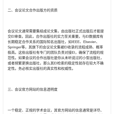
二、会议论文合作出版方的资质
会议论文通常需要集结成论文集，由出版社正式出版后才能提
交EI审查。因此，合作出版社的实力至关重要。与EI数据库有
长期稳定合作关系的国际知名出版社，如IEEE、Elsevier、
Springer等，其旗下的会议论文集被EI收录的流程成熟、概率
极高。这些出版社有专门的团队负责对接EI，确保了流程的规
范性。如果会议的合作出版社是你从未听说过的小型出版社，
或者频繁更换出版社，那么其EI检索的稳定性就存在较大不确
定性。务必核实出版社的真实性和权威性。
三、会议官方网站的信息透明度
一个稳定、正规的学术会议，其官方网站的信息通常是详尽、