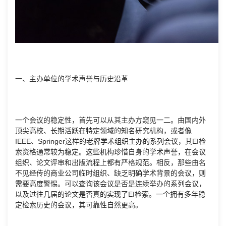
一、主办单位的学术声誉与历史沿革
一个会议的稳定性，首先可以从其主办方窥见一二。由国内外
顶尖高校、长期活跃在特定领域的知名研究机构，或者像
IEEE、Springer这样的老牌学术组织主办的系列会议，其EI检
索资格通常较为稳定。这些机构珍惜自身的学术声誉，在会议
组织、论文评审和出版流程上都有严格规范。相反，那些由名
不见经传的商业公司临时组织、缺乏明确学术背景的会议，则
需要高度警惕。可以查询该会议是否是连续举办的系列会议，
以及过往几届的论文是否真的实现了EI检索。一个拥有多年稳
定检索历史的会议，其可靠性自然更高。