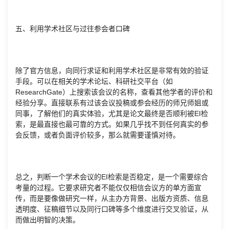
五、利用学术社区与过往参会者口碑
除了官方信息，向同行求证和利用学术社区是非常有效的验证
手段。可以在相关的学术论坛、科研社交平台（如
ResearchGate）上搜索该会议的名称，查看其他学者的评价和
经验分享。直接联系有过该会议投稿或参会经历的师兄师姐或
同事，了解他们的真实体验，尤其是论文最终是否顺利被EI检
索，是最直接也最可靠的方式。如果几乎找不到任何真实的参
会反馈，或者负面评价较多，那么就需要谨慎对待。
总之，判断一个学术会议的EI检索是否稳定，是一个需要综合
考量的过程。它要求研究者不能仅仅相信会议方的单方面宣
传，而是要像做研究一样，从主办方背景、出版方资质、信息
透明度、征稿细节以及同行口碑等多个维度进行交叉验证，从
而做出明智的决策。