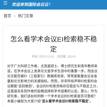
欢迎来到国际会议云！
首页
热门文章
>
怎么看学术会议EI检索稳不稳
定
时间: 2025-12-01 浏览量:
18143
对于广大科研工作者，尤其是硕士、博士研究生和青年教师来
说，在学术会议上发表论文是学术生涯中的重要一步。而会议
论文能否被EI（工程索引）数据库收录，常常是衡量会议含金
量和论文影响力的关键指标。然而，并非所有声称EI检索的会
议都能“说到做到”，会议的EI检索资格存在稳定与不稳定之分，
这直接关系到作者的投稿选择和学术成果的认定。那么，作为
研究者，我们该如何判断一个学术会议的EI检索是否可靠呢？
本篇小编就为大家介绍“
怎么看学术会议EI检索稳不稳定
”。