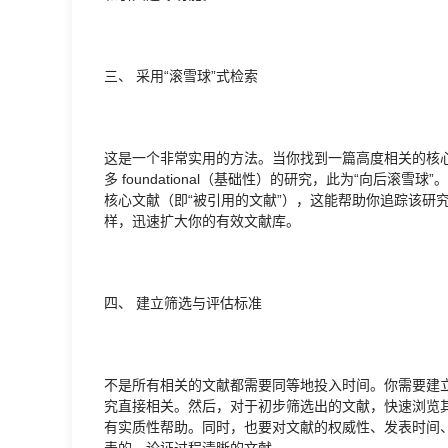
三、 采用“滚雪球”式检索
这是一个非常实用的方法。当你找到一篇高度相关的核
多 foundational（基础性）的研究，此为“向后
核心文献（即“被引用的文献”），这能帮助你追踪该研
样，迅速扩大你的有效文献库。
四、 建立筛选与评估标准
不是所有相关的文献都需要同等地投入时间。你需要建
究直接相关。然后，对于初步筛选出的文献，快速浏览
有实质性帮助。同时，也要对文献的权威性、发表时间
表的、论证过程清晰的文献。