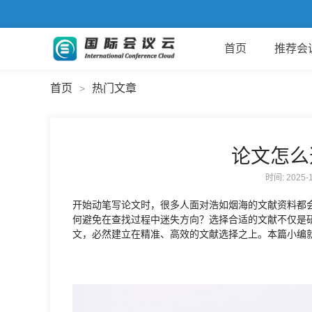
首页
推荐会
首页
热门文章
>
论文怎么
时间: 2025
开始动笔写论文时，很多人面对浩如烟海的文献资料都
何避免在查找过程中迷失方向？选择合适的文献不仅是
文，必然建立在精准、高效的文献选择之上。本篇小编就