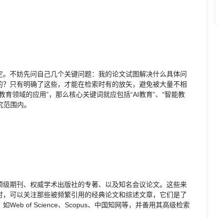
定。不妨先问自己几个关键问题：我的论文试图解决什么具体问
的？只有明确了这些，才能在检索时有的放矢，避免被大量不相
育领域的应用”，那么核心关键词就应包括“AI教育”、“智能教
究范围内。
顶级期刊、权威学术出版社的专著、以及知名会议论文。这些来
时，可以关注那些被频繁引用的经典论文和综述文章，它们是了
 of Science、Scopus、中国知网等，并善用其高级检索