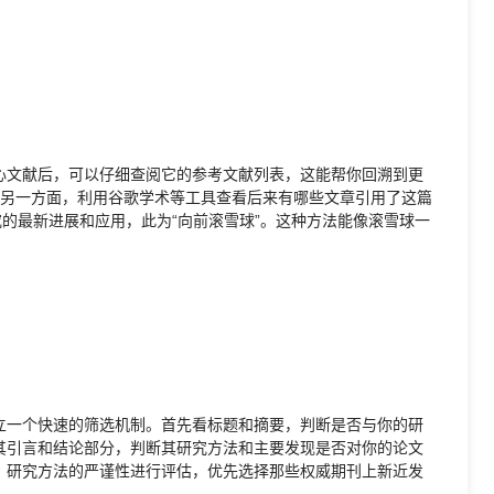
心文献后，可以仔细查阅它的参考文献列表，这能帮你回溯到更
滚雪球”。另一方面，利用谷歌学术等工具查看后来有哪些文章引用了这篇
究的最新进展和应用，此为“向前滚雪球”。这种方法能像滚雪球一
立一个快速的筛选机制。首先看标题和摘要，判断是否与你的研
其引言和结论部分，判断其研究方法和主要发现是否对你的论文
、研究方法的严谨性进行评估，优先选择那些权威期刊上新近发