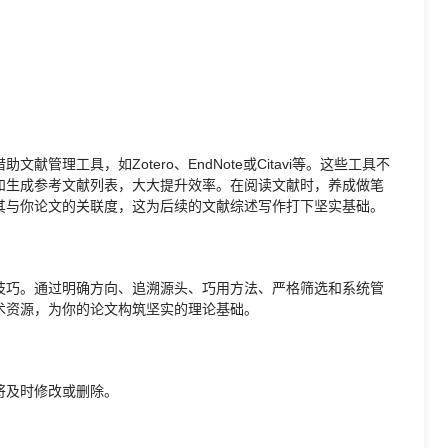
理工具，如Zotero、EndNote或Citavi等。这些工具不
和生成参考文献列表，大大提升效率。在阅读文献时，养成做笔
其与你论文的关联度，这为后续的文献综述写作打下坚实基础。
技巧。通过明确方向、追溯源头、巧用方法、严格筛选和系统管
术资源，为你的论文构筑坚实的理论基础。
将及时修改或删除。