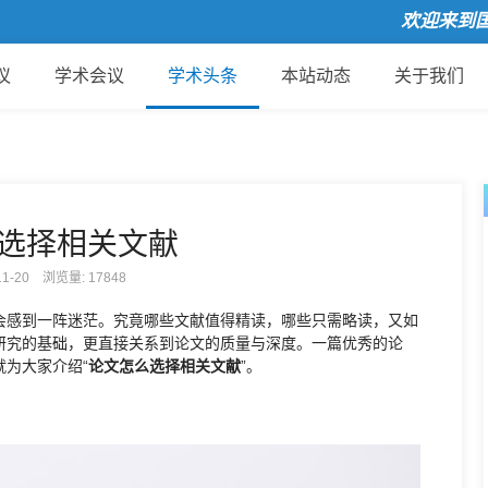
欢迎来到国际
议
学术会议
学术头条
本站动态
关于我们
选择相关文献
-11-20 浏览量:
17848
会感到一阵迷茫。究竟哪些文献值得精读，哪些只需略读，又如
研究的基础，更直接关系到论文的质量与深度。一篇优秀的论
为大家介绍“
论文怎么选择相关文献
”。