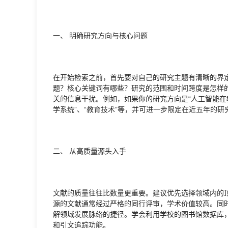
一、 明确研究方向与核心问题
在开始检索之前，首先要对自己的研究主题有清晰的界
题？核心关键词有哪些？研究的范围和时间跨度是怎样
关的信息干扰。例如，如果你的研究方向是“人工智能在教
学系统”、“教育技术”等，并可进一步限定在近五年的研
二、 从高质量源头入手
文献的质量往往比数量更重要。建议优先选择领域内的
源的文献通常经过严格的同行评审，学术价值较高。同
解领域发展脉络的捷径。学会利用学校的图书馆数据库，如Web
和引文追踪功能。