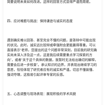
简要说明未来如何改进。这样的回答方式显得严谨而周密。
四、应对难题与挑战：保持谦逊与诚实的态度
遇到确实难以回答、甚至完全不懂的问题，是答辩中可能出现
的状况。此时，诚实远比狡辩或牵强附会更能赢得尊重。可以
直接表示“老师，您提出的这个问题非常深刻，目前我的研究确
实尚未深入涉及这一点，这是我后续需要重点学习探索的方
向”，或者“关于这个具体的数据，我暂时无法给出确切的解释，
需要会后进一步核查”。承认知识的边界，并表现出继续学习的
意愿，恰恰体现了研究者应有的诚实和严谨。切忌不懂装懂、
强词夺理，这极易引起评审专家的反感。
五、心态调整与现场表现：展现积极的学术风貌