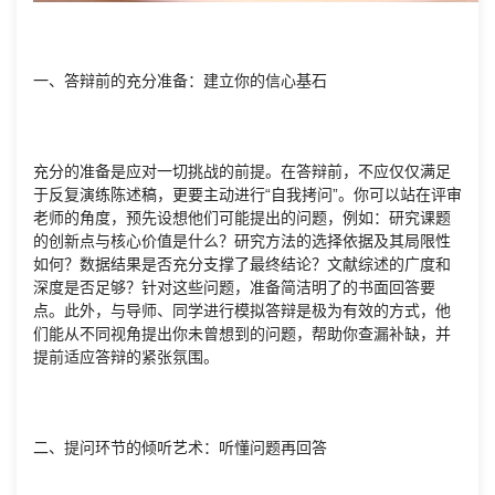
一、答辩前的充分准备：建立你的信心基石
充分的准备是应对一切挑战的前提。在答辩前，不应仅仅满足
于反复演练陈述稿，更要主动进行“自我拷问”。你可以站在评审
老师的角度，预先设想他们可能提出的问题，例如：研究课题
的创新点与核心价值是什么？研究方法的选择依据及其局限性
如何？数据结果是否充分支撑了最终结论？文献综述的广度和
深度是否足够？针对这些问题，准备简洁明了的书面回答要
点。此外，与导师、同学进行模拟答辩是极为有效的方式，他
们能从不同视角提出你未曾想到的问题，帮助你查漏补缺，并
提前适应答辩的紧张氛围。
二、提问环节的倾听艺术：听懂问题再回答