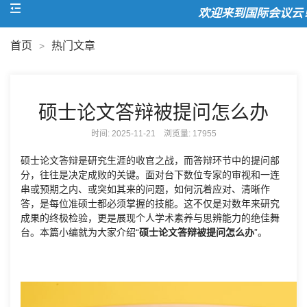
欢迎来到国际会议云！
首页
热门文章
>
硕士论文答辩被提问怎么办
时间: 2025-11-21 浏览量:
17955
硕士论文答辩是研究生涯的收官之战，而答辩环节中的提问部
分，往往是决定成败的关键。面对台下数位专家的审视和一连
串或预期之内、或突如其来的问题，如何沉着应对、清晰作
答，是每位准硕士都必须掌握的技能。这不仅是对数年来研究
成果的终极检验，更是展现个人学术素养与思辨能力的绝佳舞
台。本篇小编就为大家介绍“
硕士论文答辩被提问怎么办
”。