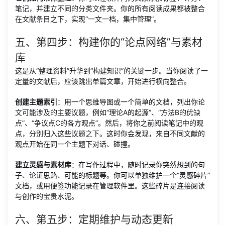
笔记，并建立不同的分类文件夹。你的所有阅读成果都被整合
在文献条目之下，实现“一文一档，集中管理”。
五、第四步：构建你的“论点网络”与素材
库
这是从“整理资料”升华到“构建知识”的关键一步。当你阅读了一
定量的文献后，应该跳出单篇文章，开始进行横向整合。
创建主题索引
：用一个思维导图或一个简单的文档，列出你论
文可能涉及的主要议题，例如“理论A的起源”、“方法B的优缺
点”、“争议点C的各方观点”。然后，将你之前阅读笔记中的观
点，分别归入这些议题之下。这时你会发现，来自不同文献的
观点开始在同一个主题下对话、碰撞。
建立灵感与素材库
：在写作过程中，随时记录你突然想到的句
子、论证思路、可能的标题等。你可以单独维护一个“灵感碎片”
文档，或用便签功能记录在管理软件里。这些碎片是连接阅读
与创作的宝贵水泥。
六、第五步：定期维护与动态更新