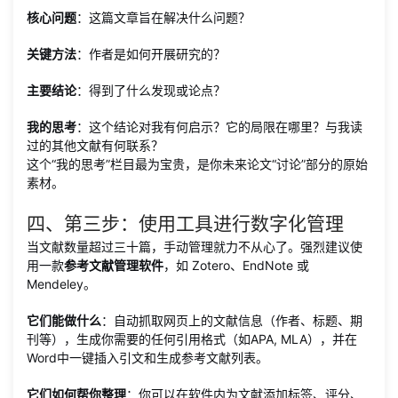
核心问题
：这篇文章旨在解决什么问题？
关键方法
：作者是如何开展研究的？
主要结论
：得到了什么发现或论点？
我的思考
：这个结论对我有何启示？它的局限在哪里？与我读
过的其他文献有何联系？
这个“我的思考”栏目最为宝贵，是你未来论文“讨论”部分的原始
素材。
四、第三步：使用工具进行数字化管理
当文献数量超过三十篇，手动管理就力不从心了。强烈建议使
用一款
参考文献管理软件
，如 Zotero、EndNote 或
Mendeley。
它们能做什么
：自动抓取网页上的文献信息（作者、标题、期
刊等），生成你需要的任何引用格式（如APA, MLA），并在
Word中一键插入引文和生成参考文献列表。
它们如何帮你整理
：你可以在软件内为文献添加标签、评分、