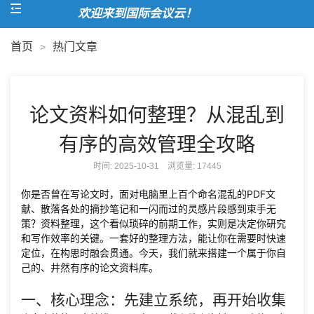
欢迎来到国际会议云！
首页
热门文章
>
论文资料如何整理？从混乱到
有序的高效管理全攻略
时间: 2025-10-31 浏览量:
17445
你是否曾在写论文时，面对电脑里上百个命名混乱的PDF文
献、散落各处的摘抄笔记和一闪而过的灵感片段感到束手无
策？资料整理，这个看似琐碎的前期工作，实则是决定你研究
和写作效率的关键。一套好的整理方法，能让你在需要时快速
定位，在构思时融会贯通。今天，我们就来搭建一个属于你自
己的、井然有序的论文资料库。
一、核心理念：先建立系统，再开始收集