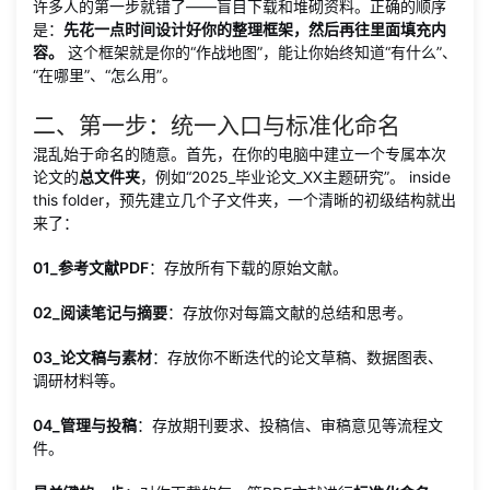
许多人的第一步就错了——盲目下载和堆砌资料。正确的顺序
是：
先花一点时间设计好你的整理框架，然后再往里面填充内
容。
这个框架就是你的“作战地图”，能让你始终知道“有什么”、
“在哪里”、“怎么用”。
二、第一步：统一入口与标准化命名
混乱始于命名的随意。首先，在你的电脑中建立一个专属本次
论文的
总文件夹
，例如“2025_毕业论文_XX主题研究”。 inside
this folder，预先建立几个子文件夹，一个清晰的初级结构就出
来了：
01_参考文献PDF
：存放所有下载的原始文献。
02_阅读笔记与摘要
：存放你对每篇文献的总结和思考。
03_论文稿与素材
：存放你不断迭代的论文草稿、数据图表、
调研材料等。
04_管理与投稿
：存放期刊要求、投稿信、审稿意见等流程文
件。