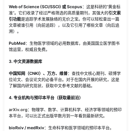
Web of Science (SCI/SSCI) 或 Scopus
：这是科研的“黄金标
准”。它们收录了经过严格筛选的高质量期刊，其强大的
引文索
引功能
是追踪学术发展脉络的无价之宝。你可以轻松查出一篇
文章被谁引用（向前追踪），以及它引用了哪些文章（向后追
溯）。
PubMed
：生物医学领域的必用数据库，由美国国立医学图书
馆运营，权威且免费。
3. 中文资源数据库
中国知网（CNKI）、万方、维普
：查找中文核心期刊、硕博学
位论文、会议论文的必备平台。对于在国内开展的研究，这是
了解国内研究现状、获取中文参考文献的基础。
4. 专业机构与预印本平台（获取最前沿）
arXiv.org
：物理学、数学、计算机科学、经济学等领域的预印
本平台，可以比正式出版早数月到一年看到最新研究。
bioRxiv / medRxiv
：生命科学和医学领域的预印本平台。