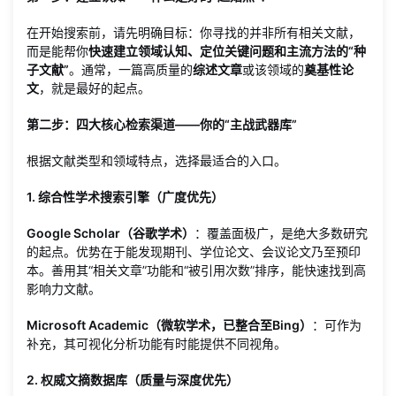
在开始搜索前，请先明确目标：你寻找的并非所有相关文献，
而是能帮你
快速建立领域认知、定位关键问题和主流方法的“种
子文献”
。通常，一篇高质量的
综述文章
或该领域的
奠基性论
文
，就是最好的起点。
第二步：四大核心检索渠道——你的“主战武器库”
根据文献类型和领域特点，选择最适合的入口。
1. 综合性学术搜索引擎（广度优先）
Google Scholar（谷歌学术）
：覆盖面极广，是绝大多数研究
的起点。优势在于能发现期刊、学位论文、会议论文乃至预印
本。善用其“相关文章”功能和“被引用次数”排序，能快速找到高
影响力文献。
Microsoft Academic（微软学术，已整合至Bing）
：可作为
补充，其可视化分析功能有时能提供不同视角。
2. 权威文摘数据库（质量与深度优先）