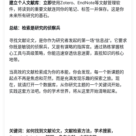
建立个人文献库
：
立即
使用Zotero、EndNote等文献管理软
件，将读到的重要文献连同你的笔记、标签一并保存。这是你
未来所有研究的基石。
总结：检索是研究的侦察兵
寻找文献论文，是你作为研究者发起的第一场“信息战”。它要求
你既是敏锐的侦察兵，又是有谋略的指挥官。通过熟练掌握核
心工具与高级策略，你能迅速穿透信息迷雾，直抵知识的核心
地带。
当高效的文献检索成为你的本能，你会发现，每一个新课题的
起点不再是焦虑和茫然，而是充满发现乐趣的探索之旅。现
在，就请打开一个数据库，从你研究主题的一个关键词开始，
实践这套方法吧。你的学术世界，将从这里开始清晰起来。
关键词：如何找到文献论文，文献检索方法，学术搜索，