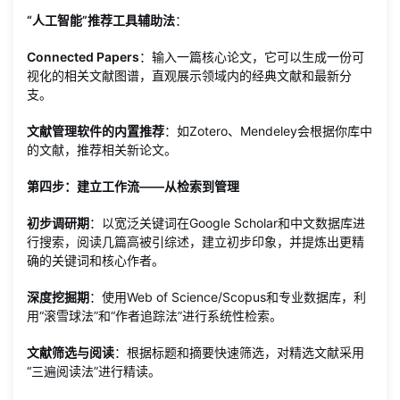
“人工智能”推荐工具辅助法
：
Connected Papers
：输入一篇核心论文，它可以生成一份可
视化的相关文献图谱，直观展示领域内的经典文献和最新分
支。
文献管理软件的内置推荐
：如Zotero、Mendeley会根据你库中
的文献，推荐相关新论文。
第四步：建立工作流——从检索到管理
初步调研期
：以宽泛关键词在Google Scholar和中文数据库进
行搜索，阅读几篇高被引综述，建立初步印象，并提炼出更精
确的关键词和核心作者。
深度挖掘期
：使用Web of Science/Scopus和专业数据库，利
用“滚雪球法”和“作者追踪法”进行系统性检索。
文献筛选与阅读
：根据标题和摘要快速筛选，对精选文献采用
“三遍阅读法”进行精读。