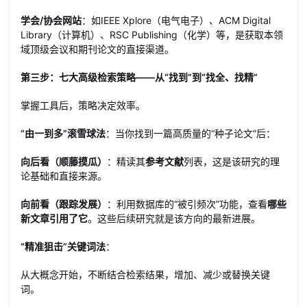
学会/协会网站
：如IEEE Xplore（电气电子）、ACM Digital
Library（计算机）、RSC Publishing（化学）等，是获取本领
域顶级会议和期刊论文的直接渠道。
第三步：七大高级检索策略——从“找到”到“找全、找精”
掌握工具后，策略决定效率。
“由一到多”滚雪球法
：当你找到一篇高质量的“种子论文”后：
向后看（顺藤摸瓜）
：精读其
参考文献
列表，这是该研究的理
论基础和直接来源。
向前看（跟踪发展）
：利用数据库的“被引频次”功能，查看
哪些
新文章引用了它
。这些后续研究就是该方向的最新进展。
“精准狙击”关键词法
：
从大概念开始，不断结合检索结果，增加、减少或替换关键
词。