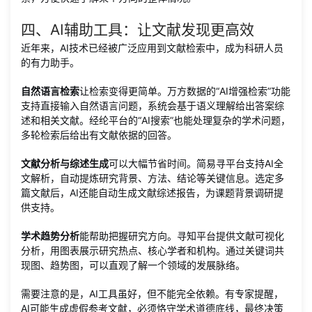
四、AI辅助工具：让文献发现更高效
近年来，AI技术已经被广泛应用到文献检索中，成为科研人员
的有力助手。
自然语言检索
让检索变得更简单。万方数据的“AI增强检索”功能
支持直接输入自然语言问题，系统会基于语义理解给出答案综
述和相关文献。经纶平台的“AI搜索”也能处理复杂的学术问题，
多轮检索后给出有文献依据的回答。
文献分析与综述生成
可以大幅节省时间。简易寻平台支持AI全
文解析，自动提炼研究背景、方法、结论等关键信息。选定多
篇文献后，AI还能自动生成文献综述报告，为课题背景调研提
供支持。
学术趋势分析
能帮助把握研究方向。寻知平台提供文献可视化
分析，用图表展示研究热点、核心学者和机构。通过关键词共
现图、趋势图，可以直观了解一个领域的发展脉络。
需要注意的是，AI工具虽好，但不能完全依赖。有专家提醒，
AI可能生成虚假参考文献，必须恪守学术道德底线，最终决策