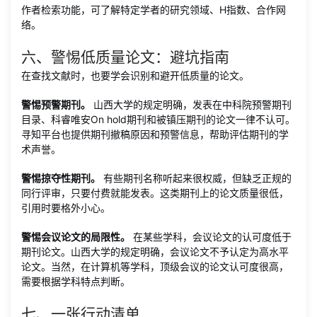
作者检索功能，可了解特定学者的研究领域、H指数、合作网
络。
六、警惕低质量论文：避坑指南
在查找文献时，也要学会识别和避开低质量的论文。
警惕预警期刊。
山西大学的规定明确，发表在中科院预警期刊
目录、科睿唯安On hold期刊和被镇压期刊的论文一律不认可。
寻知平台也提供期刊撤稿原因和预警信息，帮助评估期刊的学
术声誉。
警惕掠夺性期刊。
有些期刊名称听起来很权威，但缺乏正规的
同行评审，只要付费就能发表。这类期刊上的论文质量很低，
引用时要格外小心。
警惕会议论文的局限性。
在某些学科，会议论文的认可度低于
期刊论文。山西大学的规定明确，会议论文不予认定为高水平
论文。当然，在计算机等学科，顶级会议的论文认可度很高，
需要根据学科特点判断。
七、一张行动清单