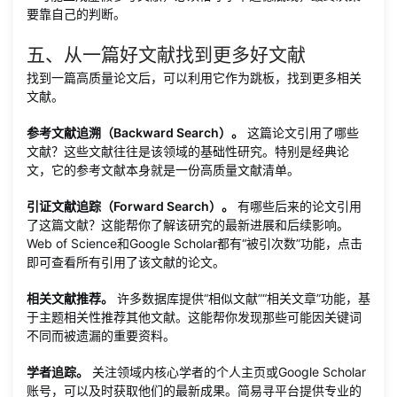
要靠自己的判断。
五、从一篇好文献找到更多好文献
找到一篇高质量论文后，可以利用它作为跳板，找到更多相关
文献。
参考文献追溯（Backward Search）。
这篇论文引用了哪些
文献？这些文献往往是该领域的基础性研究。特别是经典论
文，它的参考文献本身就是一份高质量文献清单。
引证文献追踪（Forward Search）。
有哪些后来的论文引用
了这篇文献？这能帮你了解该研究的最新进展和后续影响。
Web of Science和Google Scholar都有“被引次数”功能，点击
即可查看所有引用了该文献的论文。
相关文献推荐。
许多数据库提供“相似文献”“相关文章”功能，基
于主题相关性推荐其他文献。这能帮你发现那些可能因关键词
不同而被遗漏的重要资料。
学者追踪。
关注领域内核心学者的个人主页或Google Scholar
账号，可以及时获取他们的最新成果。简易寻平台提供专业的