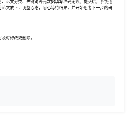
息、论文分类、关键词等元数据填写准确无误。提交后，系统通
将论文放下，调整心态，耐心等待结果，并开始思考下一步的研
将及时修改或删除。