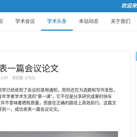
欢迎来到国
议
学术会议
学术头条
本站动态
关于我们
表一篇会议论文
-11-07 浏览量:
17531
同学已经收到了会议的录用通知，而你还在为选题和写作发愁，
年学者学术生涯的“第一课”，它不仅是分享研究成果的快车
”并不意味着牺牲质量，而是在正确的路径上高效前行。这篇文
零到一，成功发表一篇会议论文。