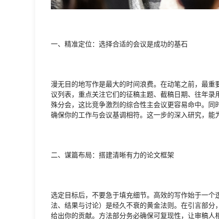
一、精准定位：选择合适的会议是成功的基石
漫无目的地写作是最大的时间浪费。在动笔之前，最重
议列表，重点关注它们的征稿主题、截稿日期、往年录
殊分会，这比竞争激烈的综合性主会议更容易命中。同
确保你的工作与会议基调相符。这一步的深入研究，能
二、谋篇布局：搭建清晰有力的论文框架
选定目标后，不要急于填充细节。高效的写作始于一个逻
法、结果与讨论）是经久不衰的黄金法则。在引言部分
给出你的贡献。方法部分务必确保可复现性，让审稿人