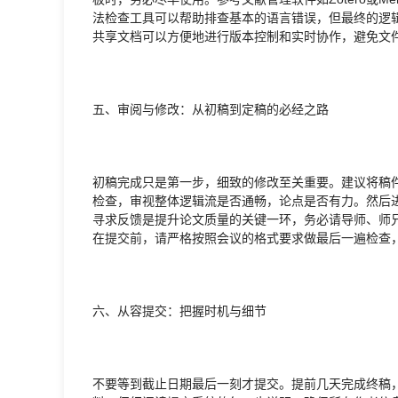
法检查工具可以帮助排查基本的语言错误，但最终的逻
共享文档可以方便地进行版本控制和实时协作，避免文
五、审阅与修改：从初稿到定稿的必经之路
初稿完成只是第一步，细致的修改至关重要。建议将稿
检查，审视整体逻辑流是否通畅，论点是否有力。然后
寻求反馈是提升论文质量的关键一环，务必请导师、师
在提交前，请严格按照会议的格式要求做最后一遍检查
六、从容提交：把握时机与细节
不要等到截止日期最后一刻才提交。提前几天完成终稿