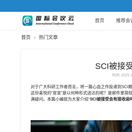
首页
推荐会
首页
热门文章
>
SCI被接
时间: 2025
对于广大科研工作者而言，将一篇心血之作投递到SCI
这份喜悦的“官宣”是以何种形式送达的呢？是邮件里简
满疑问。本篇小编就为大家介绍“
SCI被接受会有接收函