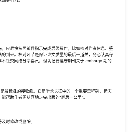
先，应尽快按照邮件指示完成后续操作，比如核对作者信息、签
稿的到来。校对环节是保证论文质量的最后一道关，务必认真仔
社交网络分享喜讯，但切记要遵守期刊关于 embargo 期的
就是最标准的接收函。它是学术长征中的一个重要里程碑，标志
能帮助作者更从容地走完出版的“最后一公里”。
将及时修改或删除。