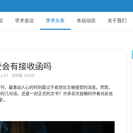
欢
议
学术会议
学术头条
本站动态
关于我们
受会有接收函吗
-11-07 浏览量:
18200
期刊，最激动人心的时刻莫过于收到论文被接受的消息。然而，
短的几句话，还是一封正式的文书？许多初次投稿的作者对此充
吗
”。