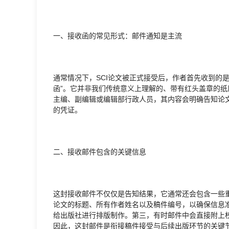
一、接收函的常见形式：邮件通知是主流
通常情况下，SCI论文被正式接受后，作者首先收到的
函”。它并非我们传统意义上理解的、带有红头盖章的
主编、副编辑或编辑部行政人员，其内容会明确告知论
的凭证。
二、接收邮件包含的关键信息
这封接收邮件不仅仅是告知结果，它通常还会包含一些
论文的标题、所有作者姓名以及稿件编号，以确保信息
给出版社进行排版制作。第三，有时邮件中会直接附上
因此，这封邮件是衔接稿件接受与后续出版环节的关键