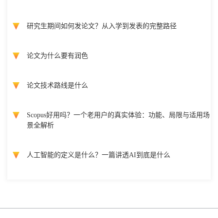
研究生期间如何发论文？从入学到发表的完整路径
论文为什么要有润色
论文技术路线是什么
Scopus好用吗？一个老用户的真实体验：功能、局限与适用场
景全解析
人工智能的定义是什么？一篇讲透AI到底是什么
Copyright @ 国际会议云 2026 版权所有
蜀ICP备2022018807号-3
网站