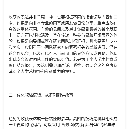
收获的表达并非千篇一律，需要根据不同的场合调整内容和口
吻。如果是向非本专业的同事或朋友做日常分享，重点应放在
会议的整体氛围、有趣的见闻以及最让你感到震撼的某个发现
上，语言可以轻松活泼，旨在传递一种参与感和开阔眼界的体
验。如果是向导师或所在研究团队进行汇报，则需要更加专业
和务实。应侧重于与团队研究方向紧密相关的最新进展、潜在
的合作机会，以及可以引入当前项目的具体方法或思路，体现
出此次会议对团队工作的实际价值。若是为了个人学术档案或
项目结题报告，表达则需更加严谨、系统，强调会议的高度及
其对个人学术视野和科研能力的提升。
三、优化叙述逻辑：从罗列到讲故事
避免将收获表达成一份枯燥的清单。高阶的技巧是将其组织成
一个微型的“叙事”。可以采用“背景-冲突-解决-升华”的经典结