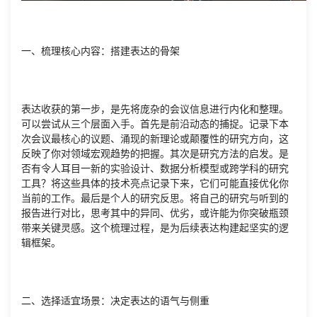
一、梳理核心内容：搭建表达的骨架
表达收获的第一步，是先将庞杂的会议信息进行内化和整理。
可以尝试从三个层面入手。首先是前沿动态的捕捉。记录下本
次会议最核心的议题、涌现的新理论或颠覆性的研究方向，这
反映了你对领域宏观趋势的把握。其次是研究方法的启发。是
否有令人耳目一新的实验设计、数据分析模型或跨学科的研究
工具？将这些具体的技术亮点记录下来，它们可能直接优化你
当前的工作。最后是个人的研究反思。将自己的研究与听到的
报告进行对比，思考其中的异同、优劣，或许能为你突破瓶颈
带来关键灵感。这个梳理过程，是为后续表达构建起坚实的逻
辑框架。
二、选择适宜场景：决定表达的语气与侧重