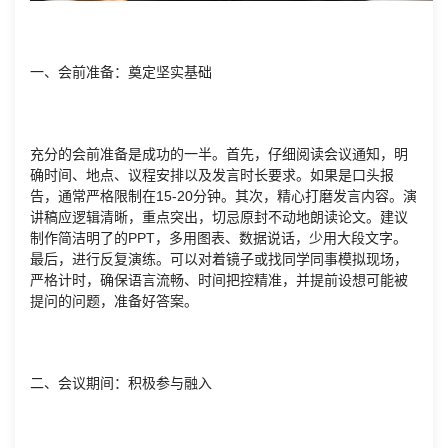
一、会前准备：奠定坚实基础
充分的会前准备是成功的一半。首先，仔细阅读会议通知，明
确时间、地点、议程安排以及发言时长要求。如果是口头报
告，通常严格限制在15-20分钟。其次，精心打磨发言内容。演
讲稿应逻辑清晰，重点突出，切忌原封不动地朗读论文。建议
制作简洁明了的PPT，多用图表、数据说话，少用大段文字。
最后，进行反复演练。可以对着镜子或找同学同事模拟现场，
严格计时，确保语言流畅、时间把控精准，并提前设想可能被
提问的问题，准备好答案。
二、会议期间：积极参与融入