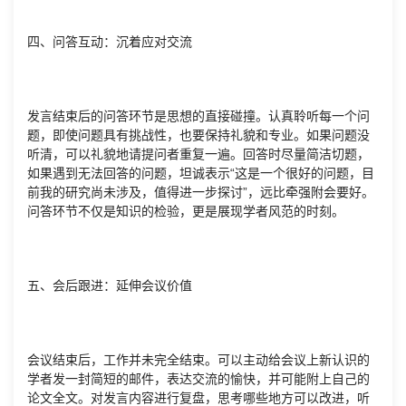
四、问答互动：沉着应对交流
发言结束后的问答环节是思想的直接碰撞。认真聆听每一个问
题，即使问题具有挑战性，也要保持礼貌和专业。如果问题没
听清，可以礼貌地请提问者重复一遍。回答时尽量简洁切题，
如果遇到无法回答的问题，坦诚表示“这是一个很好的问题，目
前我的研究尚未涉及，值得进一步探讨”，远比牵强附会要好。
问答环节不仅是知识的检验，更是展现学者风范的时刻。
五、会后跟进：延伸会议价值
会议结束后，工作并未完全结束。可以主动给会议上新认识的
学者发一封简短的邮件，表达交流的愉快，并可能附上自己的
论文全文。对发言内容进行复盘，思考哪些地方可以改进，听