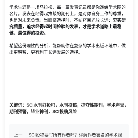
学术生涯是一场马拉松，每一篇发表记录都是你递给学术圈的
名片。发表在经得起推敲的期刊上，是对你自身工作的尊重，
也是对未来负责。当面临选择时，不妨将目光放长远：
夯实研
究质量，追求经得起时间检验的发表，才是学术道路上最稳
健、最值得的投资。
希望这份理性的分析，能帮助你在复杂的学术出版环境中，做
出更明智、更有利于长远发展的选择。
关键词：SCI水刊好投吗，水刊投稿，掠夺性期刊，学术声誉，
期刊预警，毕业神刊，SCI投稿风险
上一
SCI投稿要写所有作者吗？详解作者署名的学术规