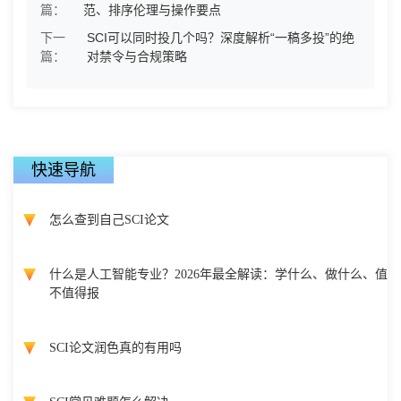
篇：
范、排序伦理与操作要点
下一
SCI可以同时投几个吗？深度解析“一稿多投”的绝
篇：
对禁令与合规策略
快速导航
怎么查到自己SCI论文
什么是人工智能专业？2026年最全解读：学什么、做什么、值
不值得报
SCI论文润色真的有用吗