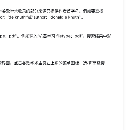
为谷歌学术收录的部分来源只提供作者首字母。例如要查找
r：‘de knuth’”或“author：‘donald e knuth’”。
：pdf”。例如输入“机器学习 filetype：pdf”，搜索结果中就
索界面。点击谷歌学术主页左上角的菜单图标，选择“高级搜