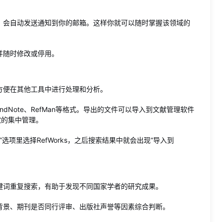
，会自动发送通知到你的邮箱。这样你就可以随时掌握该领域的
并随时修改或停用。
方便在其他工具中进行处理和分析。
EndNote、RefMan等格式。导出的文件可以导入到文献管理软件
文献的集中管理。
器”选项里选择RefWorks，之后搜索结果中就会出现“导入到
键词重复搜索，有助于发现不同国家学者的研究成果。
背景、期刊是否同行评审、出版社声誉等因素综合判断。