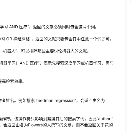
学习 AND 医疗”，返回的文献必须同时包含这两个词。
习 OR 神经网络”，返回的文献只要包含其中任意一个词即可。
 -机器人”，可以排除那些主要讨论机器人的文献。
 机器学习）AND 医疗”，表示先搜索深度学习或机器学习，再与
提高检索效率。
例如搜索“friedman regression”，会返回由名为
操作符。该操作符只影响到紧挨其后的搜索字词，因此“author:”
rs”，会返回由名为Flowers的人撰写的文章，而不会返回关于花的