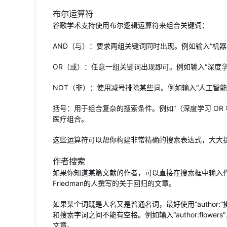
布尔运算符
谷歌学术支持使用布尔逻辑运算符来组合关键词：
AND（与）：要求两组关键词同时出现。例如输入“机器
OR（或）：任意一组关键词出现即可。例如输入“深度学
NOT（非）：使用减号排除某些词。例如输入“人工智能
括号：用于组合复杂的搜索条件。例如“（深度学习 OR
医疗组合。
这些运算符可以帮你构建非常精确的搜索表达式，大大
作者搜索
如果你知道某篇文献的作者，可以直接在搜索框中输入作者姓名。
Friedman的人撰写的关于回归的文章。
如果某个词既是人名又是普通名词，最好使用“author:”
和搜索字词之间不能有空格。例如输入“author:flowe
文章。