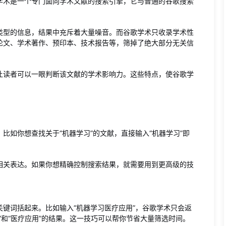
学术是一个专门面向学术文献的搜索引擎，它与普通的谷歌搜索
类型的信息，结果中充斥着大量噪音。而谷歌学术只收录学术性
论文、学术著作、预印本、技术报告等，筛掉了绝大部分无关信
让读者可以一眼判断该文献的学术影响力。这些特点，使谷歌学
比如你想查找关于“机器学习”的文献，直接输入“机器学习”即
相关表达。如果你想精确控制搜索结果，就需要用到更高级的技
键词括起来。比如输入“机器学习医疗应用”，谷歌学术只会返
”和“医疗应用”的结果。这一技巧可以帮你节省大量筛选时间。