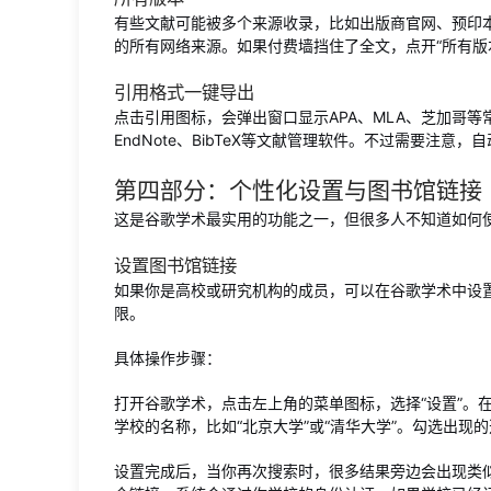
有些文献可能被多个来源收录，比如出版商官网、预印本
的所有网络来源。如果付费墙挡住了全文，点开“所有版
引用格式一键导出
点击引用图标，会弹出窗口显示APA、MLA、芝加哥
EndNote、BibTeX等文献管理软件。不过需要注
第四部分：个性化设置与图书馆链接
这是谷歌学术最实用的功能之一，但很多人不知道如何
设置图书馆链接
如果你是高校或研究机构的成员，可以在谷歌学术中设
限。
具体操作步骤：
打开谷歌学术，点击左上角的菜单图标，选择“设置”。
学校的名称，比如“北京大学”或“清华大学”。勾选出现的
设置完成后，当你再次搜索时，很多结果旁边会出现类似“F