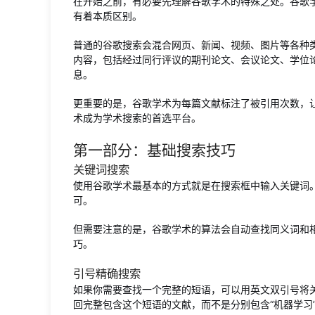
在开始之前，有必要先理解谷歌学术的特殊之处。谷歌
有着本质区别。
普通的谷歌搜索会混合网页、新闻、视频、图片等各种
内容，包括经过同行评议的期刊论文、会议论文、学位
息。
更重要的是，谷歌学术为每篇文献标注了被引用次数，
术成为学术搜索的首选平台。
第一部分：基础搜索技巧
关键词搜索
使用谷歌学术最基本的方式就是在搜索框中输入关键词。
可。
但需要注意的是，谷歌学术的算法会自动查找同义词和
巧。
引号精确搜索
如果你需要查找一个完整的短语，可以用英文双引号将关
回完整包含这个短语的文献，而不是分别包含“机器学习