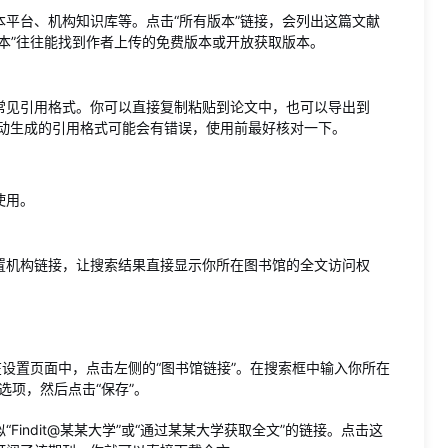
平台、机构知识库等。点击“所有版本”链接，会列出这篇文献
本”往往能找到作者上传的免费版本或开放获取版本。
等常见引用格式。你可以直接复制粘贴到论文中，也可以导出到
意，自动生成的引用格式可能会有错误，使用前最好核对一下。
使用。
置机构链接，让搜索结果直接显示你所在图书馆的全文访问权
在设置页面中，点击左侧的“图书馆链接”。在搜索框中输入你所在
选项，然后点击“保存”。
indit@某某大学”或“通过某某大学获取全文”的链接。点击这