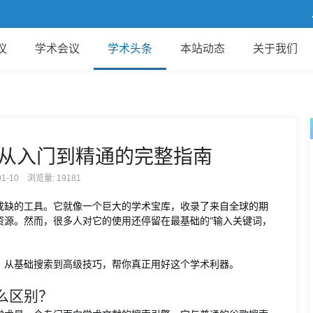
欢迎
议
学术会议
学术头条
本站动态
关于我们
从入门到精通的完整指南
-01-10 浏览量:
19181
或缺的工具。它就像一个巨大的学术宝库，收录了来自全球的期
资源。然而，很多人对它的使用还停留在最基础的“输入关键词，
，从基础搜索到高级技巧，帮你真正用好这个学术利器。
么区别？