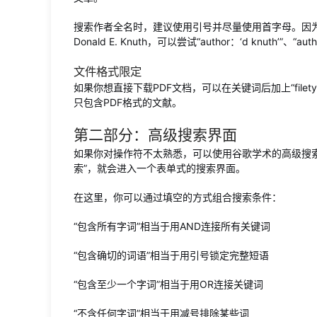
搜索作者全名时，建议使用引号并尽量使用首字母。因
Donald E. Knuth，可以尝试“author：‘d knuth’”、“autho
文件格式限定
如果你想直接下载PDF文档，可以在关键词后加上“filetype
只包含PDF格式的文献。
第二部分：高级搜索界面
如果你对操作符不太熟悉，可以使用谷歌学术的高级搜
索”，就会进入一个表单式的搜索界面。
在这里，你可以通过填空的方式组合搜索条件：
“包含所有字词”相当于用AND连接所有关键词
“包含确切的词语”相当于用引号锁定完整短语
“包含至少一个字词”相当于用OR连接关键词
“不含任何字词”相当于用减号排除某些词