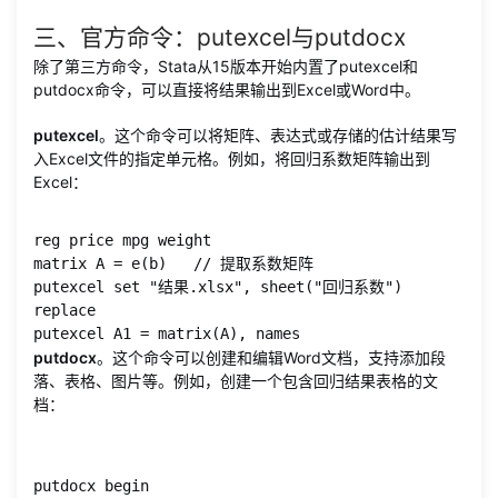
三、官方命令：putexcel与putdocx
除了第三方命令，Stata从15版本开始内置了putexcel和
putdocx命令，可以直接将结果输出到Excel或Word中。
putexcel
。这个命令可以将矩阵、表达式或存储的估计结果写
入Excel文件的指定单元格。例如，将回归系数矩阵输出到
Excel：
reg price mpg weight

matrix A = e(b)   // 提取系数矩阵

putexcel set "结果.xlsx", sheet("回归系数") 
replace

putexcel A1 = matrix(A), names
putdocx
。这个命令可以创建和编辑Word文档，支持添加段
落、表格、图片等。例如，创建一个包含回归结果表格的文
档：
putdocx begin
