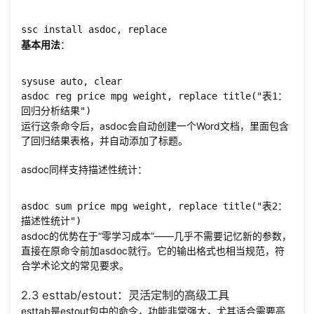
ssc install asdoc, replace
基本用法
：
sysuse auto, clear

asdoc reg price mpg weight, replace title("表1：
回归分析结果")
运行这条命令后，asdoc会自动创建一个Word文档，里面包含
了回归结果表格，并自动添加了标题。
asdoc同样支持描述性统计：
asdoc sum price mpg weight, replace title("表2：
描述性统计")
asdoc的优势在于“零学习成本”——几乎不需要记忆新的参数，
直接在原命令前加asdoc就行。它的输出格式也相当规范，符
合学术论文的常见要求。
2.3 esttab/estout：灵活定制的高级工具
esttab是estout包中的命令，功能非常强大，尤其适合需要高