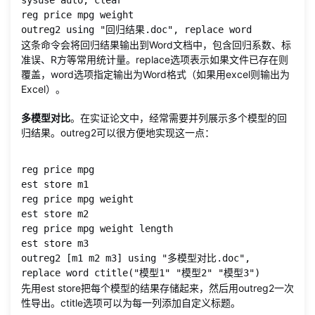
sysuse auto, clear

reg price mpg weight

outreg2 using "回归结果.doc", replace word
这条命令会将回归结果输出到Word文档中，包含回归系数、标
准误、R方等常用统计量。replace选项表示如果文件已存在则
覆盖，word选项指定输出为Word格式（如果用excel则输出为
Excel）。
多模型对比
。在实证论文中，经常需要并列展示多个模型的回
归结果。outreg2可以很方便地实现这一点：
reg price mpg

est store m1

reg price mpg weight

est store m2

reg price mpg weight length

est store m3

outreg2 [m1 m2 m3] using "多模型对比.doc", 
replace word ctitle("模型1" "模型2" "模型3")
先用est store把每个模型的结果存储起来，然后用outreg2一次
性导出。ctitle选项可以为每一列添加自定义标题。