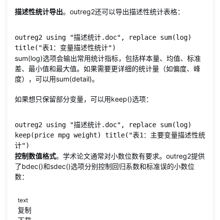
描述性统计导出
。outreg2还可以导出描述性统计表格：
outreg2 using "描述统计.doc", replace sum(log) 
title("表1：变量描述性统计")
sum(log)选项会输出常用统计指标，包括样本量、均值、标准
差、最小值和最大值。如果需要更详细的统计量（如偏度、峰
度），可以用sum(detail)。
如果想只保留部分变量，可以用keep()选项：
outreg2 using "描述统计.doc", replace sum(log) 
keep(price mpg weight) title("表1：主要变量描述性统
计")
控制数值格式
。学术论文通常对小数位数有要求。outreg2提供
了bdec()和sdec()选项分别控制回归系数和标准误的小数位
数：
text
复制