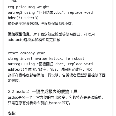
下载
reg price mpg weight

outreg2 using "回归结果.doc", replace word 
bdec(3) sdec(3)
这条命令将系数和标准误都保留3位小数。
添加模型信息
。对于固定效应模型等复杂回归，可以用
addtext()选项添加模型设定信息：
xtset company year

xtreg invest mvalue kstock, fe robust

outreg2 using "面板回归.doc", replace word 
addtext(个体固定效应, YES, 时间固定效应, NO)
这样在表格底部会添加一行说明，告诉读者模型是否控制了固
定效应。
2.2 asdoc：一键生成报表的便捷工具
asdoc是另一个非常方便的导出命令，它的特点是语法简单，
只需在原有分析命令前加上asdoc即可。
安装
：