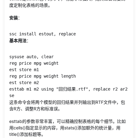
度定制化表格的场景。
安装
：
ssc install estout, replace
基本用法
：
sysuse auto, clear

reg price mpg weight

est store m1

reg price mpg weight length

est store m2

esttab m1 m2 using "回归结果.rtf", replace r2 ar2 
se
这条命令会将两个模型的回归结果并列输出到RTF文件中，包
含R方、调整R方和标准误。
esttab的参数非常丰富，可以精确控制表格的每个细节。比如
用cells()指定显示的内容，用stats()添加额外的统计量，用
title()添加标题等。