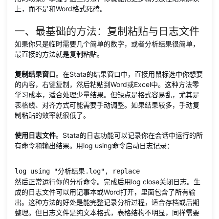
上，而不是和Word格式死磕。
一、最基础的方法：复制粘贴与日志文件
如果你只是临时需要几个简单的数字，或者分析结果很简单，
最直接的方法就是复制粘贴。
复制结果窗口
。在Stata的结果窗口中，直接用鼠标选中你想要
的内容，右键复制，然后粘贴到Word或Excel中。这种方法零
学习成本，适合处理少量结果。但缺点是格式容易乱，尤其是
表格线、对齐方式可能需要手动调整。如果结果较多，手动复
制粘贴的效率就很低了。
使用日志文件
。Stata的日志功能可以记录你在会话中运行的所
有命令和输出结果。用log using命令启动日志记录：
log using "分析结果.log", replace
然后正常运行你的分析命令。完成后用log close关闭日志。生
成的日志文件可以用记事本或Word打开，里面包含了所有输
出。这种方法的好处是能完整记录分析过程，适合存档或后期
整理。但日志文件是纯文本格式，表格结构不明显，同样需要