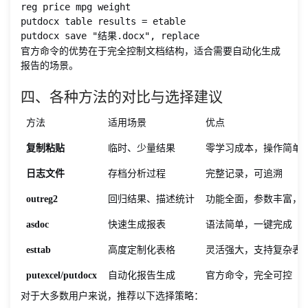
reg price mpg weight

putdocx table results = etable

putdocx save "结果.docx", replace
官方命令的优势在于完全控制文档结构，适合需要自动化生成
报告的场景。
四、各种方法的对比与选择建议
方法
适用场景
优点
复制粘贴
临时、少量结果
零学习成本，操作简单
日志文件
存档分析过程
完整记录，可追溯
outreg2
回归结果、描述统计
功能全面，参数丰富，
asdoc
快速生成报表
语法简单，一键完成
esttab
高度定制化表格
灵活强大，支持复杂表
putexcel/putdocx
自动化报告生成
官方命令，完全可控
对于大多数用户来说，推荐以下选择策略：