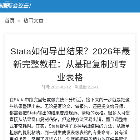
欢
首页
热门文章
>
Stata如何导出结果？2026年最
新完整教程：从基础复制到专
业表格
时间: 2026-01-12 浏览量:
21241
在Stata中跑完回归或做完统计分析后，接下来的一步就是把这
些结果整理出来。无论是写论文、做报告，还是提交给导师，
都需要把Stata输出的结果变成规范、清晰的表格。很多人习惯
直接从结果窗口复制粘贴，但这种方法容易出错，而且调整格
式非常耗时。其实，Stata提供了多种导出结果的方法，从简单
粗暴的复制粘贴，到一键生成发表级表格的专业命令，各有适
用的场景。掌握了这些方法，你就能把更多精力放在结果解读