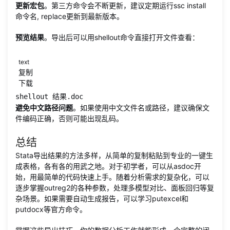
更新宏包
。第三方命令会不断更新，建议定期运行ssc install
命令名, replace更新到最新版本。
预览结果
。导出后可以用shellout命令直接打开文件查看：
text
复制
下载
shellout 结果.doc
避免中文路径问题
。如果使用中文文件名或路径，建议确保文
件编码正确，否则可能出现乱码。
总结
Stata导出结果的方法多样，从简单的复制粘贴到专业的一键生
成表格，各有各的用武之地。对于初学者，可以从asdoc开
始，用最简单的代码快速上手。随着分析需求的复杂化，可以
逐步掌握outreg2的各种参数，处理多模型对比、面板回归等复
杂场景。如果需要自动生成报告，可以学习putexcel和
putdocx等官方命令。