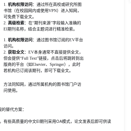
1.
机构权限访问
：通过所在高校或研究所图
书馆（在校园网内或使用VPN）进入知网，
可免费下载全文。
2.
高级检索
：在“期刊来源”字段输入准确的
EI期刊名称，结合主题词进行精准检索。
1.
机构权限访问
：通过图书馆订阅的EV平台
访问。
2.
获取全文
：EV本身通常不直接提供全文，
但会提供“Full Text”链接，点击后将跳转到出
版商的平台（如Elsevier、Springer），此时
若机构已订阅该期刊，即可下载全文。
方法同知网，通过所属机构的图书馆门户访
问使用。
规的替代方案：
。有些高质量的中文EI期刊采用OA模式，论文发表后即可供读