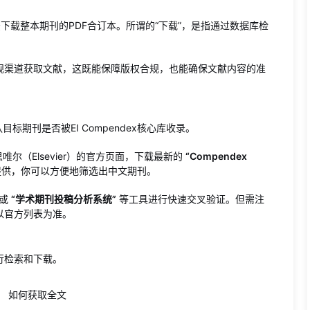
下载整本期刊的PDF合订本。所谓的“下载”，是指通过数据库检
规渠道获取文献，这既能保障版权合规，也能确保文献内容的准
期刊是否被EI Compendex核心库收录。
尔（Elsevier）的官方页面，下载最新的
“Compendex
式提供，你可以方便地筛选出中文期刊。
或
“学术期刊投稿分析系统”
等工具进行快速交叉验证。但需注
以官方列表为准。
行检索和下载。
如何获取全文