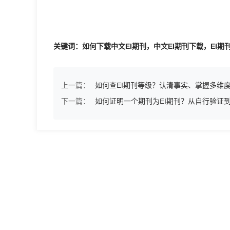
关键词：如何下载中文EI期刊，中文EI期刊下载，EI期刊全文获
上一篇：
如何查EI期刊等级？认清事实、掌握多维
下一篇：
如何证明一个期刊为EI期刊？从自行验证