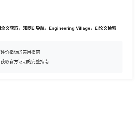
取，知网EI导航，Engineering Village，EI论文检索
度评价指标的实用指南
到获取官方证明的完整指南