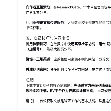
向作者直接索取
：在ResearchGate、学术单位
作者乐意分享。
利用图书馆文献传递服务
：大多数高校图书馆都提供“文
书馆获取。
五、高级技巧与注意事项
善用检索技巧
：在数据库中使用
高级检索
功能，组合“篇名
（加引号）
，能极大提高效率。
警惕非正规渠道
：应避免使用来源不明的网站下载论文
关注期刊官网
：许多期刊会在其官方网站上提供过刊浏
总结
下载中文EI期刊的核心逻辑是：
先通过官方来源列表确
效检索和下载，EV平台作为权威验证和补充。
当常规途
请记住，有效获取文献是科研工作的基本技能。掌握这