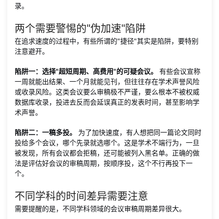
录。
两个需要警惕的"伪加速"陷阱
在追求速度的过程中，有些所谓的"捷径"其实是陷阱，要特别
注意避开。
陷阱一：选择"超短周期、高费用"的可疑会议。
有些会议宣称
一周就能出结果、一个月就能见刊，但往往存在学术声誉风险
或收录风险。这类会议要么审稿极不严谨，要么根本不被权威
数据库收录，投进去反而会延误真正的发表时间，甚至影响学
术声誉。
陷阱二：一稿多投。
为了加快速度，有人想把同一篇论文同时
投给多个会议，哪个先录就选哪个。这是学术不端行为，一旦
被发现，所有会议都会拒稿，还可能被列入黑名单。正确的做
法是评估好会议的审稿周期，按顺序投，这个不行再投下一
个。
不同学科的时间差异需要注意
需要提醒的是，不同学科领域的会议审稿周期差异很大。