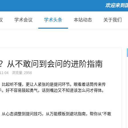
欢迎来到国际会
议
学术会议
学术头条
本站动态
关于我们
？从不敢问到会问的进阶指南
-11-04 浏览量:
2956
，比起听不懂，更让人紧张的是提问环节。眼看着话筒传来传
手。好不容易鼓起勇气，话到嘴边又不知道该怎么问才得体。
。从心态调整到提问技巧，从万能模板到避坑指南，帮你从“不敢