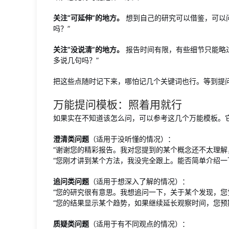
关注“可延伸”的地方。
想到自己的研究可以借鉴，可以
吗？”
关注“没说清”的地方。
报告时间有限，有些细节只能略
多说几句吗？”
把这些点随时记下来，哪怕记几个关键词也行。等到提
万能提问模板：照着用就行
如果实在不知道该怎么问，可以参考这几个万能模板。
澄清类问题
（适用于没听懂的情况）：
“谢谢您的精彩报告。我对您提到的某个概念还不太理解
“您刚才讲到某个方法，我没完全跟上。能否简单介绍一
追问类问题
（适用于想深入了解的情况）：
“您的研究很有意思。我想追问一下，关于某个发现，您
“您的结果显示某个趋势，如果继续延长观察时间，您预
质疑类问题
（适用于有不同观点的情况）：