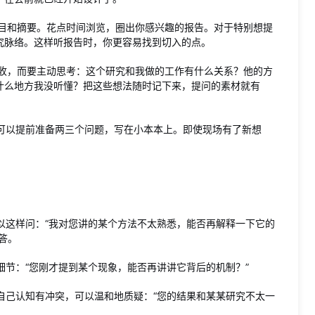
目和摘要。花点时间浏览，圈出你感兴趣的报告。对于特别想提
究脉络。这样听报告时，你更容易找到切入的点。
收，而要主动思考：这个研究和我做的工作有什么关系？他的方
什么地方我没听懂？把这些想法随时记下来，提问的素材就有
可以提前准备两三个问题，写在小本本上。即使现场有了新想
以这样问：“我对您讲的某个方法不太熟悉，能否再解释一下它的
答。
节：“您刚才提到某个现象，能否再讲讲它背后的机制？”
自己认知有冲突，可以温和地质疑：“您的结果和某某研究不太一