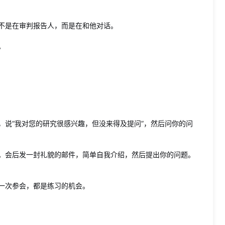
不是在审判报告人，而是在和他对话。
。
：
，说“我对您的研究很感兴趣，但没来得及提问”，然后问你的问
。会后发一封礼貌的邮件，简单自我介绍，然后提出你的问题。
一次参会，都是练习的机会。