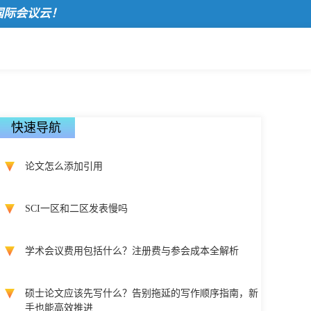
议云！
快速导航
论文怎么添加引用
SCI一区和二区发表慢吗
学术会议费用包括什么？注册费与参会成本全解析
硕士论文应该先写什么？告别拖延的写作顺序指南，新
手也能高效推进