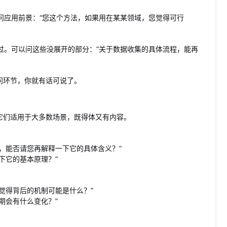
问应用前景：“您这个方法，如果用在某某领域，您觉得可行
过。可以问这些没展开的部分：“关于数据收集的具体流程，能再
问环节，你就有话可说了。
它们适用于大多数场景，既得体又有内容。
，能否请您再解释一下它的具体含义？”
下它的基本原理？”
觉得背后的机制可能是什么？”
期会有什么变化？”