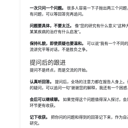
一次只问一个问题。
很多人容易一下子抛出两三个问题
有问题，可以等回答完再追问。
问题要具体，不要太泛。
像“您的研究有什么意义”这种
某某疾病的治疗有什么启发”。
保持礼貌，即使质疑也要温和。
可以说“我有一个不同的
流讲究平等对话，不是胜负之争。
提问后的跟进
提问不是终点，而是交流的开始。
认真听回答。
提问后，全场的注意力都在报告人身上。
的疑问，可以追问一句“谢谢您的解释，我还有一个困惑…
会后可以继续聊。
如果觉得这个问题值得深入探讨，会
环节更有收获。
记下收获。
把你问的问题和得到的回答记下来，作为自
研究。