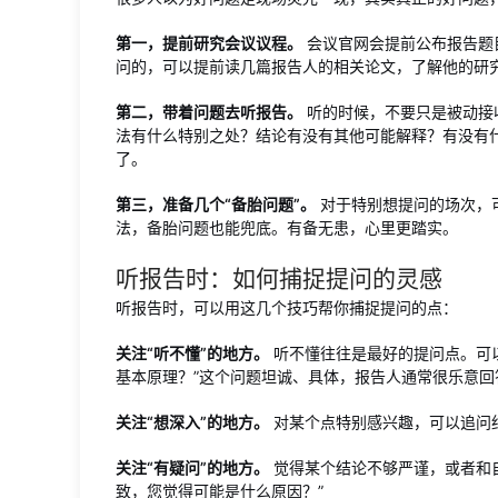
第一，提前研究会议议程。
会议官网会提前公布报告题
问的，可以提前读几篇报告人的相关论文，了解他的研
第二，带着问题去听报告。
听的时候，不要只是被动接
法有什么特别之处？结论有没有其他可能解释？有没有
了。
第三，准备几个“备胎问题”。
对于特别想提问的场次，
法，备胎问题也能兜底。有备无患，心里更踏实。
听报告时：如何捕捉提问的灵感
听报告时，可以用这几个技巧帮你捕捉提问的点：
关注“听不懂”的地方。
听不懂往往是最好的提问点。可
基本原理？”这个问题坦诚、具体，报告人通常很乐意回
关注“想深入”的地方。
对某个点特别感兴趣，可以追问细
关注“有疑问”的地方。
觉得某个结论不够严谨，或者和
致，您觉得可能是什么原因？”