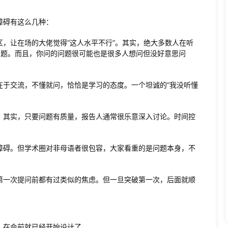
障碍有这么几种：
，让在场的大佬觉得“这人水平不行”。其实，绝大多数人在听
的问题。而且，你问的问题很可能也是很多人想问但没好意思问
在于交流，不懂就问，恰恰是学习的态度。一个坦诚的“我没听懂
。其实，只要问题有质量，报告人通常很乐意深入讨论。时间控
障碍。但学术圈对非母语者很包容，大家看重的是问题本身，不
第一次提问前都有过类似的焦虑。但一旦突破第一次，后面就顺
，在会前就已经开始设计了。