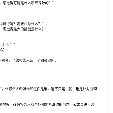
，您觉得可能是什么原因导致的？”
…”
得可行吗？需要注意什么？”
，您觉得最大的挑战是什么？”
是什么？”
吗？”
的思考，也给报告人留下了回答空间。
某”，让报告人和听众知道你是谁。这不只是礼貌，也是让对方理
地放慢。确保报告人和全场都能听清你的问题。如果英语不流