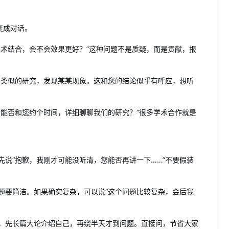
变成对话。
技术结合，会不会效果更好？”这种问题不是质疑，而是贡献，报
个类似的研究，发现某某现象。这和您的结论似乎有呼应，想听
后能否和您约个时间，详细聊聊我们的研究？”很多学术合作就是
先说“抱歉，我刚才可能没听清，您能否再讲一下……”不要假装
题要简洁。如果确实复杂，可以说“这个问题比较复杂，会后我
，先长篇大论介绍自己，再绕半天才到问题。直接问，节省大家