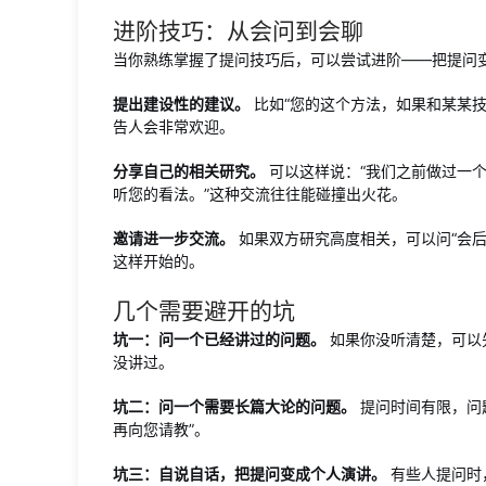
进阶技巧：从会问到会聊
当你熟练掌握了提问技巧后，可以尝试进阶——把提问
提出建设性的建议。
比如“您的这个方法，如果和某某
告人会非常欢迎。
分享自己的相关研究。
可以这样说：“我们之前做过一
听您的看法。”这种交流往往能碰撞出火花。
邀请进一步交流。
如果双方研究高度相关，可以问“会
这样开始的。
几个需要避开的坑
坑一：问一个已经讲过的问题。
如果你没听清楚，可以
没讲过。
坑二：问一个需要长篇大论的问题。
提问时间有限，问
再向您请教”。
坑三：自说自话，把提问变成个人演讲。
有些人提问时