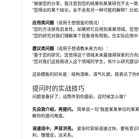
“谢谢您的分享。我注意到您的结果和某某研究不太一致
“您得出的某个结论，会不会有另一种可能的解释？比如…
应用类问题
（适用于想借鉴的情况）：
“您的方法很有启发性。如果把它应用到某某领域，您觉
“您的研究对我们理解某个现象很有帮助。在实际应用中
建议类问题
（适用于想请教未来方向）：
“基于您的研究，您觉得这个领域未来最值得探索的方向
“您对我们这些刚进入这个领域的学生，有什么研究建议
这些模板的好处是：结构清晰，语气礼貌，既表达了你
提问时的实战技巧
问题准备好了，话筒传到你面前，这时候怎么做？
先自我介绍，再提问。
简单说一句“我是某某单位的某
解你的提问角度。
语速适中，声音洪亮。
紧张时容易语速过快，要有意识
利，慢慢说，没关系。