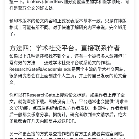
搜一下。bioRxiv和medRxiv则分别覆盖生物学和医学领域，同
样是获取全文的好去处。
预印本版本的论文内容和正式发表版本基本一致，只是在排版
格式上可能有所不同。对于快速了解研究内容来说，完全够用
了。
方法四：学术社交平台，直接联系作者
如果以上几种途径都找不到全文，还有一个被很多人忽视但非
常有效的方法——通过学术社交平台联系论文的作者。
ResearchGate和
Academia.edu
是两个主流的学术社交网站，
很多研究者会在上面创建个人主页，并上传自己发表的论文全
文。
你可以在ResearchGate上搜索论文标题，如果作者上传了全
文，就能直接下载。即使没有上传，平台通常也会提供“请求全
文”的功能，点击后系统会自动向作者发送一封邮件，作者看到
后一般都会乐意分享。据统计，研究者收到全文请求后，绝大
多数都会在几天内回复并发送PDF。
另一种更直接的方式是查找作者的官方主页或者实验室网站。