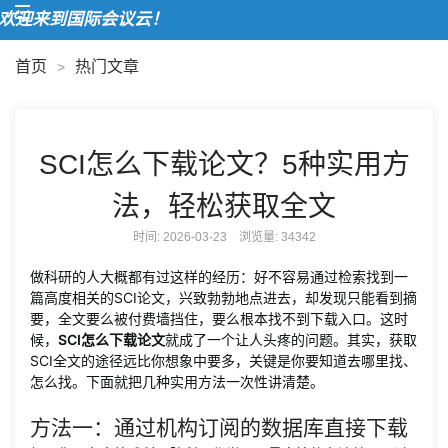
迎来到国际会议云！
首页
热门文章
>
SCI怎么下载论文？5种实用方
法，轻松获取全文
时间: 2026-03-23 浏览量:
34342
做科研的人大概都有过这样的经历：好不容易通过检索找到一
篇高度相关的SCI论文，兴致勃勃地点进去，却发现只能看到摘
要，全文要么被付费墙挡住，要么根本找不到下载入口。这时
候，
SCI怎么下载论文
就成了一个让人头疼的问题。其实，获取
SCI全文的途径远比你想象中要多，关键是你要知道去哪里找、
怎么找。下面就把几种实用方法一次性讲清楚。
方法一：通过机构订阅的数据库直接下载