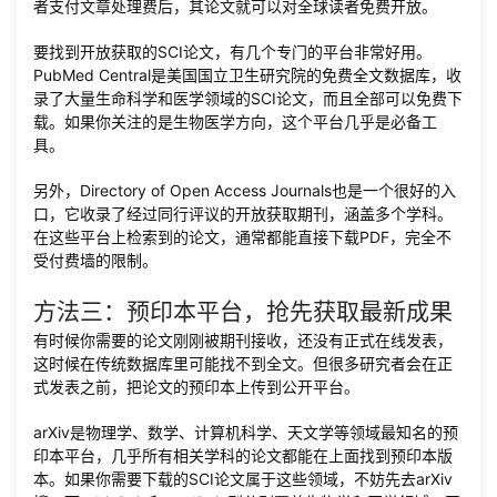
者支付文章处理费后，其论文就可以对全球读者免费开放。
要找到开放获取的SCI论文，有几个专门的平台非常好用。
PubMed Central是美国国立卫生研究院的免费全文数据库，收
录了大量生命科学和医学领域的SCI论文，而且全部可以免费下
载。如果你关注的是生物医学方向，这个平台几乎是必备工
具。
另外，Directory of Open Access Journals也是一个很好的入
口，它收录了经过同行评议的开放获取期刊，涵盖多个学科。
在这些平台上检索到的论文，通常都能直接下载PDF，完全不
受付费墙的限制。
方法三：预印本平台，抢先获取最新成果
有时候你需要的论文刚刚被期刊接收，还没有正式在线发表，
这时候在传统数据库里可能找不到全文。但很多研究者会在正
式发表之前，把论文的预印本上传到公开平台。
arXiv是物理学、数学、计算机科学、天文学等领域最知名的预
印本平台，几乎所有相关学科的论文都能在上面找到预印本版
本。如果你需要下载的SCI论文属于这些领域，不妨先去arXiv