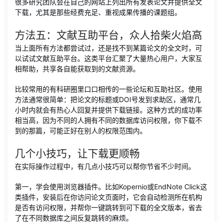
很多研究团队会在自己的网站上列出所有发表论文并提供全文
下载，尤其是那些经费充足、重视成果传播的课题组。
方法五：文献互助平台，众人拾柴火焰高
当上面所有方法都尝试过，还是找不到某篇论文的全文时，可
以试试文献互助平台。这类平台汇聚了大量热心用户，大家互
相帮助，共享各自能获取到的文献资源。
比较常用的有科研圈里口口相传的一些论坛和互助社区。使用
方法通常很简单：把论文的标题或DOI号发到求助区，通常几
小时内就会有热心人回复并提供下载链接。这种方式的成功率
相当高，因为不同的人拥有不同的数据库访问权限，你下载不
到的那篇，可能正好在别人的权限范围内。
几个小技巧，让下载更顺畅
在实际操作过程中，有几点小技巧可以帮你节省不少时间。
第一，学会使用浏览器插件。比如Kopernio或EndNote Click这
类插件，安装后在你访问论文页面时，它会自动检测所在机构
是否有访问权限，并帮你一键跳转到可下载的全文版本，省去
了在不同数据库之间反复跳转的麻烦。