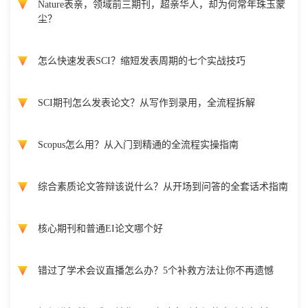
Nature表亲，领域前三期刊，超亲华人，却为何常年珠玉蒙
尘？
怎么快速发表SCI？缩短发表周期的七个实战技巧
SCI期刊怎么发表论文？从写作到录用，全流程拆解
Scopus怎么用？从入门到精通的全流程实操指南
综合素质论文答辩该说什么？从开场到问答的全套话术指南
核心期刊和普通EI论文哪个好
错过了学术会议直播怎么办？5个补救方法让你不再遗憾