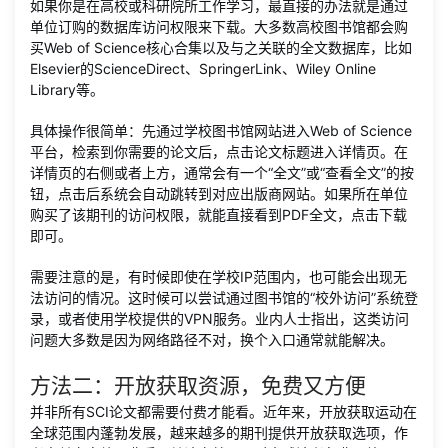
如果你是在高校或科研院所工作学习，最直接的办法就是通过
单位订购的数据库访问权限来下载。大多数高校图书馆都会购
买Web of Science核心合集以及与之关联的全文数据库，比如
Elsevier的ScienceDirect、SpringerLink、Wiley Online
Library等。
具体操作很简单：先通过学校图书馆网站进入Web of Science
平台，检索到你需要的论文后，点击论文标题进入详情页。在
详情页的右侧或者上方，通常会有一个“全文”或“查看全文”的按
钮，点击后系统会自动跳转到对应出版商网站。如果所在单位
购买了该期刊的访问权限，就能直接看到PDF全文，点击下载
即可。
需要注意的是，有时候即使在学校IP范围内，也可能会出现无
法访问的情况。这时候可以尝试通过图书馆的“校外访问”系统登
录，或者使用学校提供的VPN服务。业内人士指出，这类访问
问题大多数是因为网络路径不对，换个入口通常就能解决。
方法二：开放获取资源，免费又方便
并非所有SCI论文都需要付费才能看。近年来，开放获取运动在
全球范围内蓬勃发展，越来越多的期刊提供开放获取选项，作