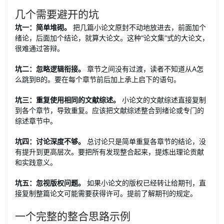
几个需要避开的坑
坑一：简单堆砌。
把几篇小论文原封不动地放进去，前面加个
绪论，后面加个结论，就算大论文。这种“论文集”式的大论文，
很难通过答辩。
坑二：忽略逻辑衔接。
章节之间没有过渡，读者不知道从A怎
么跳到B的。要在每个章节前后加上承上启下的语句。
坑三：重复使用相同的文献综述。
小论文的文献综述直接复制
到各个章节，导致重复。应该把文献综述整合到绪论或专门的
综述章节中。
坑四：讨论深度不够。
总讨论只是简单重复各章节的结论，没
有提升到更高层次。要把所有发现整合起来，提炼出理论贡献
和实践意义。
坑五：忽视版权问题。
如果小论文的版权已经转让给期刊，直
接复制整篇论文可能需要获得许可。提前了解期刊的规定。
一个完整的整合思路示例