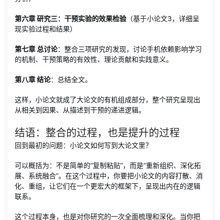
第六章 研究三：干预实验的效果检验
（基于小论文3，详细呈
现实验过程和结果）
第七章 总讨论
：整合三项研究的发现，讨论手机依赖影响学习
的机制、干预策略的有效性、理论贡献和实践意义。
第八章 结论
：总结全文。
这样，小论文就成了大论文的有机组成部分，整个研究呈现出
从相关到因果、从描述到干预的递进逻辑。
结语：整合的过程，也是提升的过程
回到最初的问题：小论文如何写到大论文里？
可以概括为：不是简单的“复制粘贴”，而是“重新组织、深化拓
展、系统融合”。在这个过程中，你要把小论文的内容打散、消
化、重组，让它们在一个更宏大的框架下，呈现出内在的逻辑
联系。
这个过程本身，也是对你研究的一次全面梳理和深化。当你把