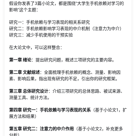
假设你发表了3篇小论文，都是围绕“大学生手机依赖对学习的
影响”这个主题：
研究一：手机依赖与学习表现的相关系研究
研究二：手机依赖影响学习表现的中介机制（注意力为中介）
研究三：减少手机使用的干预实验
在大论文中，可以这样整合：
第一章 绪论
：提出研究问题，概述三项研究的主要内容。
第二章 文献综述
：全面梳理手机依赖的概念、测量、影响因
素、影响后果，指出现有研究的不足，引出你的研究框架。
第三章 总体研究设计
：介绍三项研究的总体思路、被试来源、
测量工具、统计方法。
第四章 研究一：手机依赖与学习表现的关系
（基于小论文1，扩
展方法和结果）
第五章 研究二：注意力的中介作用
（基于小论文2，补充更多
分析）