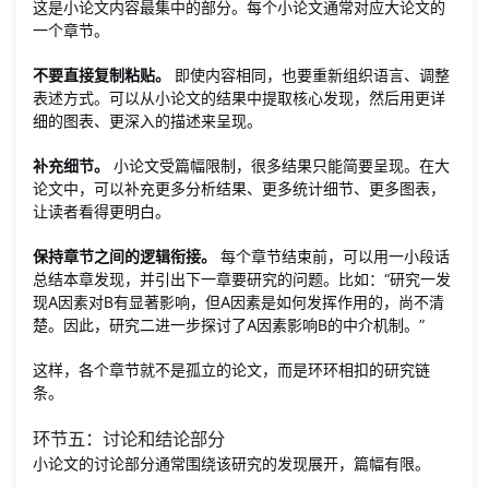
这是小论文内容最集中的部分。每个小论文通常对应大论文的
一个章节。
不要直接复制粘贴。
即使内容相同，也要重新组织语言、调整
表述方式。可以从小论文的结果中提取核心发现，然后用更详
细的图表、更深入的描述来呈现。
补充细节。
小论文受篇幅限制，很多结果只能简要呈现。在大
论文中，可以补充更多分析结果、更多统计细节、更多图表，
让读者看得更明白。
保持章节之间的逻辑衔接。
每个章节结束前，可以用一小段话
总结本章发现，并引出下一章要研究的问题。比如：“研究一发
现A因素对B有显著影响，但A因素是如何发挥作用的，尚不清
楚。因此，研究二进一步探讨了A因素影响B的中介机制。”
这样，各个章节就不是孤立的论文，而是环环相扣的研究链
条。
环节五：讨论和结论部分
小论文的讨论部分通常围绕该研究的发现展开，篇幅有限。