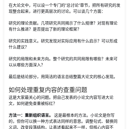
在大论文中，可以设一个专门的“总讨论”章节，把所有研究的发
现整合起来，进行更高层次的讨论。可以谈几个方面：
研究的理论贡献。几项研究共同揭示了什么规律？对现有理论
有什么推进？是否提出了新的理论框架？
研究的实践意义。研究发现对实际应用有什么启示？可以形成
什么建议？
研究的局限和未来方向。整个研究的共同局限有哪些？未来可
以从哪些方面深入？
最后是结论部分，用简洁的语言总结整篇大论文的核心发现。
如何处理重复内容的查重问题
这是大家最关心的问题。把自己发表的小论文内容写进大论
文，如何避免查重被标红？
方法一：重新组织语言。
这是最根本的方法。小论文是你写
的，但你可以换一种方式表达同样的意思。调整句式、替换同
义词、改变段落结构，让表述看起来不一样，但核心内容不