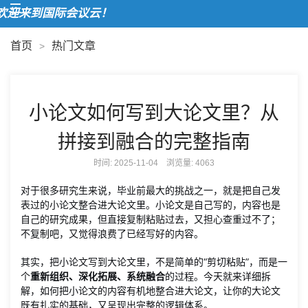
来到国际会议云！
首页
热门文章
>
小论文如何写到大论文里？从
拼接到融合的完整指南
时间: 2025-11-04 浏览量:
4063
对于很多研究生来说，毕业前最大的挑战之一，就是把自己发
表过的小论文整合进大论文里。小论文是自己写的，内容也是
自己的研究成果，但直接复制粘贴过去，又担心查重过不了；
不复制吧，又觉得浪费了已经写好的内容。
其实，把小论文写到大论文里，不是简单的“剪切粘贴”，而是一
个
重新组织、深化拓展、系统融合
的过程。今天就来详细拆
解，如何把小论文的内容有机地整合进大论文，让你的大论文
既有扎实的基础，又呈现出完整的逻辑体系。