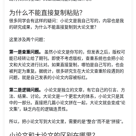
为什么不能直接复制粘贴？
很多同学会有这样的疑问：小论文是我自己写的，内容也是我
的研究成果，为什么不能直接复制到大论文里？
这里涉及两个问题：
第一是查重问题。
虽然小论文是你写的，但发表之后，版权可
能已经转让给了期刊。即使不考虑版权，查重系统也会把小论
文和大论文进行比对。如果直接复制，哪怕是自己写的，也会
被判定为重复。据统计，很多研究生在大论文查重阶段遇到的
问题，就是自己发表的小论文内容被标红。
第二是逻辑问题。
小论文是独立的文章，有它自己的引言、方
法、结果、讨论。大论文是一个更宏大的体系，小论文只是其
中的一部分。直接把几篇小论文拼在一起，大论文就会变成“论
文集”，缺乏内在的逻辑连贯性。
所以，把小论文写到大论文里，需要的是“整合”而不是“拼接”。
小论文和大论文的区别在哪里？