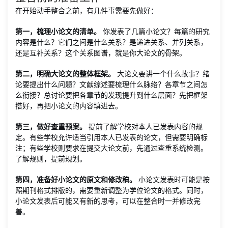
在开始动手整合之前，有几件事需要先做好：
第一，梳理小论文的清单。
你发表了几篇小论文？每篇的研究
内容是什么？它们之间是什么关系？是递进关系、并列关系，
还是互补关系？这个关系图谱，就是你大论文的骨架。
第二，明确大论文的整体框架。
大论文要讲一个什么故事？绪
论要提出什么问题？文献综述要梳理什么脉络？各章节之间怎
么衔接？总讨论要把各章节的发现提升到什么层面？先把框架
搭好，再把小论文的内容填进去。
第三，做好查重预案。
提前了解学校对本人已发表内容的规
定。有些学校允许适当引用本人已发表的论文，但需要明确标
注；有些学校则要求在提交大论文前，先通过查重系统检测。
了解规则，提前规划。
第四，准备好小论文的原文和修改稿。
小论文发表时可能是按
照期刊格式排版的，需要重新调整为学位论文的格式。同时，
小论文发表后可能又有新的思考，可以在整合时一并修改完
善。