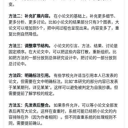
变。
方法二：补充扩展内容。
在小论文的基础上，补充更多细节、
更多分析、更多讨论。比如小论文的结果部分只有3个图表，大
论文可以增加到5个，把中间过程也呈现出来。内容变多了，重
复比例自然降低。
方法三：调整章节结构。
小论文的引言、方法、结果、讨论是
固定顺序。在大论文中，可以把这些内容打散，重新组织。比
如把方法的一部分放到总体研究设计中，把讨论的一部分放到
总讨论中。
方法四：明确标注引用。
有些学校允许适当引用本人已发表的
论文，但需要在文中明确标注。比如“本研究的部分内容已发表
于某某期刊，详见某某”。这样可以避免被判定为自我抄袭。但
需要提前了解学校的规定。
方法五：先发表后整合。
如果条件允许，可以等小论文全部发
表后再写大论文。这样在查重时，系统可能已经把小论文的内
容排除在外（因为作者相同）。但不同查重系统的处理规则不
同，需要提前确认。