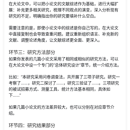
在大论文中，可以把小论文的文献综述作为基础，进行大幅扩
展：补充更多相关研究，梳理不同观点的演变，深入分析现有
研究的不足，明确指出你的研究要填补什么空白。
需要注意的是，即使小论文中的综述是你自己写的，在大论文
中直接复制也会导致查重问题。建议重新组织语言、补充新的
文献、调整论述角度，让文献综述更全面、更深入。
环节三：研究方法部分
如果你发表的几篇小论文采用了相同或相似的研究方法，可以
在大论文中设一个专门的“总体研究设计”章节，统一介绍方法。
比如：“本研究采用问卷调查法，共开展了三项子研究。研究一
考察了……，研究二探讨了……，研究三验证了……。三项研究
的被试招募方式、测量工具、统计方法基本相同，具体如
下……”
如果几篇小论文的方法差异较大，也可以分别在对应章节介
绍。
环节四：研究结果部分