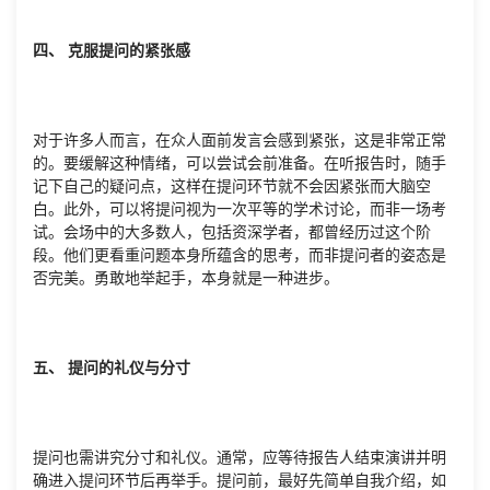
四、 克服提问的紧张感
对于许多人而言，在众人面前发言会感到紧张，这是非常正常
的。要缓解这种情绪，可以尝试会前准备。在听报告时，随手
记下自己的疑问点，这样在提问环节就不会因紧张而大脑空
白。此外，可以将提问视为一次平等的学术讨论，而非一场考
试。会场中的大多数人，包括资深学者，都曾经历过这个阶
段。他们更看重问题本身所蕴含的思考，而非提问者的姿态是
否完美。勇敢地举起手，本身就是一种进步。
五、 提问的礼仪与分寸
提问也需讲究分寸和礼仪。通常，应等待报告人结束演讲并明
确进入提问环节后再举手。提问前，最好先简单自我介绍，如