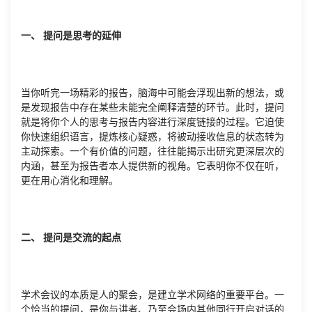
一、 提问是思考的延伸
当你听完一场精彩的报告，脑海中可能会浮现出新的想法，或
是发现报告中存在某些未能完全阐释清楚的环节。此时，提问
就是将你个人的思考与报告内容进行深度链接的过程。它迫使
你快速组织语言，提炼核心疑惑，将被动接收信息的状态转为
主动探索。一个有价值的问题，往往能揭示出研究更深层次的
内涵，甚至为报告者本人提供新的视角。它表明你不仅在听，
更在用心消化和理解。
二、 提问是交流的起点
学术会议的本质是人的聚会，是建立学术网络的重要平台。一
个恰当的提问，是你与讲者、乃至会场内其他同行开启对话的