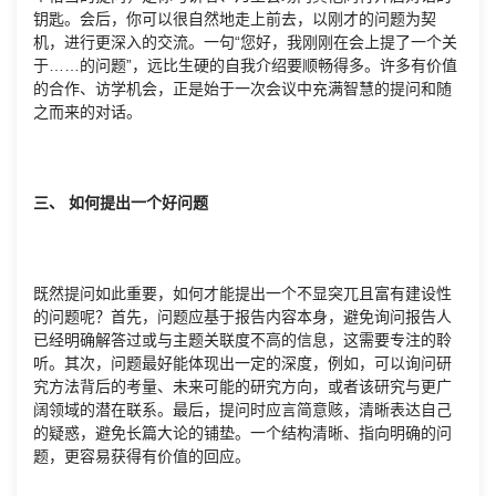
钥匙。会后，你可以很自然地走上前去，以刚才的问题为契
机，进行更深入的交流。一句“您好，我刚刚在会上提了一个关
于……的问题”，远比生硬的自我介绍要顺畅得多。许多有价值
的合作、访学机会，正是始于一次会议中充满智慧的提问和随
之而来的对话。
三、 如何提出一个好问题
既然提问如此重要，如何才能提出一个不显突兀且富有建设性
的问题呢？首先，问题应基于报告内容本身，避免询问报告人
已经明确解答过或与主题关联度不高的信息，这需要专注的聆
听。其次，问题最好能体现出一定的深度，例如，可以询问研
究方法背后的考量、未来可能的研究方向，或者该研究与更广
阔领域的潜在联系。最后，提问时应言简意赅，清晰表达自己
的疑惑，避免长篇大论的铺垫。一个结构清晰、指向明确的问
题，更容易获得有价值的回应。