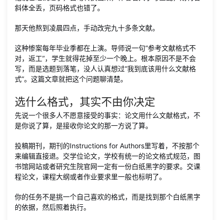
斜体全丢，页码格式也错了。
那天他熬到凌晨四点，手动改完九十多条文献。
这种惨案每年毕业季都在上演。导师说一句“参考文献格式不
对，返工”，学生就得花掉至少一个晚上。根本原因不是不会
写，而是选题到落笔，没人认真想过“我到底该用什么文献格
式”。这篇文章就把这个问题聊清楚。
选什么格式，其实不由你决定
先说一个很多人不愿意接受的事实：论文用什么文献格式，不
是你说了算，是接收你论文的那一方说了算。
投稿期刊，期刊的Instructions for Authors里写着，不按那个
来编辑直接退。交学位论文，学校有统一的论文格式规范，图
书馆网站或者研究生院官网一定有一份白纸黑字的要求。交课
程论文，课程大纲或者作业要求里一般也标明了。
你的任务不是挑一个自己喜欢的格式，而是找到那个白纸黑字
的依据，然后照着执行。