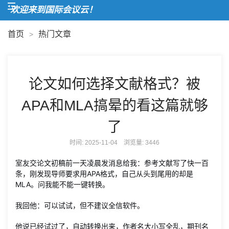
欢迎来到国际会议云！
首页
热门文章
>
论文如何选择文献格式？被
APA和MLA搞晕的看这篇就够
了
时间: 2025-11-04 浏览量:
3446
室友交论文初稿前一天凌晨发消息给我：参考文献写了快一百
条，刚发现导师要求用APA格式，自己从头到尾用的却是
MLA。问我能不能一键转换。
我回他：可以试试，但不建议全信软件。
他说已经试过了，自动转换出来，作者名大小写全乱，期刊名