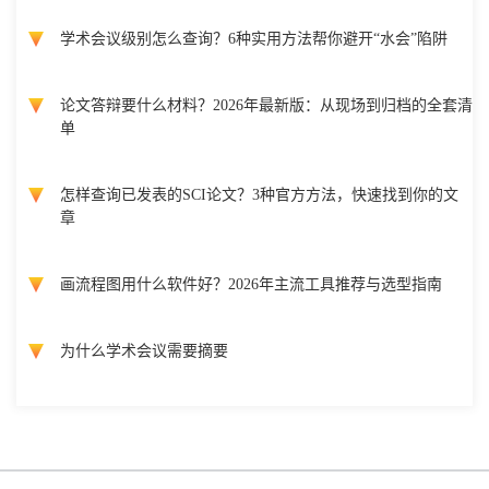
学术会议级别怎么查询？6种实用方法帮你避开“水会”陷阱
论文答辩要什么材料？2026年最新版：从现场到归档的全套清
单
怎样查询已发表的SCI论文？3种官方方法，快速找到你的文
章
画流程图用什么软件好？2026年主流工具推荐与选型指南
为什么学术会议需要摘要
Copyright @ 国际会议云 2026 版权所有
蜀ICP备2022018807号-3
网站