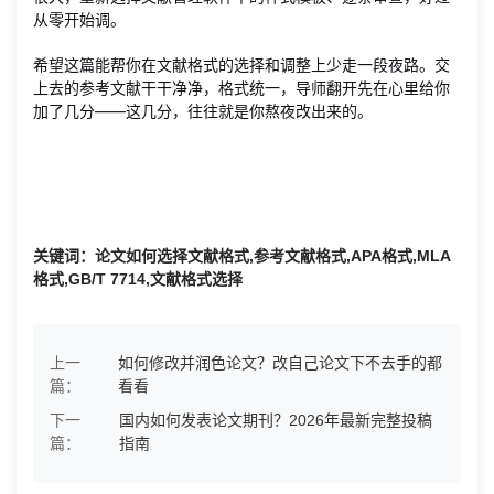
从零开始调。
希望这篇能帮你在文献格式的选择和调整上少走一段夜路。交
上去的参考文献干干净净，格式统一，导师翻开先在心里给你
加了几分——这几分，往往就是你熬夜改出来的。
关键词：论文如何选择文献格式,参考文献格式,APA格式,MLA
格式,GB/T 7714,文献格式选择
上一
如何修改并润色论文？改自己论文下不去手的都
篇：
看看
下一
国内如何发表论文期刊？2026年最新完整投稿
篇：
指南