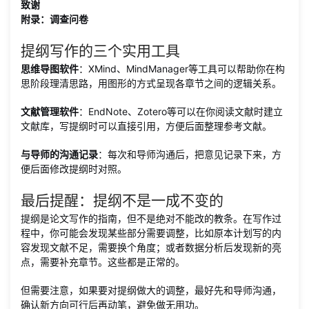
致谢
附录：调查问卷
提纲写作的三个实用工具
思维导图软件
：XMind、MindManager等工具可以帮助你在构
思阶段理清思路，用图形的方式呈现各章节之间的逻辑关系。
文献管理软件
：EndNote、Zotero等可以在你阅读文献时建立
文献库，写提纲时可以直接引用，方便后面整理参考文献。
与导师的沟通记录
：每次和导师沟通后，把意见记录下来，方
便后面修改提纲时对照。
最后提醒：提纲不是一成不变的
提纲是论文写作的指南，但不是绝对不能改的教条。在写作过
程中，你可能会发现某些部分需要调整，比如原本计划写的内
容发现文献不足，需要换个角度；或者数据分析后发现新的亮
点，需要补充章节。这些都是正常的。
但需要注意，如果要对提纲做大的调整，最好先和导师沟通，
确认新方向可行后再动笔，避免做无用功。