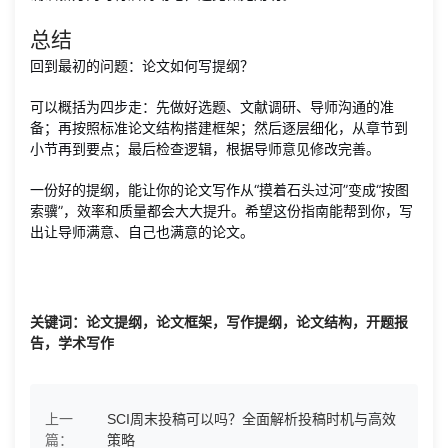
总结
回到最初的问题：论文如何写提纲？
可以概括为四步走：先做好选题、文献调研、导师沟通的准
备；再按照标准论文结构搭建框架；然后逐层细化，从章节到
小节再到要点；最后检查逻辑，根据导师意见修改完善。
一份好的提纲，能让你的论文写作从“摸着石头过河”变成“按图
索骥”，效率和质量都会大大提升。希望这份指南能帮到你，写
出让导师满意、自己也满意的论文。
关键词：论文提纲，论文框架，写作提纲，论文结构，开题报
告，学术写作
上一
SCI周末投稿可以吗？全面解析投稿时机与高效
篇：
策略