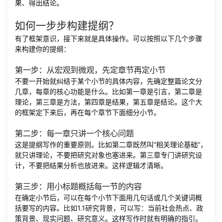
果、得出结论。
如何一步步构建提纲？
有了框架意识，接下来就是具体操作。可以按照以下几个步骤
来构建你的提纲：
第一步：从宏观到微观，先定章节再定小节
不要一开始就纠结于某个小节的具体内容，先确定整篇论文分
几章，每章的核心功能是什么。比如第一章是引言，第二章是
理论，第三章是方法，第四章是结果，第五章是结论。这个大
的框架定下来后，再在每个章节下面细分小节。
第二步：每一章只讲一个核心问题
这是提纲写作的重要原则。比如第二章既然叫“相关理论基础”，
就只讲理论，不要把研究对象也塞进来。第三章专门讲研究设
计，不要把结果分析也放进来。这样逻辑才清晰。
第三步：用小标题概括每一节的内容
在确定小节后，可以在每个小节下面用几句话或几个关键词概
括要写的内容。比如1.1研究背景，可以写：当前社会热点、政
策背景、现实问题、研究意义。这样写作时就有明确的指引。