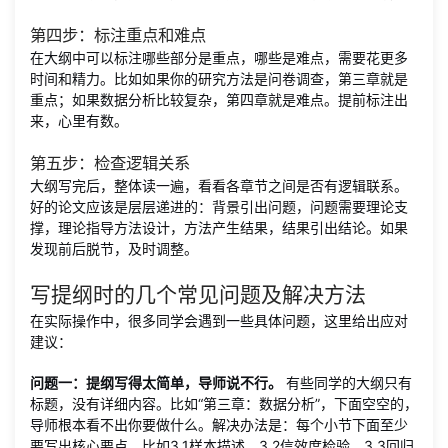
第四步：标注重点和难点
在大纲中可以标注哪些部分是重点，哪些是难点，需要花更多
时间和精力。比如如果你的研究方法是问卷调查，第三章就是
重点；如果数据分析比较复杂，第四章就是难点。提前标注出
来，心里有数。
第五步：检查逻辑关系
大纲写完后，整体读一遍，看看各章节之间是否有逻辑联系。
好的论文应该是层层递进的：背景引出问题，问题需要理论支
撑，理论指导方法设计，方法产生结果，结果引出结论。如果
发现前后脱节，及时调整。
写提纲时的几个常见问题及解决方法
在实际操作中，很多同学会遇到一些具体问题，这里给出应对
建议：
问题一：提纲写得太简单，导师说不行。
有些同学的大纲只有
标题，没有详细内容。比如“第三章：数据分析”，下面空空的，
导师根本看不出你要做什么。解决办法是：每个小节下面至少
要写出核心要点，比如3.1样本描述，3.2信效度检验，3.3回归