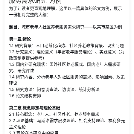
服务需求研究”为例
为了让读者更直观地理解，这里以一篇具体的论文为例，展示
一份相对完整的大纲：
题目
：城市老年人社区养老服务需求研究——以某市某区为例
第一章 绪论
1.1 研究背景：人口老龄化趋势、社区养老政策背景、现实问题
1.2 研究意义：理论意义（丰富老年服务理论）、实践意义（为
政策制定提供参考）
1.3 国内外研究现状：国外社区养老模式、国内老年人需求研
究、研究评述
1.4 研究内容：分析老年人对社区服务的需求、影响因素、政策
建议
1.5 研究方法：问卷调查法、访谈法、统计分析法
1.6 论文结构安排
第二章 概念界定与理论基础
2.1 核心概念：老年人、社区养老、养老服务需求
2.2 理论基础：马斯洛需求层次理论、社会支持理论、福利多元
主义理论
2.3 理论在本研究中的应用