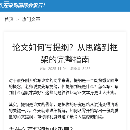
迎来到国际会议云！
首页
热门文章
>
论文如何写提纲？从思路到框
架的完整指南
时间: 2025-11-04 浏览量:
3438
对于很多刚开始写论文的同学来说，提纲是一个既熟悉又陌生
的概念。老师说要先写提纲，但提纲到底是什么？怎么写？写
到什么程度才算好？这些问题往往比写正文本身更让人头疼。
其实，提纲是论文的骨架，是把你的研究思路从混沌变得清晰
的关键一步。今天就来详细拆解，如何从零开始写出一份高质
量的论文提纲，帮你顺利度过这个最令人焦虑的阶段。
为什么写提纲如此重要？