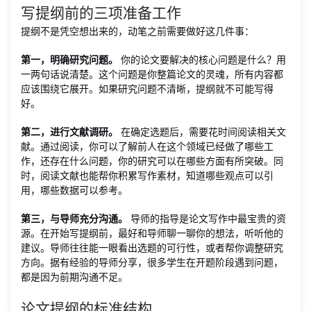
写提纲前的三项准备工作
提纲不是凭空想出来的，动笔之前需要做好这几件事：
第一，明确研究问题。
你的论文要解决的核心问题是什么？用
一两句话说清楚。这个问题是你整篇论文的灵魂，所有内容都
应该围绕它展开。如果研究问题不清晰，提纲就不可能写得
好。
第二，进行文献调研。
在确定选题后，需要花时间阅读相关文
献。通过阅读，你可以了解前人在这个领域已经做了哪些工
作，还存在什么问题，你的研究可以在哪些方面有所突破。同
时，阅读文献也能帮你积累写作素材，知道哪些观点可以引
用，哪些数据可以参考。
第三，与导师充分沟通。
导师的指导是论文写作中最宝贵的资
源。在开始写提纲前，最好和导师聊一聊你的想法，听听他的
建议。导师往往能一眼看出选题的可行性，或者帮你调整研究
方向。据有经验的导师分享，很多学生在开题阶段遇到问题，
都是因为前期沟通不足。
论文提纲的标准结构