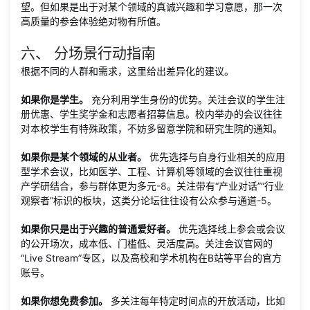
望。但如果是出于对某个领域的真诚兴趣和学习意愿，那一次
高质量的参会体验绝对物有所值。
六、 分场景行动指南
根据不同的人群和需求，这里给出差异化的建议。
如果你是学生。
充分利用学生身份的优势。关注会议的学生注
册优惠、学生奖学金和志愿者招募信息。校内举办的会议往往
对本校学生有特殊政策，不妨多留意学院和研究生院的通知。
如果你是某个领域的从业者。
优先选择与自身行业相关的应用
型学术会议，比如医学、工程、计算机等领域的会议往往重视
产学研结合，参与群体更为多元
-
8
。关注带有“产业对话”“行业
观察者”标识的板块，这类分论坛往往设有公众参与通道
-
5
。
如果你只是出于兴趣的普通爱好者。
优先选择线上参会或会议
的公开场次，成本低、门槛低、灵活度高。关注会议官网的
“Live Stream”专区，以及高校和学术机构在B站等平台的官方
账号。
如果你想免费参加。
多关注每年特定时间点的开放活动，比如