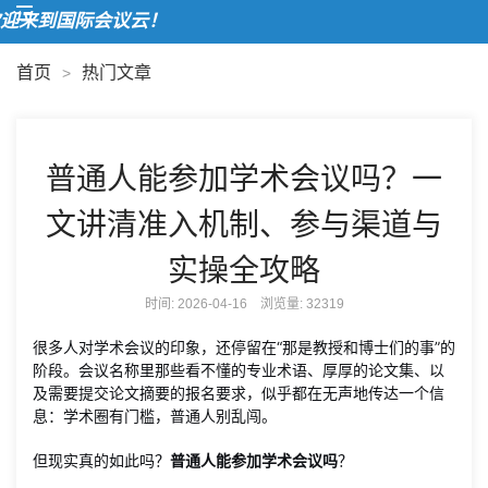
来到国际会议云！
首页
热门文章
>
普通人能参加学术会议吗？一
文讲清准入机制、参与渠道与
实操全攻略
时间: 2026-04-16 浏览量:
32319
很多人对学术会议的印象，还停留在“那是教授和博士们的事”的
阶段。会议名称里那些看不懂的专业术语、厚厚的论文集、以
及需要提交论文摘要的报名要求，似乎都在无声地传达一个信
息：学术圈有门槛，普通人别乱闯。
但现实真的如此吗？
普通人能参加学术会议吗
？