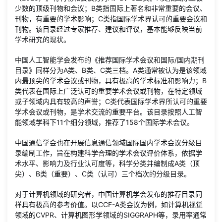
少数的顶级刊物和会议；B类指国际上著名和非常重要的会议、
刊物，有重要的学术影响；C类指国际学术界认可的重要会议和
刊物。该目录经过专家推荐、建议和评议，基本能够反映当前
学术研究的现状。
中国人工智能学会发布的《推荐国际学术会议和国际/国内期刊
目录》同样分为A类、B类、C类三档。A类通常被认为是该领域
内最顶尖的学术会议或刊物，具有极高的学术标准和影响力；B
类代表在国际上广泛认可的重要学术会议或刊物，在特定领域
或子领域内具有较高的声誉；C类代表国际学术界所认可的重要
学术会议或刊物，是学术交流的重要平台。该目录按照人工智
能领域学科下11个细分领域，推荐了158个国际学术会议。
中国通信学会也在开展信息通信领域国际国内学术会议分级目
录编制工作，旨在构建科学合理的学术会议评价体系，依据学
术水平、影响力及行业认可度等，科学分类并编制成A类（顶
尖）、B类（重要）、C类（认可）三个档次的分级目录。
对于计算机领域的研究者，中国计算机学会发布的推荐目录同
样具有极高的参考价值。以CCF-A类会议为例，如计算机视觉
领域的CVPR、计算机图形学领域的SIGGRAPH等，录用率通常