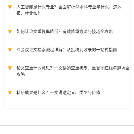
人工智能是什么专业？全面解析AI本科专业学什么、怎么
报、就业如何
如何让论文重复率降低？有效降重方法与技巧全攻略
EI会议论文检索流程详解：从投稿到收录的一站式指南
论文查重什么意思？一文讲透查重机制、重复率红线与避坑全
攻略
科研成果是什么？一文讲透定义、类型与价值
Copyright @ 国际会议云 2026 版权所有
蜀ICP备2022018807号-3
网站