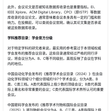
此外，会议论文是否被知名数据库收录也是重要指标。EI、
IEEE Xplore、ACM Digital Library、CPCI（原ISTP）等数据
库收录的会议论文，通常意味着会议本身具有一定的门槛和影
响力。在投稿前，可以查阅会议官网，确认其论文集是否承诺
被这些数据库收录。
学科推荐目录：学会官方分级
对于特定学科的研究者来说，最实用的参考莫过于本领域权威
学会发布的推荐会议目录。这些目录通常经过严格的同行评
议，将会议分为A、B、C等不同级别，直观反映了会议在学科
内的地位。
中国自动化学会发布的《推荐学术会议目录（2024）》包含自
动化学科领域12个细分领域的197个学术会议，分为A类、B
类、C类三档。A类代表国际上极少数的顶级会议；B类代表国
际上著名和非常重要的会议；C类代表国际学术界所认可的重要
会议。
中国密码学会发布的《推荐学术刊物和国际会议目录
（2025）》将刊物和会议分为A、B、C三类。A类指国际上极