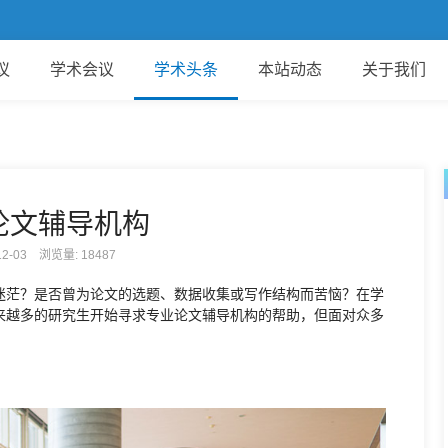
议
学术会议
学术头条
本站动态
关于我们
论文辅导机构
-12-03 浏览量:
18487
迷茫？是否曾为论文的选题、数据收集或写作结构而苦恼？在学
来越多的研究生开始寻求专业论文辅导机构的帮助，但面对众多