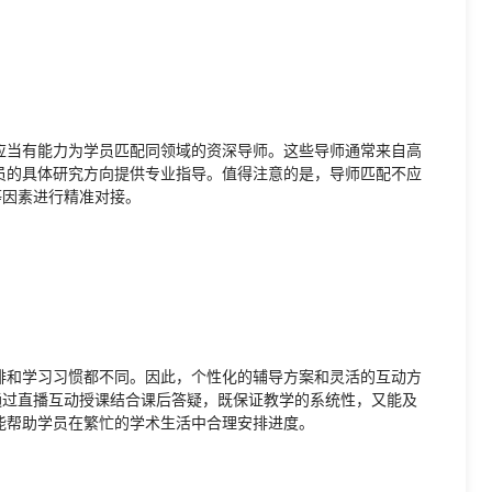
应当有能力为学员匹配同领域的资深导师。这些导师通常来自高
员的具体研究方向提供专业指导。值得注意的是，导师匹配不应
等因素进行精准对接。
排和学习习惯都不同。因此，个性化的辅导方案和灵活的互动方
通过直播互动授课结合课后答疑，既保证教学的系统性，又能及
能帮助学员在繁忙的学术生活中合理安排进度。