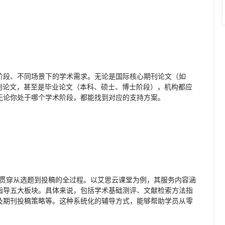
阶段、不同场景下的学术需求。无论是国际核心期刊论文（如
普刊论文，甚至是毕业论文（本科、硕士、博士阶段），机构都应
无论你处于哪个学术阶段，都能找到对应的支持方案。
而应贯穿从选题到投稿的全过程。以艾思云课堂为例，其服务内容涵
指导五大板块。具体来说，包括学术基础测评、文献检索方法指
及期刊投稿策略等。这种系统化的辅导方式，能够帮助学员从零