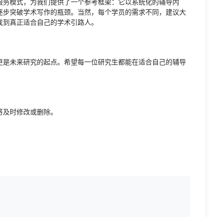
服务模式，为我们提供了一个参考框架：它以系统化的辅导内
逐步突破学术写作的瓶颈。当然，每个学员的需求不同，建议大
找到真正适合自己的学术引路人。
更是未来研究的起点。希望每一位研究生都能在适合自己的辅导
将及时修改或删除。