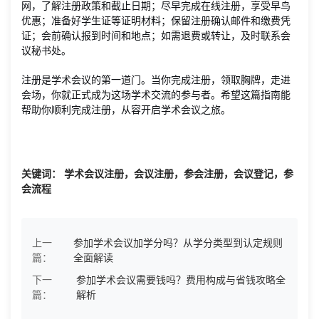
网，了解注册政策和截止日期；尽早完成在线注册，享受早鸟
优惠；准备好学生证等证明材料；保留注册确认邮件和缴费凭
证；会前确认报到时间和地点；如需退费或转让，及时联系会
议秘书处。
注册是学术会议的第一道门。当你完成注册，领取胸牌，走进
会场，你就正式成为这场学术交流的参与者。希望这篇指南能
帮助你顺利完成注册，从容开启学术会议之旅。
关键词： 学术会议注册，会议注册，参会注册，会议登记，参
会流程
上一
参加学术会议加学分吗？从学分类型到认定规则
篇：
全面解读
下一
参加学术会议需要钱吗？费用构成与省钱攻略全
篇：
解析