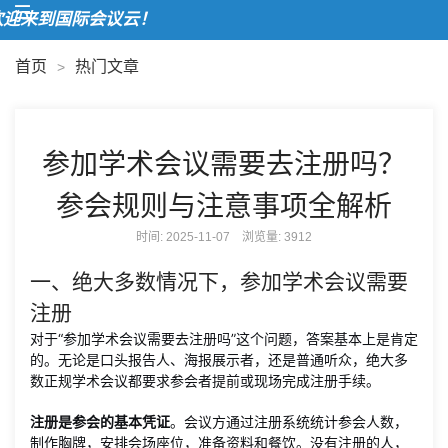
来到国际会议云！
首页
热门文章
>
参加学术会议需要去注册吗？
参会规则与注意事项全解析
时间: 2025-11-07 浏览量:
3912
一、绝大多数情况下，参加学术会议需要
注册
对于“参加学术会议需要去注册吗”这个问题，答案基本上是肯定
的。无论是口头报告人、海报展示者，还是普通听众，绝大多
数正规学术会议都要求参会者提前或现场完成注册手续。
注册是参会的基本凭证
。会议方通过注册系统统计参会人数，
制作胸牌，安排会场座位，准备资料和餐饮。没有注册的人，