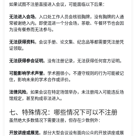
如果试图不注册直接进入会议，可能面临以下后果：
无法进入会场
。入口处工作人员会核验胸牌，没有胸牌的人通
常被谢绝入内。即使混进一个分会场，茶歇、午餐环节也会因
为没有餐券而无法参与。
无法获得资料
。会议手册、论文集、纪念品等都需要凭注册凭
证领取。
无法获得参会证明
。没有注册记录，无法获得任何官方证明。
可能影响学术声誉
。学术圈很小，不遵守规则的行为可能被记
住，影响未来的学术合作或评价。
法律风险
。如果会议在特定场馆举办，未注册闯入可能违反场
馆规定，甚至构成非法进入。
七、特殊情况：哪些情况下可以不注册
虽然绝大多数情况下需要注册，但存在少数例外：
开放讲座或展览
。部分大型会议设有面向公众的开放讲座或展