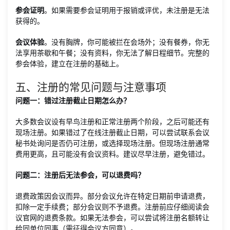
参会证明
。如果需要参会证明用于报销或评优，未注册是无法
获得的。
会议体验
。没有胸牌，你可能被拦在会场外；没有餐券，你无
法享用茶歇和午餐；没有资料，你无法了解日程细节。完整的
参会体验，建立在注册的基础上。
五、注册的常见问题与注意事项
问题一：错过注册截止日期怎么办？
大多数会议设有早鸟注册和正常注册两个阶段，之后可能还有
现场注册。如果错过了在线注册截止日期，可以尝试联系会议
秘书处询问是否仍可注册，或选择现场注册。但现场注册通常
费用更高，且可能没有会议资料。建议尽早注册，避免错过。
问题二：注册后无法参会，可以退费吗？
退费政策因会议而异。部分会议允许在特定日期前申请退费，
扣除一定手续费；部分会议则不予退费。注册前应仔细阅读会
议官网的退费条款。如果无法参会，可以尝试将注册名额转让
给同单位同事（需征得会议方同意）。