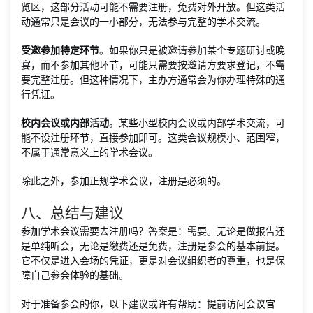
览区，这部分活动可能不需要注册，免费对外开放。但这类活
动通常只是会议的一小部分，无法参与完整的学术交流。
受邀参加特定环节
。如果你只是被邀请参加某个专题研讨或晚
宴，而不参加其他环节，可能只需要按邀请方要求登记，不需
要完整注册。但这种情况下，主办方通常会为你办理特殊的通
行凭证。
校内会议或内部活动
。某些小型校内会议或内部学术交流，可
能不设注册环节，直接参加即可。这类会议规模小、范围窄，
不属于通常意义上的学术会议。
除此之外，参加正规学术会议，注册是必须的。
八、总结与建议
参加学术会议需要去注册吗？答案是：需要。无论是做报告还
是单纯听会，无论是缴费还是免费，注册是参会的基本前提。
它不仅是进入会场的凭证，更是对会议组织者的尊重，也是保
障自己参会体验的基础。
对于准备参会的你，以下建议或许有帮助：提前访问会议官