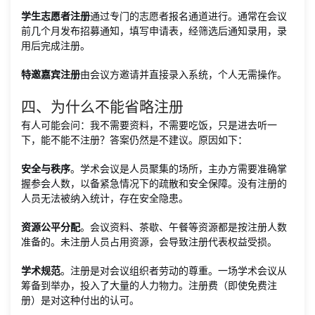
学生志愿者注册
通过专门的志愿者报名通道进行。通常在会议
前几个月发布招募通知，填写申请表，经筛选后通知录用，录
用后完成注册。
特邀嘉宾注册
由会议方邀请并直接录入系统，个人无需操作。
四、为什么不能省略注册
有人可能会问：我不需要资料，不需要吃饭，只是进去听一
下，能不能不注册？答案仍然是不建议。原因如下：
安全与秩序
。学术会议是人员聚集的场所，主办方需要准确掌
握参会人数，以备紧急情况下的疏散和安全保障。没有注册的
人员无法被纳入统计，存在安全隐患。
资源公平分配
。会议资料、茶歇、午餐等资源都是按注册人数
准备的。未注册人员占用资源，会导致注册代表权益受损。
学术规范
。注册是对会议组织者劳动的尊重。一场学术会议从
筹备到举办，投入了大量的人力物力。注册费（即使免费注
册）是对这种付出的认可。