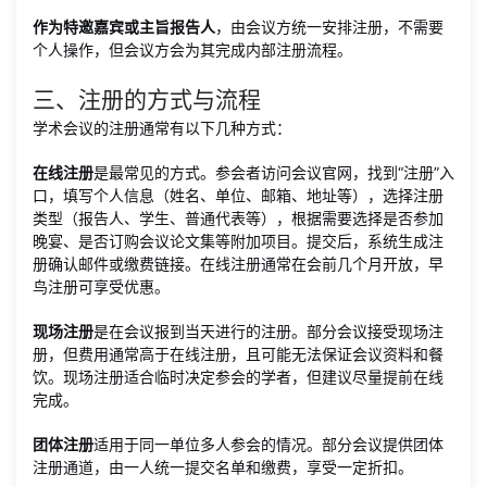
作为特邀嘉宾或主旨报告人
，由会议方统一安排注册，不需要
个人操作，但会议方会为其完成内部注册流程。
三、注册的方式与流程
学术会议的注册通常有以下几种方式：
在线注册
是最常见的方式。参会者访问会议官网，找到“注册”入
口，填写个人信息（姓名、单位、邮箱、地址等），选择注册
类型（报告人、学生、普通代表等），根据需要选择是否参加
晚宴、是否订购会议论文集等附加项目。提交后，系统生成注
册确认邮件或缴费链接。在线注册通常在会前几个月开放，早
鸟注册可享受优惠。
现场注册
是在会议报到当天进行的注册。部分会议接受现场注
册，但费用通常高于在线注册，且可能无法保证会议资料和餐
饮。现场注册适合临时决定参会的学者，但建议尽量提前在线
完成。
团体注册
适用于同一单位多人参会的情况。部分会议提供团体
注册通道，由一人统一提交名单和缴费，享受一定折扣。