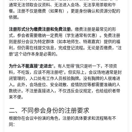
通常无法领取会议资料、无法进入会场、无法享用茶歇和午
餐。注册不仅是缴费（如果有），更是身份确认和资源分配的
依据。
注册形式分为缴费注册和免费注册
。缴费注册是最常见的形
式，参会者需要缴纳一定费用（学生通常有优惠）。免费注册
则是部分会议为特定群体（如本地师生、特邀嘉宾）提供的福
利，但仍需在线提交信息，完成登记流程。无论是否缴费，“注
册”这个动作本身是必需的。
为什么不能直接“走进去”
。有人觉得“我只是听一下，不领资
料，不吃饭，应该不用注册吧”。但实际上，会议场地通常是封
闭管理的，入口处有工作人员核验胸牌。没有胸牌的人很难进
入。此外，会场座位、安全疏散、疫情防控等都需要准确的人
数统计。不注册直接进入，不仅违反会议规定，也给组织者带
来不便。
二、不同参会身份的注册要求
根据你在会议中扮演的角色，注册的具体要求和流程略有不
同：