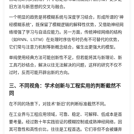
旧方法与新思想的交叉与融合。
一个明显的趋势是将模糊系统与深度学习结合，形成所谓的“神
经模糊系统”，既保留了模糊逻辑的解释性优势，又借助神经网
络增强了学习与自适应能力。另一方面，传统神经网络的结构
（如RNN、LSTM）在处理时序信号时仍有不可替代的优势，
它们常与注意力机制等新概念结合，催生出更强大的模型。
单纯使用经典方法可能创新性不足，但若能将其与新理论、新
工具巧妙结合，解决以往无法解决的问题，这样的研究不仅不
过时，反而可能开辟出新的方向。
三、不同视角：学术创新与工程实用的判断截然不
同
在不同的场景下，对技术“新旧”的判断标准截然不同。
在工业界与工程应用领域，可靠、稳定、可解释、低成本是首
要考量。经过数十年实践验证的模糊控制或成熟神经网络，因
其可靠性和高性价比，往往是工程首选。它们非但不会被嫌弃