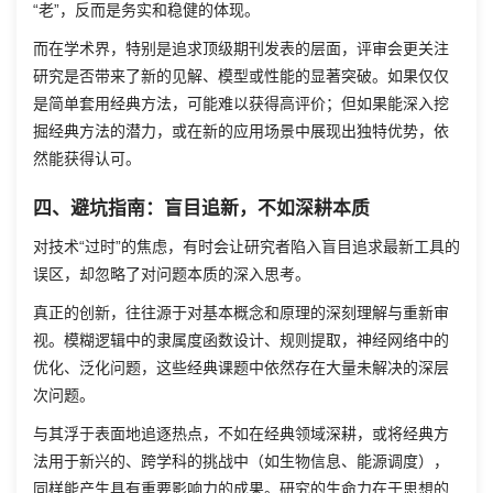
“老”，反而是务实和稳健的体现。
而在学术界，特别是追求顶级期刊发表的层面，评审会更关注
研究是否带来了新的见解、模型或性能的显著突破。如果仅仅
是简单套用经典方法，可能难以获得高评价；但如果能深入挖
掘经典方法的潜力，或在新的应用场景中展现出独特优势，依
然能获得认可。
四、避坑指南：盲目追新，不如深耕本质
对技术“过时”的焦虑，有时会让研究者陷入盲目追求最新工具的
误区，却忽略了对问题本质的深入思考。
真正的创新，往往源于对基本概念和原理的深刻理解与重新审
视。模糊逻辑中的隶属度函数设计、规则提取，神经网络中的
优化、泛化问题，这些经典课题中依然存在大量未解决的深层
次问题。
与其浮于表面地追逐热点，不如在经典领域深耕，或将经典方
法用于新兴的、跨学科的挑战中（如生物信息、能源调度），
同样能产生具有重要影响力的成果。研究的生命力在于思想的