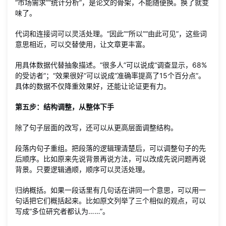
“市场需求”“统计分析”，是论文的骨架，不能随便换。换了就变
味了。
代词和连接词可以灵活处理。“因此”“所以”“由此可见”，这些词
意思相近，可以交替使用，让文章更丰富。
用具体数据代替抽象描述。“很多人”可以说成“调查显示，68%
的受访者”；“效果很好”可以说成“准确率提高了15个百分点”。
具体的数据不仅降重效果好，还能让论证更有力。
第五步：结构调整，从整体下手
除了句子层面的改写，还可以从更高层面调整结构。
段落内句子重组。把段落的逻辑理清楚后，可以调整句子的先
后顺序。比如原来先说背景再说方法，可以改成先说问题再说
背景。只要逻辑通顺，顺序可以灵活处理。
归纳概括。如果一段话里有几句话在讲同一个意思，可以用一
句话把它们概括起来。比如原文列举了三个相似的观点，可以
写成“多位研究者都认为……”。