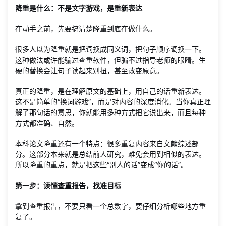
降重是什么：不是文字游戏，是重新表达
在动手之前，先要搞清楚降重到底在做什么。
很多人以为降重就是把词换成同义词，把句子顺序调换一下。
这种做法或许能骗过查重软件，但骗不过指导老师的眼睛。生
硬的替换会让句子读起来别扭，甚至改变原意。
真正的降重，是在理解原文的基础上，用自己的话重新表达。
这不是简单的“换词游戏”，而是对内容的深度消化。当你真正理
解了那句话的意思，你就能用多种方式把它说出来，而且每种
方式都准确、自然。
本科论文降重还有一个特点：很多重复内容来自文献综述部
分。这部分本来就是总结前人研究，难免会用到相似的表达。
所以降重的重点，就是把这些“别人的话”变成“你的话”。
第一步：读懂查重报告，找准目标
拿到查重报告，不要只看一个总数字，要仔细分析哪些地方重
复了。