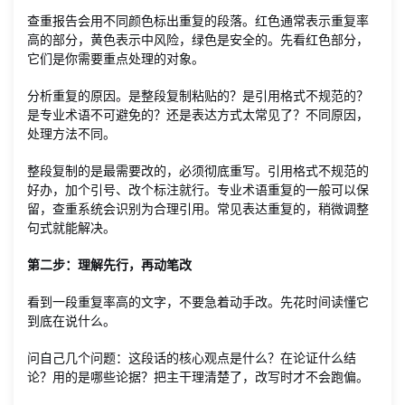
查重报告会用不同颜色标出重复的段落。红色通常表示重复率
高的部分，黄色表示中风险，绿色是安全的。先看红色部分，
它们是你需要重点处理的对象。
分析重复的原因。是整段复制粘贴的？是引用格式不规范的？
是专业术语不可避免的？还是表达方式太常见了？不同原因，
处理方法不同。
整段复制的是最需要改的，必须彻底重写。引用格式不规范的
好办，加个引号、改个标注就行。专业术语重复的一般可以保
留，查重系统会识别为合理引用。常见表达重复的，稍微调整
句式就能解决。
第二步：理解先行，再动笔改
看到一段重复率高的文字，不要急着动手改。先花时间读懂它
到底在说什么。
问自己几个问题：这段话的核心观点是什么？在论证什么结
论？用的是哪些论据？把主干理清楚了，改写时才不会跑偏。