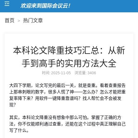
欢迎来到国际会议云！
首页
热门文章
>
本科论文降重技巧汇总：从新
手到高手的实用方法大全
时间: 2025-11-05 浏览量:
3406
大四下学期，论文写完的最后一关，就是查重。看着查重报告
上那串刺眼的数字，很多人慌了神——怎么办？怎么才能把重
复率降下来？用软件一键降重靠谱吗？找人帮忙会不会被发
现？
其实，本科论文降重没有想象中那么可怕。掌握了正确的方
法，你不仅能顺利通过查重，还能在这个过程中真正理解自己
写了什么。