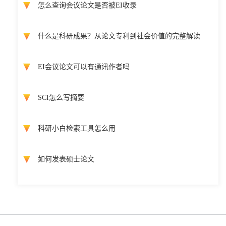
怎么查询会议论文是否被EI收录
什么是科研成果？从论文专利到社会价值的完整解读
EI会议论文可以有通讯作者吗
SCI怎么写摘要
科研小白检索工具怎么用
如何发表硕士论文
Copyright @ 国际会议云 2026 版权所有
蜀ICP备2022018807号-3
网站