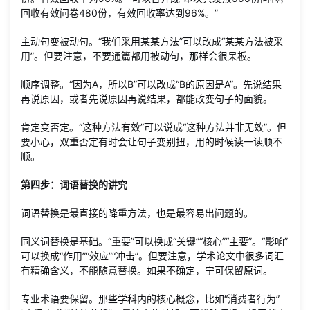
回收有效问卷480份，有效回收率达到96%。”
主动句变被动句。“我们采用某某方法”可以改成“某某方法被采
用”。但要注意，不要通篇都用被动句，那样会很呆板。
顺序调整。“因为A，所以B”可以改成“B的原因是A”。先说结果
再说原因，或者先说原因再说结果，都能改变句子的面貌。
肯定变否定。“这种方法有效”可以说成“这种方法并非无效”。但
要小心，双重否定有时会让句子变别扭，用的时候读一读顺不
顺。
第四步：词语替换的讲究
词语替换是最直接的降重方法，也是最容易出问题的。
同义词替换是基础。“重要”可以换成“关键”“核心”“主要”。“影响”
可以换成“作用”“效应”“冲击”。但要注意，学术论文中很多词汇
有精确含义，不能随意替换。如果不确定，宁可保留原词。
专业术语要保留。那些学科内的核心概念，比如“消费者行为”