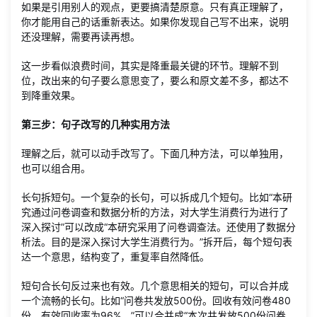
如果是引用别人的观点，更要搞清楚原意。只有真正理解了，
你才能用自己的话重新表达。如果你发现自己写不出来，说明
还没理解，需要再读再想。
这一步看似浪费时间，其实是降重最关键的环节。理解不到
位，改出来的句子要么意思变了，要么和原文差不多，都达不
到降重效果。
第三步：句子改写的几种实用方法
理解之后，就可以动手改写了。下面几种方法，可以单独用，
也可以组合用。
长句拆短句。一个复杂的长句，可以拆成几个短句。比如“本研
究通过问卷调查和数据分析的方法，对大学生消费行为进行了
深入探讨”可以改成“本研究采用了问卷调查法。还使用了数据分
析法。目的是深入探讨大学生消费行为。”拆开后，每个短句表
达一个意思，结构变了，重复率自然降低。
短句合长句反过来也有效。几个意思相关的短句，可以合并成
一个流畅的长句。比如“问卷共发放500份。回收有效问卷480
份。有效回收率为96%。”可以合并成“本次共发放500份问卷，