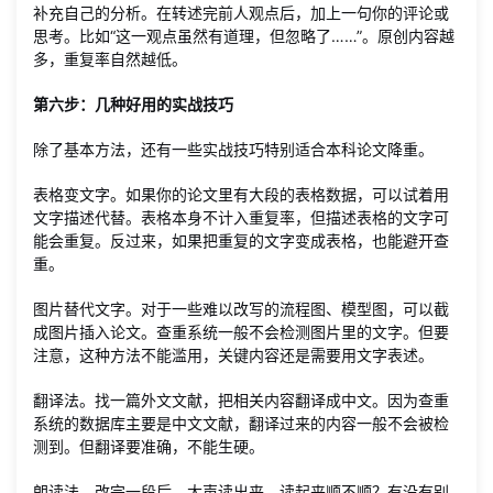
补充自己的分析。在转述完前人观点后，加上一句你的评论或
思考。比如“这一观点虽然有道理，但忽略了……”。原创内容越
多，重复率自然越低。
第六步：几种好用的实战技巧
除了基本方法，还有一些实战技巧特别适合本科论文降重。
表格变文字。如果你的论文里有大段的表格数据，可以试着用
文字描述代替。表格本身不计入重复率，但描述表格的文字可
能会重复。反过来，如果把重复的文字变成表格，也能避开查
重。
图片替代文字。对于一些难以改写的流程图、模型图，可以截
成图片插入论文。查重系统一般不会检测图片里的文字。但要
注意，这种方法不能滥用，关键内容还是需要用文字表述。
翻译法。找一篇外文文献，把相关内容翻译成中文。因为查重
系统的数据库主要是中文文献，翻译过来的内容一般不会被检
测到。但翻译要准确，不能生硬。
朗读法。改完一段后，大声读出来。读起来顺不顺？有没有别