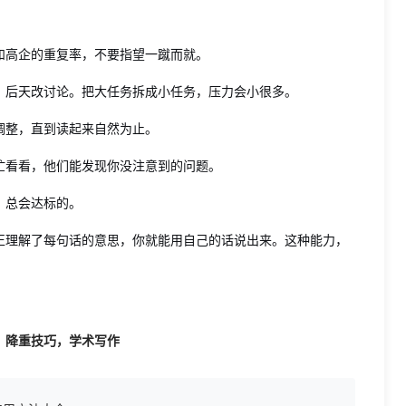
和高企的重复率，不要指望一蹴而就。
，后天改讨论。把大任务拆成小任务，压力会小很多。
调整，直到读起来自然为止。
忙看看，他们能发现你没注意到的问题。
，总会达标的。
正理解了每句话的意思，你就能用自己的话说出来。这种能力，
，降重技巧，学术写作