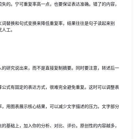
偿失的。宁可重复率高一点，也要保证表达准确。错了的内容，
义词替换和句式变换来降低重复率，结果往往是句子读起来别
代人工。
人的研究说出来，而不是直接复制摘要。同时要注意，转述后一
算公式有固定的表达方式，很难完全避免重复。这时可以调整表
率，用图表展示核心结果，可以减少文字描述的压力。文字部分
点的基础上，加入你的分析、对比、评价。原创性的内容越多，