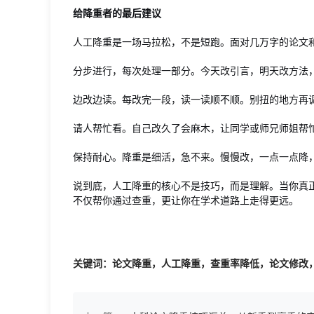
给降重者的最后建议
人工降重是一场马拉松，不是短跑。面对几万字的论文
分步进行，每次处理一部分。今天改引言，明天改方法
边改边读。每改完一段，读一读顺不顺。别扭的地方再
请人帮忙看。自己改久了会麻木，让同学或师兄师姐帮
保持耐心。降重是细活，急不来。慢慢改，一点一点降
说到底，人工降重的核心不是技巧，而是理解。当你真
不仅帮你通过查重，更让你在学术道路上走得更远。
关键词：论文降重，人工降重，查重率降低，论文修改