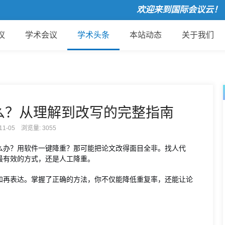
欢迎来到国际会议云！
议
学术会议
学术头条
本站动态
关于我们
么？从理解到改写的完整指南
-11-05 浏览量:
3055
么办？用软件一键降重？那可能把论文改得面目全非。找人代
最有效的方式，还是人工降重。
和再表达。掌握了正确的方法，你不仅能降低重复率，还能让论