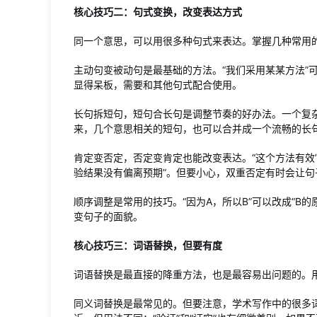
核心技巧二：句式变换，改变表达方式
同一个意思，可以用很多种句式来表达。掌握几种常用
主动句变被动句是最基础的方法。“我们采用某某方法”
显得呆板，需要和其他句式配合使用。
长句拆短句，短句合长句是调整节奏的好办法。一个复
来，几个意思相关的短句，也可以合并成一个流畅的长
肯定变否定，否定变肯定也能改变表达。“这个方法有效”
验结果没有偏离预期”。但要小心，双重否定有时会让
顺序调整是常用的技巧。“因为A，所以B”可以改成“B
变句子的面貌。
核心技巧三：词语替换，但要有度
词语替换是最直接的降重方法，也是最容易出问题的。
同义词替换是最常见的。但要注意，学术写作中的很多词