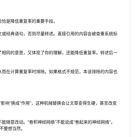
恰恰是降低重复率的重要手段。
文或经典语句，否则尽量转述。直接引用的内容会被查重系统标
了相同的意思，又体现了你的理解，还能降低重复率。转述后一
从而在计算重复率时排除。如果格式不规范，本该排除的内容也
“影响”换成“作用”，这种机械替换会让文章变得生硬，甚至改变
能随意改动。“卷积神经网络”不能说成“卷起来的神经网络”，
，不要想当然。