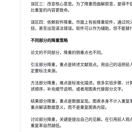
误区三：改变核心意思。为了降重而曲解原意，是得不
比重复的内容更致命。
误区四：依赖软件降重。市面上有些降重软件，通过同
扭，甚至出现语法错误。软件可以作为辅助，但不能替
不同部分的降重策略
论文的不同部分，降重的侧重点也不同。
引言部分降重，重点是转述文献观点。用自己的话把前
定要标注来源。
方法部分降重，难点是标准化描述。很多实验步骤、计
述顺序，补充细节说明，或者用图表代替部分文字。
结果部分降重，重点是数据呈现。图表本身不计入重复
重点解读数据意义，而不是重复图表内容。
讨论部分降重，关键是提出自己的见解。在引用前人观
重复率自然越低。