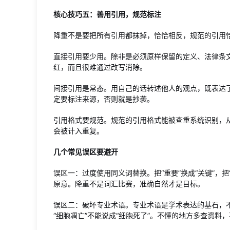
核心技巧五：善用引用，规范标注
降重不是要把所有引用都抹掉，恰恰相反，规范的引用
直接引用要少用。除非是必须原样保留的定义、法律条
红，而且很难通过改写消除。
间接引用是常态。用自己的话转述他人的观点，既表达
定要标注来源，否则就是抄袭。
引用格式要规范。规范的引用格式能被查重系统识别，
会被计入重复。
几个常见误区要避开
误区一：过度使用同义词替换。把“重要”换成“关键”，把
原意。降重不是词汇比赛，准确自然才是目标。
误区二：破坏专业术语。专业术语是学术表达的基石，不
“细胞凋亡”不能说成“细胞死了”。不懂的地方多查资料