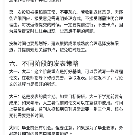
第一次投稿被拒稿很正常，不要灰心。若收到返修意见，需逐
条详细回应，接受意见需说明处理方式，不接受则需注明合理
理由。每次返修提交的时候，一定要提前进行，不要卡点，因
为最后提交时往往会出现一些意想不到的问题。
投稿时间也要规划好，建议根据成果成熟度合理选择投稿渠
道，并提前规划关键节点，避免临时赶工。
六、不同阶段的发表策略
大一、大二
：这个阶段重点是打好基础。可以尝试写一些课程
论文，在老师指导下修改完善，争取发表。即使发不了，写论
文的过程也是很好的锻炼。
大三
：这是发表的黄金期。如果目标保研，大三下学期前要有
成果；如果考研，大三暑假前的论文可以在复试中使用。时间
上要留出余量，普刊从投稿到见刊通常需要一到三个月，核心
期刊需要更长时间。
大四
：毕业前还有机会。但要注意，如果是为了毕业要求，务
必确认期刊的发表周期是否能赶上。