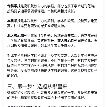
专科学报
是高职院校主办的学报，部分也属于学术期刊范畴。
投稿要求通常需要带课题，审核周期相对较长。
本科学报
是本科院校主办的期刊，学术性较高，投稿要求也更
高，往往需要有职称的老师或课题支持。
北大核心期刊
是我国顶尖期刊，收稿要求非常高，通常需要硕
士学历加省级课题，审核周期长。
南大核心期刊
同样如此，要
求副教授加省级课题，对本科生来说难度极大。
对比本科阶段同学的科研水平及学校要求，大部分本科生更适
合发普刊。具体的加分政策，不同学校不一样，有的学校把国
际普刊与中文核心列为同等地位，有的甚至把国际普刊地位定
得更高。发表之前必须先确认学校的政策，这是寻找核实期刊
的起点。
三、第一步：选题从哪里来
选题是论文的起点，也是很多人最头疼的一步。多位经验丰富
的博士生和国奖获得者在分享会上给出了实用的建议。