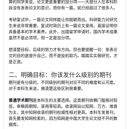
算的同学来说，论文更是重要的加分项——大部分人在本科阶
段没有发表论文的意识，而你有一篇，就已经超过了很多人。
考研复试中，一篇论文同样能让你脱颖而出。科研能力对研究
生来说非常重要，复试时简历上有一篇论文录用，直接证明你
具备基本的学术素养。此外，出国留学申请时，国内学术成果
虽然不是必须项，但一定是加分项。
想清楚目标，后续的努力才有方向。但也要提醒一句：发表论
文的目的是提升自己，而不是投机取巧。踏踏实实做研究，才
是正道。
二、明确目标：你该发什么级别的期刊
期刊是有分级的，不同级别的期刊对应不同的难度和认可度。
对于本科生来说，搞清楚这些区别很重要。
普通学术期刊
是本科生的主要选择。这类期刊收稿门槛相对较
低，审稿周期短，录用率较高。收录网站以知网、万方、维普
为主，其中知网收录的期刊权威性相对更高。本科生发普刊，
首先要发知网检索的，因为知网是中国大学生论文绕不开的数
据库。