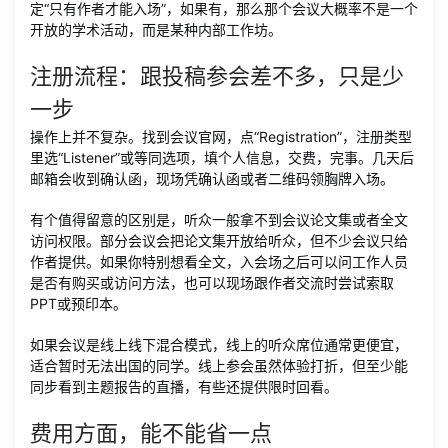
定“只有作者才能入场”，如果有，那么那个会议大概率不是一个
开放的学术活动，而是某种内部工作坊。
注册流程：跟投稿参会差不多，只是少
一步
操作上并不复杂。找到会议官网，点“Registration”，注册类型
里选“Listener”或等同选项，填个人信息，交费，完事。几天后
邮箱会收到确认函，现场凭确认函或者二维码领胸牌入场。
有个值得留意的区别是，听众一般拿不到会议论文集或者全文
访问权限。部分会议会把论文集开放给听众，但不少会议只给
作者提供。如果你特别想看全文，入会场之后可以问工作人员
是否有购买或访问方法，也可以现场跟作者交流时尝试索取
PPT或预印本。
如果会议是线上线下混合模式，线上的听众席位通常更便宜，
适合暂时无法出国的同学。线上参会虽然体验打折，但至少能
同步看到主题报告的直播，有些还提供限时回看。
费用方面，能不能省一点