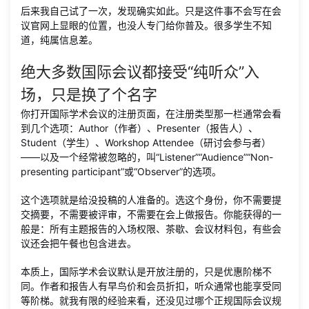
后来我自己试了一次，发现确实如此。只是这件事不会写在会
议官网上显眼的位置，也没人专门给你普及。很多学生不知
道，纯属信息差。
绝大多数国际会议都接受“纯听众”入
场，只是换了个名字
你打开国际学术会议的注册页面，在注册类型那一栏通常会看
到几个选项：Author（作者）、Presenter（报告人）、
Student（学生）、Workshop Attendee（研讨会参与者）
——以及一个经常被忽略的，叫“Listener”“Audience”“Non-
presenting participant”或“Observer”的选项。
这个选项就是给没投稿的人准备的。选这个身份，你不需要提
交摘要，不需要被评审，不需要在会上做报告。你能获得的一
般是：所有主题报告的入场权限、茶歇、会议材料包，有些会
议还会把午餐也包含进去。
本质上，国际学术会议默认是开放注册的，只是优惠阶梯不
同。作者和报告人有早鸟价和会员折扣，听众通常也能享受同
等阶梯。就我有限的经验来看，还没见过哪个正规国际会议规