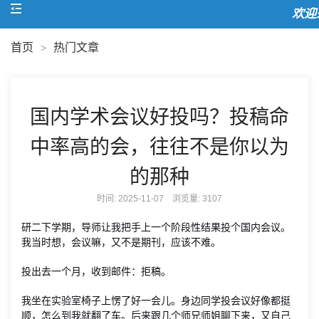
欢迎来
首页
热门文章
>
国内学术会议好投吗？投稿命
中率高的会，往往不是你以为
的那种
时间: 2025-11-07 浏览量:
3107
研二下学期，导师让我把手上一个阶段性结果投个国内会议。
我当时想，会议嘛，又不是期刊，应该不难。
投出去一个月，收到邮件：拒稿。
我坐在实验室椅子上愣了好一会儿。身边同学投会议好像都挺
顺，怎么到我就翻了车。后来跟几个师兄师姐聊下来，又自己