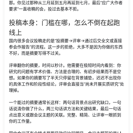
那。你见过那种从三月延到五月再延到七月，最后“应广大作者
要求”一直收稿的会，投过去基本不拒。
投稿本身：门槛在哪，怎么不倒在起跑
线上
国内很多会议投稿走的是“投摘要→评审→通过后交全文或直接
参会作报告”的流程。这一步的拒绝，大多不是因为你做的东西
不好，而是摘要写得不过关。
评审翻你的摘要，时间以秒计。他需要在极短时间内看到：你
研究的问题有学术价值、方法是合理的、有初步结果而不是空
想。如果你的摘要写了半天只停留在背景铺垫，迟迟不出现你
的具体工作和阶段性结论，评审会直接当“尚未开展实质研究”处
理掉。
一个能过的摘要通常长这样：两句话背景点出研究缺口，一句
话说清你做了什么，两三句话讲方法和关键结果，最后一句话
点出意义或跟会议主题的关联。完整、精简、让评审一眼抓到
你的工作量。