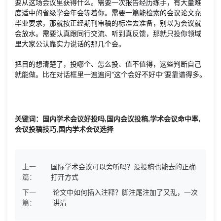
要从这场会议里获得什么。需要一次报告经历练手，有大量难
度适中的省级学会年会等着你。需要一篇能检索的会议论文充
毕业要求，那就按正经期刊审稿的标准去准备，别以为会议就
会放水。需要认真跟同行交流、听到真反馈，那就只投你领域
里大家公认靠实力说话的那几个会。
把目的想清楚了，投哪个、怎么投、值不值得，这些判断自己
就能做。比在对话框里一遍遍问“这个会好不好中”要靠谱得多。
关键词：国内学术会议好投吗,国内会议投稿,学术会议命中率,
会议投稿技巧,国内学术会议选择
上一
国际学术会议可以旁听吗？没投稿也能去的正确
篇：
打开方式
下一
论文中如何插入注释？脚注尾注加了又乱，一次
篇：
讲清