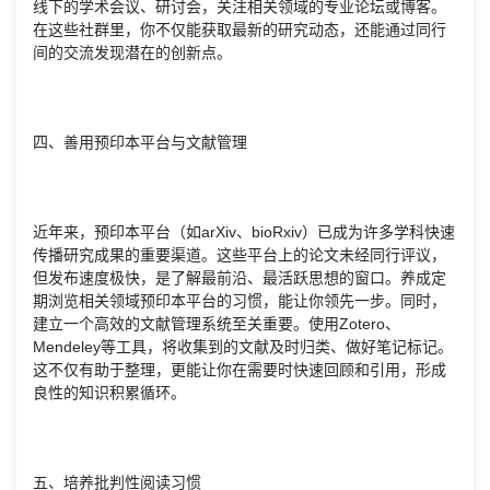
线下的学术会议、研讨会，关注相关领域的专业论坛或博客。
在这些社群里，你不仅能获取最新的研究动态，还能通过同行
间的交流发现潜在的创新点。
四、善用预印本平台与文献管理
近年来，预印本平台（如arXiv、bioRxiv）已成为许多学科快速
传播研究成果的重要渠道。这些平台上的论文未经同行评议，
但发布速度极快，是了解最前沿、最活跃思想的窗口。养成定
期浏览相关领域预印本平台的习惯，能让你领先一步。同时，
建立一个高效的文献管理系统至关重要。使用Zotero、
Mendeley等工具，将收集到的文献及时归类、做好笔记标记。
这不仅有助于整理，更能让你在需要时快速回顾和引用，形成
良性的知识积累循环。
五、培养批判性阅读习惯