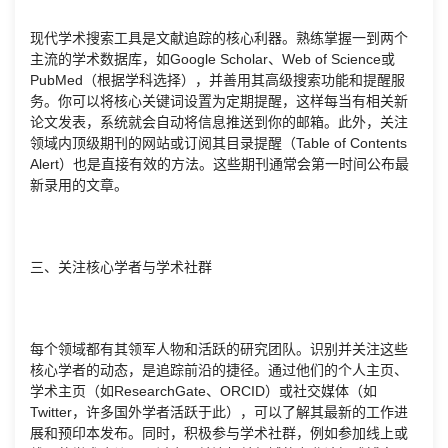
现代学术搜索工具是文献追踪的核心利器。熟练掌握一到两个
主流的学术数据库，如Google Scholar、Web of Science或
PubMed（根据学科选择），并善用其高级搜索功能和提醒服
务。你可以将核心关键词设置为定期提醒，这样每当有相关新
论文发表，系统就会自动将信息推送到你的邮箱。此外，关注
领域内顶级期刊的网站或订阅其目录提醒（Table of Contents
Alert）也是直接有效的方法。这些期刊通常会第一时间公布最
新录用的文章。
三、关注核心学者与学术社群
每个领域都有其领军人物和活跃的研究团队。识别并关注这些
核心学者的动态，是追踪前沿的捷径。通过他们的个人主页、
学术主页（如ResearchGate、ORCID）或社交媒体（如
Twitter，许多国外学者活跃于此），可以了解其最新的工作进
展和预印本发布。同时，积极参与学术社群，例如参加线上或