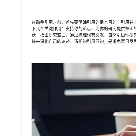
在动手引用之前，首先要明确引用的根本目的。引用并
下几个关键作用：支持你的论点，为你的研究提供坚实
状；指出研究空白，通过梳理现有文献，自然引出你研
榷来深化自己的论述。清晰的引用目的，是避免盲目罗