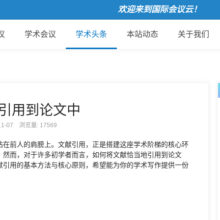
欢迎来到国际会议云！
议
学术会议
学术头条
本站动态
关于我们
引用到论文中
-11-07 浏览量:
17569
站在前人的肩膀上。文献引用，正是搭建这座学术阶梯的核心环
。然而，对于许多初学者而言，如何将文献恰当地引用到论文
献引用的基本方法与核心原则，希望能为你的学术写作提供一份