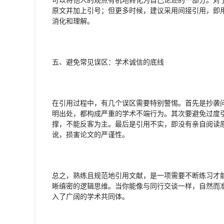
原文并加上引号；但更多时候，建议采用间接引用，即
消化和理解。
五、避免常见误区：学术诚信的底线
在引用过程中，有几个误区需要特别警惕。首先是抄袭
明出处，都构成严重的学术不端行为。其次要避免过度
撑，不能反客为主。最后是引用不实，即没有亲自阅读
讹，损害论文的严谨性。
总之，熟练且规范地引用文献，是一项需要不断练习才
晰缜密的逻辑思维。当你能像与同行交谈一样，自然而
入了广阔的学术共同体。