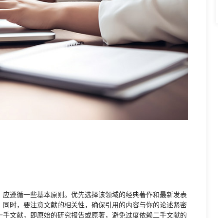
，应遵循一些基本原则。优先选择该领域的经典著作和最新发表
。同时，要注意文献的相关性，确保引用的内容与你的论述紧密
一手文献，即原始的研究报告或原著，避免过度依赖二手文献的