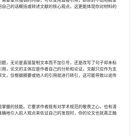
用自己的话概括或转述文献的核心观点，这更能体现你对材料的
问题，无论是直接复制文本而不加引号，还是改写了句子却未标
引用，论文的主体应是作者自己的分析和论证，文献只应作为支
原文，仅根据摘要或他人的引用就进行转引，这可能导致以讹传
能掌握的技能。它要求作者既有对学术规范的敬畏之心，也有清
准确地引入前人观点来佐证自己的发现时，你的论文也就真正融