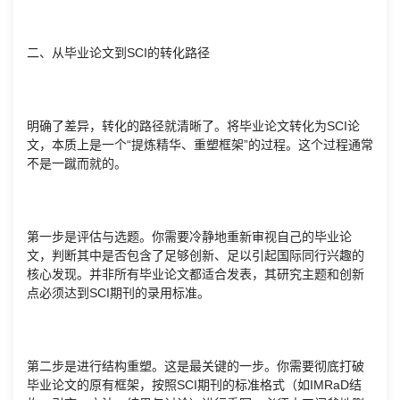
二、从毕业论文到SCI的转化路径
明确了差异，转化的路径就清晰了。将毕业论文转化为SCI论
文，本质上是一个“提炼精华、重塑框架”的过程。这个过程通常
不是一蹴而就的。
第一步是评估与选题。你需要冷静地重新审视自己的毕业论
文，判断其中是否包含了足够创新、足以引起国际同行兴趣的
核心发现。并非所有毕业论文都适合发表，其研究主题和创新
点必须达到SCI期刊的录用标准。
第二步是进行结构重塑。这是最关键的一步。你需要彻底打破
毕业论文的原有框架，按照SCI期刊的标准格式（如IMRaD结