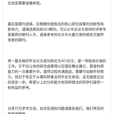
位信息需要准确体现。
最后是期刊选择。应根据你提炼出的核心研究成果的创新性和
影响力，谨慎选择目标SCI期刊。可以从毕业论文答辩时评审专
家推荐的期刊入手，或者参考你论文中大量引用的相关文献所
发表的期刊。
将一篇合格的毕业论文成功转化为SCI论文，是一项极具价值的
工作。它不仅让你的研究成果得以在国际舞台展示，更是科研
能力的一次重要升华。虽然过程充满挑战，需要付出额外的努
力，但对于有志于从事科研事业的毕业生来说，这无疑是迈出
的坚实一步。希望以上的分析能为有同样想法的同学们提供一
些有益的参考。
分享只为学术交流，如涉及侵权问题请联系我们，我们将及时
修改或删除。