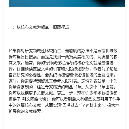
一、以核心文献为起点，顺藤摸瓜
如果你对研究领域还比较陌生，最聪明的办法不是直接扎进数
据库里盲目搜索，而是先找到一两篇高度相关的、高质量的权
威文献。通常，你的导师或课程推荐的核心论文就是最佳选
择。仔细精读这些文章的引言和文献综述部分，作者为了论证
自己研究的必要性，会系统地梳理和评述该领域的重要成果。
这时，你需要特别留意其参考文献列表。这份列表就是一个为
你量身定制的、经过专家筛选的精品书单。从这个书单出发，
你可以找到更多关键文献。更进一步，现在许多学术数据库都
提供了“引文网络”功能，你可以看到后来有哪些文章引用了你手
中的这篇核心文献，从而实现“回溯过去”与“追踪未来”，极大地
扩展你的文献线索。