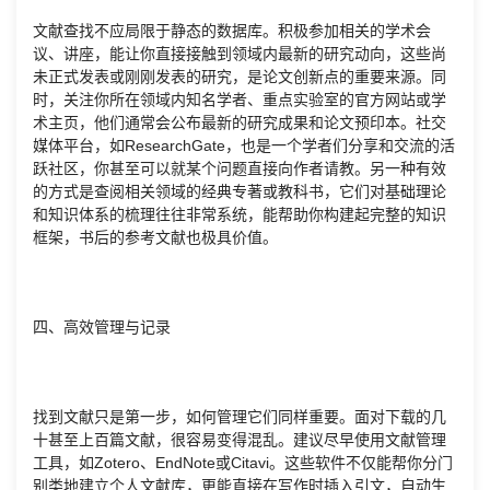
文献查找不应局限于静态的数据库。积极参加相关的学术会
议、讲座，能让你直接接触到领域内最新的研究动向，这些尚
未正式发表或刚刚发表的研究，是论文创新点的重要来源。同
时，关注你所在领域内知名学者、重点实验室的官方网站或学
术主页，他们通常会公布最新的研究成果和论文预印本。社交
媒体平台，如ResearchGate，也是一个学者们分享和交流的活
跃社区，你甚至可以就某个问题直接向作者请教。另一种有效
的方式是查阅相关领域的经典专著或教科书，它们对基础理论
和知识体系的梳理往往非常系统，能帮助你构建起完整的知识
框架，书后的参考文献也极具价值。
四、高效管理与记录
找到文献只是第一步，如何管理它们同样重要。面对下载的几
十甚至上百篇文献，很容易变得混乱。建议尽早使用文献管理
工具，如Zotero、EndNote或Citavi。这些软件不仅能帮你分门
别类地建立个人文献库，更能直接在写作时插入引文，自动生