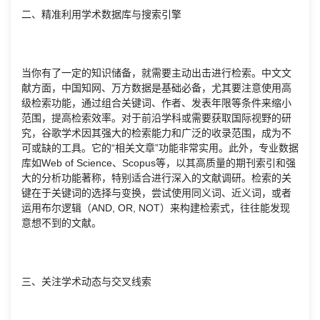
二、精准利用学术数据库与搜索引擎
当你有了一定的知识储备，就需要主动出击进行检索。中文文
献方面，中国知网、万方数据是基础必备，尤其要注意使用高
级检索功能，通过组合关键词、作者、发表年限等条件来缩小
范围，提高检索效率。对于前沿学科或需要获取国际视野的研
究，谷歌学术因其强大的检索能力和广泛的收录范围，成为不
可或缺的工具。它的“相关文章”功能非常实用。此外，专业数据
库如Web of Science、Scopus等，以其高质量的期刊索引和强
大的分析功能著称，特别适合进行深入的文献调研。检索的关
键在于关键词的选择与变换，尝试使用同义词、近义词，或者
运用布尔逻辑（AND, OR, NOT）来构建检索式，往往能发现
意想不到的文献。
三、关注学术动态与交叉线索