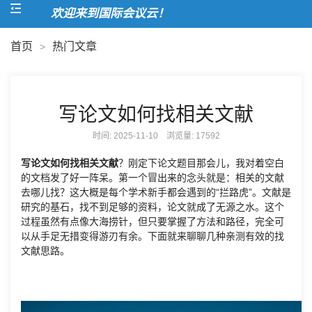
欢迎来到国际会议云！
首页
热门文章
>
写论文如何找相关文献
时间: 2025-11-10 浏览量:
17592
写论文如何找相关文献
？刚定下论文题目那会儿，我对着空白
的文档发了好一阵呆。第一个冒出来的念头就是：相关的文献
去哪儿找？这大概是每个学术新手都会遇到的“拦路虎”。文献是
研究的基石，找不到足够的资料，论文就成了无源之水。这个
过程虽然有点像大海捞针，但只要掌握了方法和路径，完全可
以从手足无措变得游刃有余。下面就来聊聊几种亲测有效的找
文献思路。