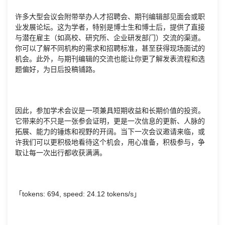
许多大型会议会附带举办人才招聘会、期刊编辑部见面会或职
业发展论坛。这为学者，特别是博士生和博士后，提供了直接
与潜在雇主（如高校、研究所、企业研发部门）交流的渠道。
你可以了解不同机构的需求和招聘标准，甚至获得现场面试的
机会。此外，与期刊编辑的交流也能让你更了解发表流程和选
题偏好，为日后投稿铺路。
因此，参加学术会议是一项兼具短期收益和长期价值的投资。
它带来的不只是一张参会证明，更是一次信息的更新、人脉的
拓展、能力的锤炼和视野的开阔。当下一次会议邀请来临，或
许我们可以更积极地看待这个机会，用心准备，积极参与，争
取让每一次出行都收获满满。
「tokens: 694, speed: 24.12 tokens/s」