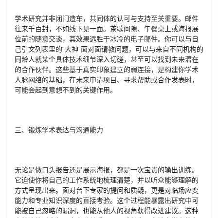
学术研究并非闭门造车，共同体的认可与支持至关重要。邮件
往来千百封，不如线下见一面。茶歇间隙、午餐桌上或海报展
位前的随意交谈，其效果远胜于冰冷的电子邮件。你可以与自
己引文列表里的“大神”面对面请教问题，可以与来自不同机构的
同龄人就某个具体技术细节深入切磋，甚至可以找到未来潜在
的合作伙伴。这些基于真实印象建立的弱连接，是构建你学术
人脉网络的基础，在未来申请项目、寻求帮助或合作发表时，
可能会起到意想不到的关键作用。
三、锻炼学术表达与沟通能力
无论是做口头报告还是展示海报，都是一次宝贵的输出训练。
它迫使你将自己的工作系统地梳理清楚，并以听众能够理解的
方式呈现出来。面对台下专家的提问和质疑，更是对临场应变
能力和专业知识深度的直接考验。这个过程能暴露出研究中可
能被自己忽略的漏洞，也能从他人的视角获得改进建议。这种