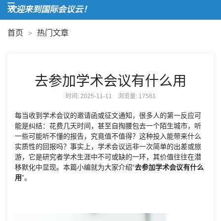
欢迎来到国际会议云！
首页
热门文章
>
去参加学术会议有什么用
时间: 2025-11-11 浏览量:
17561
每当收到学术会议的邀请函或征文通知，很多人的第一反应可
能是纠结：花费几天时间，甚至自掏腰包去一个陌生城市，听
一些可能听不懂的报告，究竟值不值得？这种投入能带来什么
实质性的回报吗？事实上，学术会议远非一次简单的出差或旅
游，它是研究者学术生涯中不可或缺的一环，其价值往往在潜
移默化中显现。本篇小编就为大家介绍“
去参加学术会议有什么
用
”。