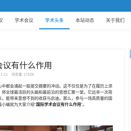
欢
议
学术会议
学术头条
本站动态
关于我们
会议有什么作用
-11-11 浏览量:
17529
心中都会涌起一股提交摘要的冲动。这不仅仅是为了在履历上添
，将全球最活跃的头脑和最前沿的思想汇聚一堂。它远非一次简
点，能带来意想不到的收获与启迪。那么，参与一场高质量的国
小编就为大家介绍“
国际学术会议有什么作用
”。