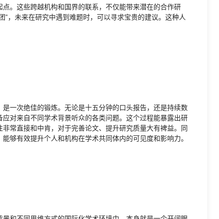
起点。这些跨越机构和国界的联系，不仅能带来潜在的合作研
团”，未来在研究中遇到难题时，可以寻求宝贵的建议。这种人
，是一次绝佳的锻炼。无论是十五分钟的口头报告，还是持续数
备应对来自不同学术背景听众的各类问题。这个过程能暴露出研
往非常直接和中肯，对于完善论文、提升研究质量大有裨益。同
，能够有效提升个人和机构在学术共同体内的可见度和影响力。
背景和不同思维方式的国际化学术环境中，本身就是一个开阔眼