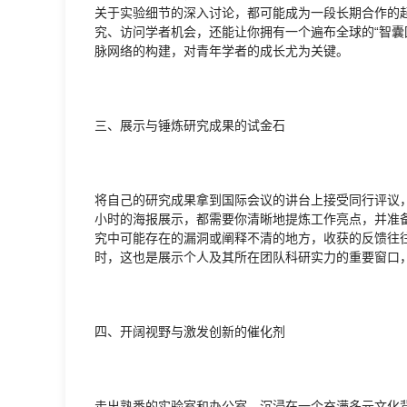
关于实验细节的深入讨论，都可能成为一段长期合作的
究、访问学者机会，还能让你拥有一个遍布全球的“智囊
脉网络的构建，对青年学者的成长尤为关键。
三、展示与锤炼研究成果的试金石
将自己的研究成果拿到国际会议的讲台上接受同行评议
小时的海报展示，都需要你清晰地提炼工作亮点，并准
究中可能存在的漏洞或阐释不清的地方，收获的反馈往
时，这也是展示个人及其所在团队科研实力的重要窗口
四、开阔视野与激发创新的催化剂
走出熟悉的实验室和办公室，沉浸在一个充满多元文化