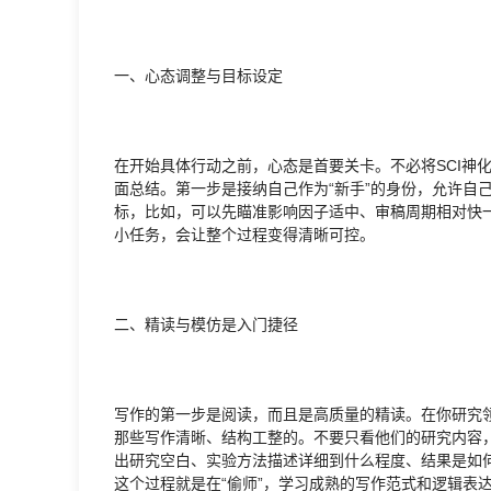
一、心态调整与目标设定
在开始具体行动之前，心态是首要关卡。不必将SCI神
面总结。第一步是接纳自己作为“新手”的身份，允许自
标，比如，可以先瞄准影响因子适中、审稿周期相对快
小任务，会让整个过程变得清晰可控。
二、精读与模仿是入门捷径
写作的第一步是阅读，而且是高质量的精读。在你研究领
那些写作清晰、结构工整的。不要只看他们的研究内容
出研究空白、实验方法描述详细到什么程度、结果是如
这个过程就是在“偷师”，学习成熟的写作范式和逻辑表