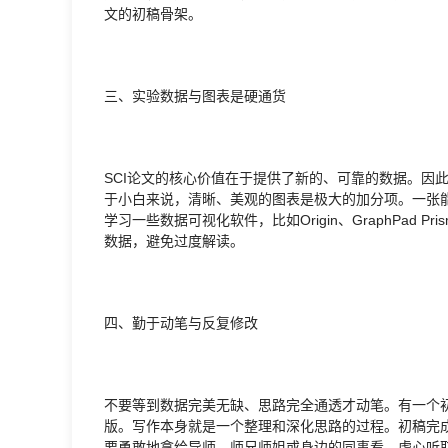
文的初稿骨架。
三、实验数据与图表是硬通货
SCI论文的核心价值在于提供了新的、可靠的数据。因
于小白来说，清晰、美观的图表是极大的加分项。一张能
学习一些数据可视化软件，比如Origin、GraphPad
数据，避免过度解读。
四、勤于动笔与反复修改
不要等到数据完美无缺、思路完全通透才动笔。有一个初
版。写作本身就是一个整理和深化思路的过程。初稿完
要勇敢地拿给导师、师兄师姐或身边的同事看，虚心听