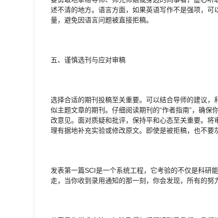
述不清的地方。语言方面，如果英语写作不是强项，可
量，避免因语言问题被直接拒稿。
五、谨慎选刊与应对审稿
选择合适的期刊投稿至关重要。可以结合导师的建议，
似主题文章的期刊。仔细阅读期刊的“作者指南”，确保
改意见。面对质疑和批评，保持平和心态至关重要。将
理有据地补充实验或修改原文。即使是被拒稿，也不要
发表第一篇SCI是一个系统工程，它考验的不仅是科研
走，当你收到录用通知的那一刻，你会发现，所有的努