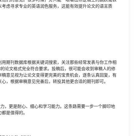
以考虑寻求专业的英语润色服务，这能有效提升论文的语言质
利用期刊数据库根据关键词搜索，关注那些经常发表与你工作相
你的论文格式完全符合要求。投稿后，很可能会收到审稿人的修
审稿意见视为让论文变得更完美的宝贵机会，逐条认真回复，有
灰心，根据审稿意见完善后，转投其他更合适的期刊即可。
能力，更是耐心、细心和学习能力。这条路需要一步一个脚印地
力都是值得的。