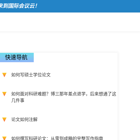
国际会议云！
快速导航
如何写硕士学位论文
如何面对科研难题？博三那年差点退学，后来想通了这
几件事
论文如何注解
如何撰写科研论文：从零到成稿的完整写作指南