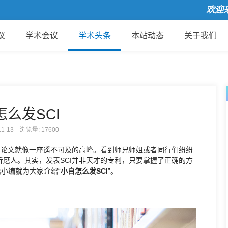
欢迎来到
议
学术会议
学术头条
本站动态
关于我们
怎么发SCI
-11-13 浏览量:
17600
I论文就像一座遥不可及的高峰。看到师兄师姐或者同行们纷纷
磨人。其实，发表SCI并非天才的专利，只要掌握了正确的方
小编就为大家介绍“
小白怎么发SCI
”。