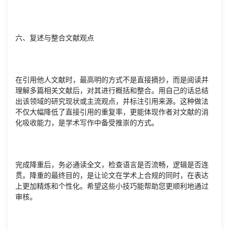
六、复述与整合文献观点
在引用他人文献时，最高明的方式不是直接摘抄，而是阅读并
理解多篇相关文献后，对其进行概括和整合。用自己的话总结
出该领域的研究现状或主流观点，并标注引用来源。这种做法
不仅大幅降低了直接引用的重复率，更能体现作者对文献的消
化吸收能力，是学术写作中备受推崇的方式。
完成降重后，务必通读全文，检查语言是否流畅，逻辑是否连
贯。降重的最终目的，是让论文在学术上合规的同时，在表达
上更加精炼和个性化。希望这些小技巧能帮助您更顺利地通过
审核。