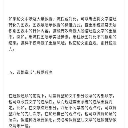
如果论文中涉及大量数据、流程或对比，可以考虑将文字描述
转化为图表。图表是展示数据的极佳方式，查重系统通常无法
识别图表中的具体内容，这能有效降低大段描述性文字的重复
率。例如，用流程图展示实验步骤，用柱状图对比不同组别的
结果。这样不仅降低了重复风险，也使论文更直观、更具说服
力。
五、调整章节与段落顺序
在逻辑通顺的前提下，适当调整论文中部分段落的内部顺序，
也可以改变文字的连续性，从而规避查重系统的连续重复判
定。比如，在文献综述部分，介绍不同学者的观点时，可以调
整介绍的先后次序。在论述自己的观点时，也可以微调论证的
层次。但这种方法要慎用，务必确保调整后文章的逻辑链条依
然清晰严谨。