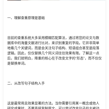
一、理解查重原理是基础
目前的查重系统大多采用模糊匹配算法，通过将您的论文与数
据库中的海量文献进行比对，来识别重复的字段。它并非简单
地看几个关键词，而是会关注句子结构、短语组合甚至是段落
逻辑。因此，仅仅替换几个同义词往往效果有限。了解这一点
后，我们就明白，降重的核心在于改变文字的“形态”，而不仅仅
是替换单词。
二、从改写句子结构入手
这是最常用且效果显著的方法。当你需要引用某一概念或他人
研究成果时，不要直接复制原文。可以尝试改变句子的主被动