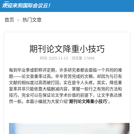
欢迎来到国际会议云！
首页
热门文章
>
期刊论文降重小技巧
时间: 2025-11-13 浏览量:
17699
每到毕业季或职称评定期，许多研究者都会面临一个共同的难
题——论文查重率过高。辛辛苦苦完成的文稿，却因为与已有
文献的相似度过高而被打回，实在是令人头疼。其实，降低重
复率并非只能依靠大幅删减内容，掌握一些行之有效的方法和
技巧，完全可以在保证论文学术价值的前提下，让文字表达焕
然一新。本篇小编就为大家介绍“
期刊论文降重小技巧
”。