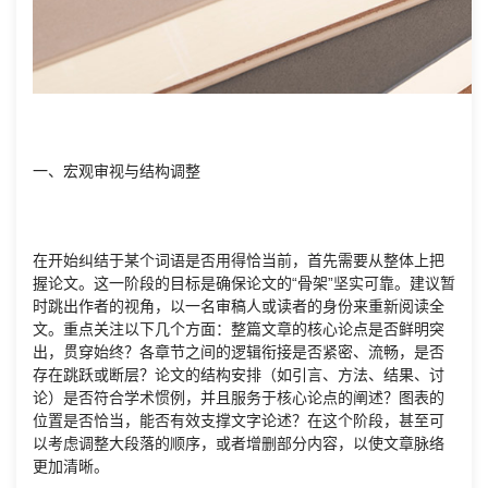
一、宏观审视与结构调整
在开始纠结于某个词语是否用得恰当前，首先需要从整体上把
握论文。这一阶段的目标是确保论文的“骨架”坚实可靠。建议暂
时跳出作者的视角，以一名审稿人或读者的身份来重新阅读全
文。重点关注以下几个方面：整篇文章的核心论点是否鲜明突
出，贯穿始终？各章节之间的逻辑衔接是否紧密、流畅，是否
存在跳跃或断层？论文的结构安排（如引言、方法、结果、讨
论）是否符合学术惯例，并且服务于核心论点的阐述？图表的
位置是否恰当，能否有效支撑文字论述？在这个阶段，甚至可
以考虑调整大段落的顺序，或者增删部分内容，以使文章脉络
更加清晰。