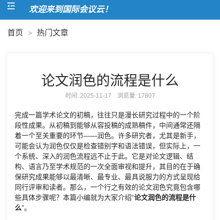
欢迎来到国际会议云！
首页
热门文章
>
论文润色的流程是什么
时间: 2025-11-17 浏览量:
17807
完成一篇学术论文的初稿，往往只是漫长研究过程中的一个阶
段性成果。从初稿到能够从容投稿的成熟稿件，中间通常还隔
着一个至关重要的环节——润色。许多研究者，尤其是新手，
可能会认为润色仅仅是检查错别字和语法错误，但实际上，一
个系统、深入的润色流程远不止于此。它是对论文逻辑、结
构、语言乃至学术规范的一次全面审视和提升，其目的在于确
保研究成果能够以最清晰、最专业、最具说服力的方式呈现给
同行评审和读者。那么，一个行之有效的论文润色究竟包含哪
些具体步骤呢？本篇小编就为大家介绍“
论文润色的流程是什
么
”。