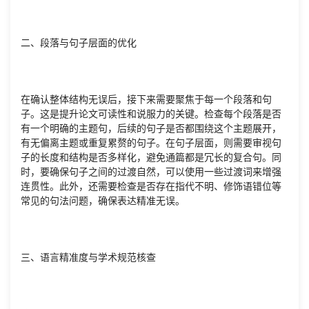
二、段落与句子层面的优化
在确认整体结构无误后，接下来需要聚焦于每一个段落和句
子。这是提升论文可读性和说服力的关键。检查每个段落是否
有一个明确的主题句，后续的句子是否都围绕这个主题展开，
有无偏离主题或重复累赘的句子。在句子层面，则需要审视句
子的长度和结构是否多样化，避免通篇都是冗长的复合句。同
时，要确保句子之间的过渡自然，可以使用一些过渡词来增强
连贯性。此外，还需要检查是否存在指代不明、修饰语错位等
常见的句法问题，确保表达精准无误。
三、语言精准度与学术规范核查