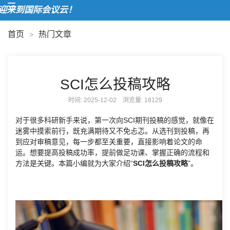
来到国际会议云！
首页
热门文章
>
SCI怎么投稿攻略
时间: 2025-12-02 浏览量:
18129
对于很多科研新手来说，第一次向SCI期刊投稿的感觉，就像在
迷雾中摸索前行，既充满期待又不免忐忑。从选刊到投稿，再
到应对审稿意见，每一步都至关重要，直接影响着论文的命
运。想要提高投稿成功率，提前做足功课、掌握正确的流程和
方法是关键。本篇小编就为大家介绍“
SCI怎么投稿攻略
”。