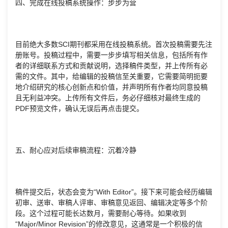
四、完成在线投稿系统操作：步步为营
目前绝大多数SCI期刊都采用在线投稿系统。首次投稿需要先注
册账号。投稿过程中，需要一步步填写相关信息，包括所有作
者的详细联系方式和贡献说明，选择稿件类型，并上传所有必
需的文件。其中，给编辑的投稿信至关重要，它需要简明扼要
地介绍研究的核心创新点和价值，并声明所有作者均同意投稿
且无利益冲突。上传所有文件后，务必仔细核对最终生成的
PDF预览文件，确认无误后再点击提交。
五、耐心应对后续审稿流程：沉着冷静
稿件提交后，状态会变为“With Editor”。接下来可能会经历编辑
初审、送审、审稿人评审、审稿意见返回、编辑决定等多个阶
段。这个过程可能长达数月，需要耐心等待。如果收到
“Major/Minor Revision”的修改意见，这通常是一个积极的信