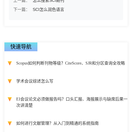
上一篇：
怎么搜索SCI期刊
下一篇：
SCI怎么润色语言
快速导航
Scopus如何判断刊物等级？CiteScore、SJR和分区查询全攻略
学术会议综述怎么写
EI会议论文必须做报告吗？口头汇报、海报展示与缺席后果一
次讲清楚
如何进行文献管理？从入门到精通的系统指南