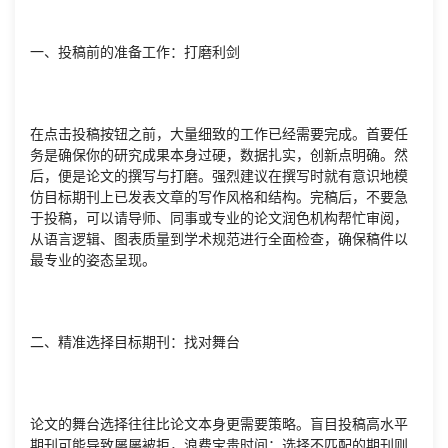
一、投稿前的准备工作：打磨利剑
在点击投稿按钮之前，大量细致的工作已经需要完成。首要任
务是确保你的研究成果本身过硬，数据扎实，创新点明确。然
后，便是论文的撰写与打磨。强烈建议在撰写时就有意识地模
仿目标期刊上已发表文章的写作风格和结构。完稿后，不要急
于投稿，可以请导师、同事或专业的论文润色机构帮忙审阅，
从语言逻辑、图表质量到学术规范进行全面检查，确保稿件以
最专业的姿态呈现。
二、精准选择目标期刊：找对舞台
论文的舞台选择往往比论文本身更需要策略。盲目投稿高水平
期刊可能导致屡屡被拒，浪费宝贵时间；选择不匹配的期刊则