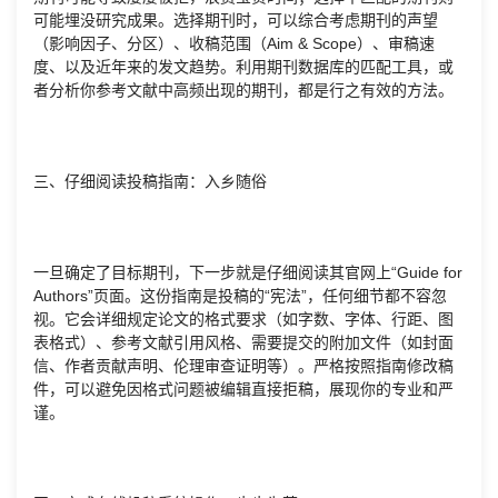
可能埋没研究成果。选择期刊时，可以综合考虑期刊的声望
（影响因子、分区）、收稿范围（Aim & Scope）、审稿速
度、以及近年来的发文趋势。利用期刊数据库的匹配工具，或
者分析你参考文献中高频出现的期刊，都是行之有效的方法。
三、仔细阅读投稿指南：入乡随俗
一旦确定了目标期刊，下一步就是仔细阅读其官网上“Guide for
Authors”页面。这份指南是投稿的“宪法”，任何细节都不容忽
视。它会详细规定论文的格式要求（如字数、字体、行距、图
表格式）、参考文献引用风格、需要提交的附加文件（如封面
信、作者贡献声明、伦理审查证明等）。严格按照指南修改稿
件，可以避免因格式问题被编辑直接拒稿，展现你的专业和严
谨。