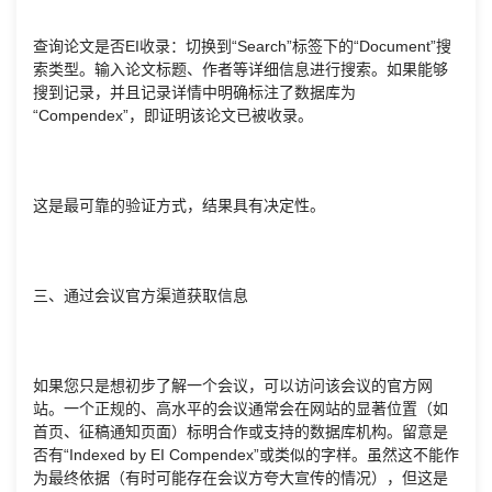
查询论文是否EI收录：切换到“Search”标签下的“Document”搜
索类型。输入论文标题、作者等详细信息进行搜索。如果能够
搜到记录，并且记录详情中明确标注了数据库为
“Compendex”，即证明该论文已被收录。
这是最可靠的验证方式，结果具有决定性。
三、通过会议官方渠道获取信息
如果您只是想初步了解一个会议，可以访问该会议的官方网
站。一个正规的、高水平的会议通常会在网站的显著位置（如
首页、征稿通知页面）标明合作或支持的数据库机构。留意是
否有“Indexed by EI Compendex”或类似的字样。虽然这不能作
为最终依据（有时可能存在会议方夸大宣传的情况），但这是