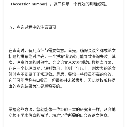
（Accession number），这同样是一个有效的判断线索。
五、查询过程中的注意事项
在查询时，有几点细节需要留意。首先，确保会议名称或论文
标题的拼写绝对准确，一个拼写错误就可能导致查询失败。其
次，注意收录的时效性。会议论文从发表到被EI数据库收录，
存在一个处理周期，短则数月，长则半年以上，刚发表的论文
暂时查不到属于正常现象。最后，警惕一些质量不高的会议，
它们可能声称被EI收录，但最终并未被索引，因此以权威数据
库的查询结果为准是最稳妥的。
掌握这些方法，您就能像一位经验丰富的研究者一样，从容地
穿梭于学术信息的海洋，精准定位所需的EI会议论文信息。