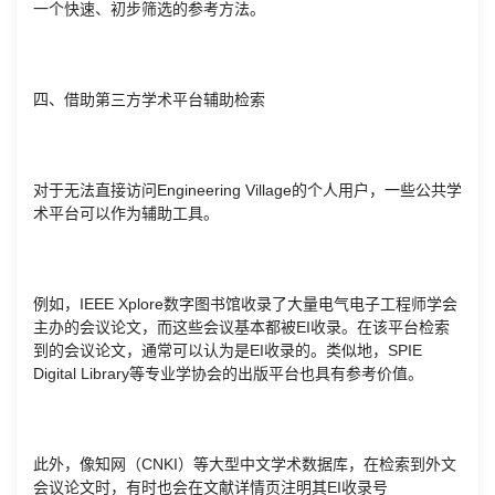
一个快速、初步筛选的参考方法。
四、借助第三方学术平台辅助检索
对于无法直接访问Engineering Village的个人用户，一些公共学
术平台可以作为辅助工具。
例如，IEEE Xplore数字图书馆收录了大量电气电子工程师学会
主办的会议论文，而这些会议基本都被EI收录。在该平台检索
到的会议论文，通常可以认为是EI收录的。类似地，SPIE
Digital Library等专业学协会的出版平台也具有参考价值。
此外，像知网（CNKI）等大型中文学术数据库，在检索到外文
会议论文时，有时也会在文献详情页注明其EI收录号