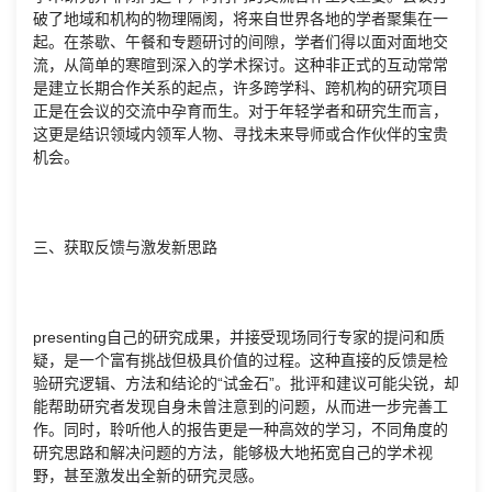
破了地域和机构的物理隔阂，将来自世界各地的学者聚集在一
起。在茶歇、午餐和专题研讨的间隙，学者们得以面对面地交
流，从简单的寒暄到深入的学术探讨。这种非正式的互动常常
是建立长期合作关系的起点，许多跨学科、跨机构的研究项目
正是在会议的交流中孕育而生。对于年轻学者和研究生而言，
这更是结识领域内领军人物、寻找未来导师或合作伙伴的宝贵
机会。
三、获取反馈与激发新思路
presenting自己的研究成果，并接受现场同行专家的提问和质
疑，是一个富有挑战但极具价值的过程。这种直接的反馈是检
验研究逻辑、方法和结论的“试金石”。批评和建议可能尖锐，却
能帮助研究者发现自身未曾注意到的问题，从而进一步完善工
作。同时，聆听他人的报告更是一种高效的学习，不同角度的
研究思路和解决问题的方法，能够极大地拓宽自己的学术视
野，甚至激发出全新的研究灵感。