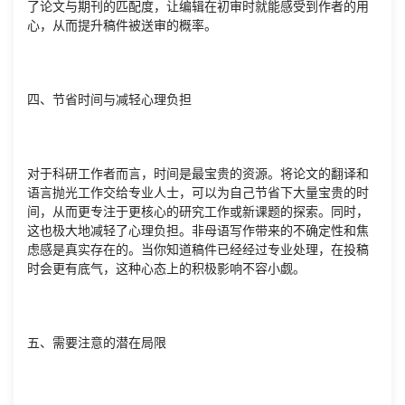
了论文与期刊的匹配度，让编辑在初审时就能感受到作者的用
心，从而提升稿件被送审的概率。
四、节省时间与减轻心理负担
对于科研工作者而言，时间是最宝贵的资源。将论文的翻译和
语言抛光工作交给专业人士，可以为自己节省下大量宝贵的时
间，从而更专注于更核心的研究工作或新课题的探索。同时，
这也极大地减轻了心理负担。非母语写作带来的不确定性和焦
虑感是真实存在的。当你知道稿件已经经过专业处理，在投稿
时会更有底气，这种心态上的积极影响不容小觑。
五、需要注意的潜在局限