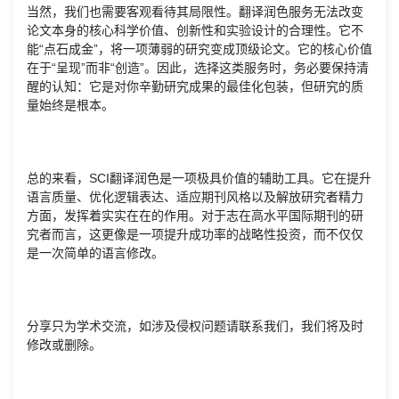
当然，我们也需要客观看待其局限性。翻译润色服务无法改变
论文本身的核心科学价值、创新性和实验设计的合理性。它不
能“点石成金”，将一项薄弱的研究变成顶级论文。它的核心价值
在于“呈现”而非“创造”。因此，选择这类服务时，务必要保持清
醒的认知：它是对你辛勤研究成果的最佳化包装，但研究的质
量始终是根本。
总的来看，SCI翻译润色是一项极具价值的辅助工具。它在提升
语言质量、优化逻辑表达、适应期刊风格以及解放研究者精力
方面，发挥着实实在在的作用。对于志在高水平国际期刊的研
究者而言，这更像是一项提升成功率的战略性投资，而不仅仅
是一次简单的语言修改。
分享只为学术交流，如涉及侵权问题请联系我们，我们将及时
修改或删除。