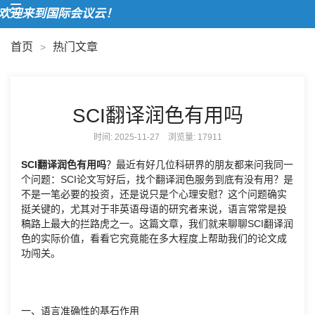
迎来到国际会议云！
首页
热门文章
>
SCI翻译润色有用吗
时间: 2025-11-27 浏览量:
17911
SCI翻译润色有用吗
？最近有好几位科研界的朋友都来问我同一
个问题：SCI论文写好后，找个翻译润色服务到底有没有用？是
不是一笔必要的投资，还是说只是个心理安慰？这个问题确实
挺关键的，尤其对于非英语母语的研究者来说，语言常常是投
稿路上最大的拦路虎之一。这篇文章，我们就来聊聊SCI翻译润
色的实际价值，看看它究竟能在多大程度上帮助我们的论文成
功闯关。
一、语言准确性的基石作用