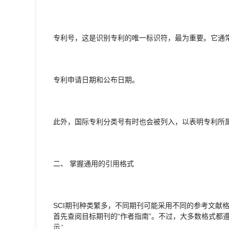
专利号，这是识别专利的唯一标识符，最为重要。它通常
专利申请日期和公布日期。
此外，国际专利分类号有时也会被列入，以表明专利所
二、 掌握通用的引用格式
SCI期刊种类繁多，不同期刊可能采用不同的参考文献格式，如
首先查阅目标期刊的“作者指南”。不过，大多数格式都
示：