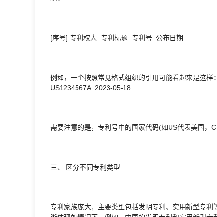
[序号] 专利权人. 专利标题. 专利号. 公布日期.
例如，一个按照常见格式组织的引用可能看起来是这样：[1] Smith J, Do
US1234567A. 2023-05-18.
需要注意的是，专利号中的国家代码(如US代表美国，C
三、 区分不同专利类型
专利家族庞大，主要类型包括发明专利、实用新型专利
晰体现的情况下。例如，中国的发明专利和实用新型专