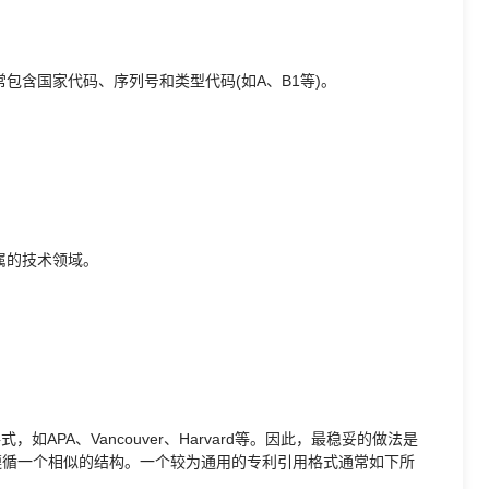
包含国家代码、序列号和类型代码(如A、B1等)。
属的技术领域。
APA、Vancouver、Harvard等。因此，最稳妥的做法是
遵循一个相似的结构。一个较为通用的专利引用格式通常如下所