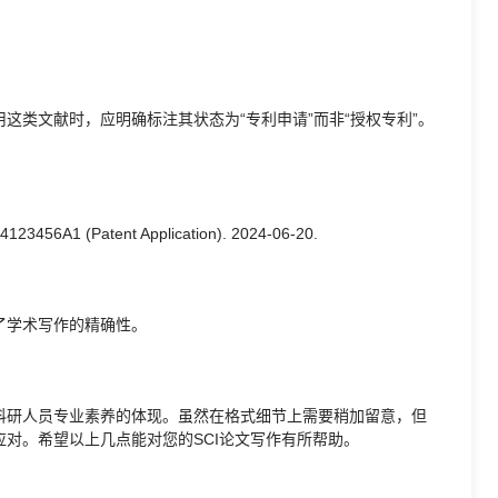
这类文献时，应明确标注其状态为“专利申请”而非“授权专利”。
4123456A1 (Patent Application). 2024-06-20.
了学术写作的精确性。
科研人员专业素养的体现。虽然在格式细节上需要稍加留意，但
对。希望以上几点能对您的SCI论文写作有所帮助。