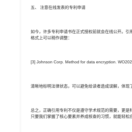
五、 注意在线发表的专利申请
如今，许多专利申请书在正式授权前就会在线公开。引用
格式上可以稍作调整：
[3] Johnson Corp. Method for data encryption. WO202
清晰地标明法律状态，可以避免给读者造成误解，体现
总之，正确引用专利不仅是遵守学术规范的需要，更是
只要我们掌握了核心要素并养成核查的习惯，就能轻松应