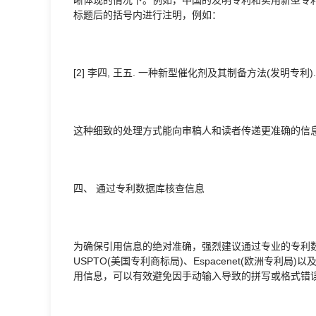
标题后的括号内进行注明，例如：
[2] 李四, 王五. 一种新型催化剂及其制备方法(发明专利). CN10
这种细致的处理方式能向审稿人和读者传递更准确的信
四、 通过专利数据库核查信息
为确保引用信息的绝对准确，强烈建议通过专业的专利数据库进
USPTO(美国专利商标局)、Espacenet(欧洲专
用信息，可以有效避免因手动输入导致的拼写或格式错