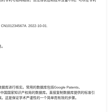
1234567A. 2022-10-01.
息。
行核实。常用的数据库包括Google Patents、
利局)以及中国国家知识产权局的数据库。直接复制数据库提供的标准引
误。这是保证学术严谨性的一个简单而有效的步骤。