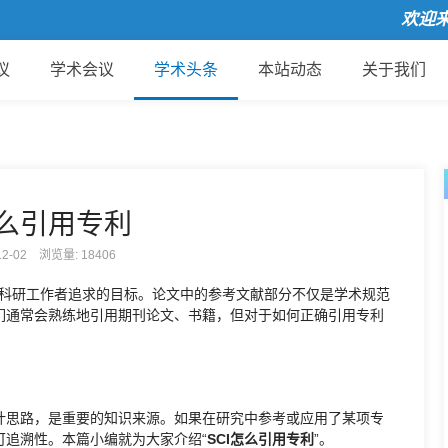
欢迎来到国
议
学术会议
学术头条
本站动态
关于我们
怎么引用专利
-12-02 浏览量:
18406
发表论文，是许多科研工作者追求的目标。论文中的参考文献部分不仅是学术规范
们通常会熟练地引用期刊论文、书籍，但对于如何正确引用专利
计思路，是重要的知识来源。如果在研究中参考或应用了某项专
可追溯性。本篇小编就为大家介绍“
SCI怎么引用专利
”。