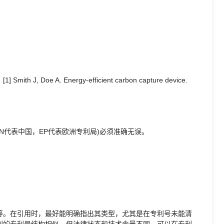
e A. Energy-efficient carbon capture device.
N代表中国，EP代表欧洲专利局)必须准确无误。
等。在引用时，最好能明确指出其类型，尤其是在专利号未能清
利的专利号结构相似，但法律状态和技术含量不同。可以在专利