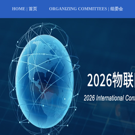
HOME | 首页
ORGANIZING COMMITTEES | 组委会