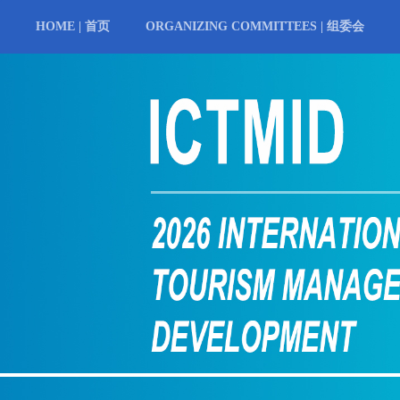
HOME | 首页
ORGANIZING COMMITTEES | 组委会